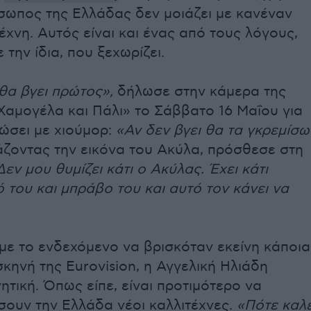
σωπος της Ελλάδας δεν μοιάζει με κανέναν
έχνη. Αυτός είναι και ένας από τους λόγους,
την ίδια, που ξεχωρίζει.
θα βγει πρώτος»,
δήλωσε στην κάμερα της
Χαμογέλα και Πάλι» το Σάββατο 16 Μαΐου για
ώσει με χιούμορ:
«Αν δεν βγει θα τα γκρεμίσω
άζοντας την εικόνα του Ακύλα, πρόσθεσε στη
Δεν μου θυμίζει κάτι ο Ακύλας. Έχει κάτι
ό του και μπράβο του και αυτό τον κάνει να
με το ενδεχόμενο να βρισκόταν εκείνη κάποια
σκηνή της Eurovision, η Αγγελική Ηλιάδη
τική. Όπως είπε, είναι προτιμότερο να
ουν την Ελλάδα νέοι καλλιτέχνες.
«Πότε καλ