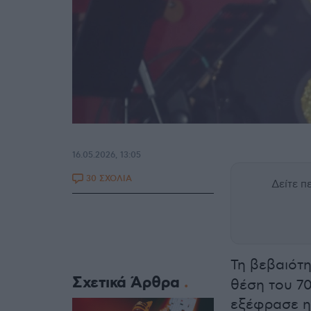
16.05.2026, 13:05
30 ΣΧΟΛΙΑ
Δείτε 
Τη βεβαιότη
Σχετικά Άρθρα
θέση του 7
εξέφρασε 