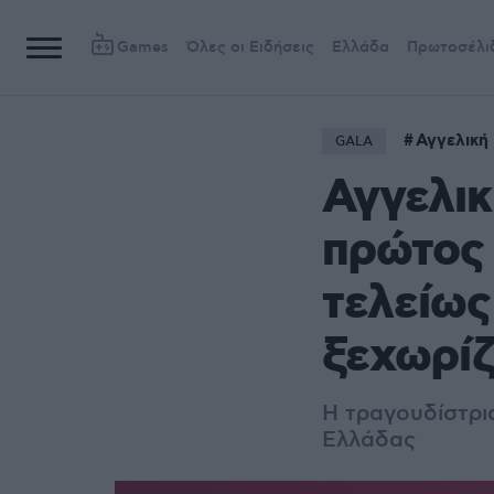
Games
Όλες οι Ειδήσεις
Ελλάδα
Πρωτοσέλι
Αγγελική
GALA
Αγγελικ
πρώτος 
τελείως
ξεχωρίζ
Η τραγουδίστρι
Ελλάδας