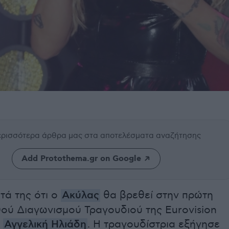
περισσότερα άρθρα μας
στα αποτελέσματα αναζήτησης
Add Protothema.gr on Google
τά της ότι ο
Ακύλας
θα βρεθεί στην πρώτη
0ού Διαγωνισμού Τραγουδιού της Eurovision
η
Αγγελική Ηλιάδη
. Η τραγουδίστρια εξήγησε