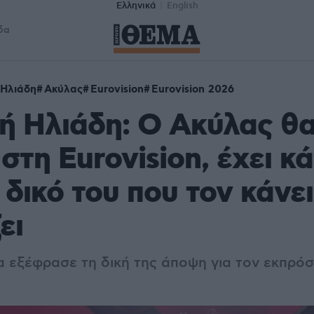
Ελληνικά
English
δα
 Ηλιάδη
Ακύλας
Eurovision
Eurovision 2026
ή Ηλιάδη: Ο Ακύλας θα
στη Eurovision, έχει κά
 δικό του που τον κάνει
ει
α εξέφρασε τη δική της άποψη για τον εκπρό