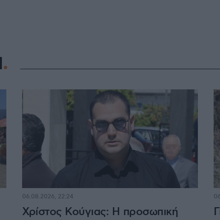
Η
06.08.2026, 22:24
06
Χρίστος Κούγιας: Η προσωπική
Γ