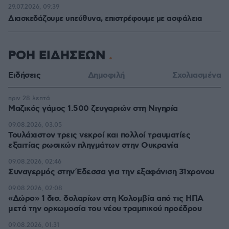
29.07.2026, 09:39
Διασκεδάζουμε υπεύθυνα, επιστρέφουμε με ασφάλεια
ΡΟΗ ΕΙΔΗΣΕΩΝ
Ειδήσεις
Δημοφιλή
Σχολιασμένα
πριν 28 λεπτά
Μαζικός γάμος 1.500 ζευγαριών στη Νιγηρία
09.08.2026, 03:05
Τουλάχιστον τρεις νεκροί και πολλοί τραυματίες
εξαιτίας ρωσικών πληγμάτων στην Ουκρανία
09.08.2026, 02:46
Συναγερμός στην Έδεσσα για την εξαφάνιση 31χρονου
09.08.2026, 02:08
«Δώρο» 1 δισ. δολαρίων στη Κολομβία από τις ΗΠΑ
μετά την ορκωμοσία του νέου τραμπικού προέδρου
09.08.2026, 01:31