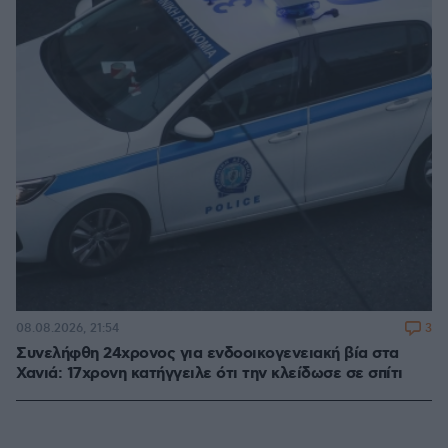
3
08.08.2026, 21:54
Συνελήφθη 24χρονος για ενδοοικογενειακή βία στα
Χανιά: 17χρονη κατήγγειλε ότι την κλείδωσε σε σπίτι