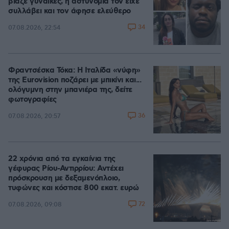
βίαζε γυναίκες, η αστυνομία τον είχε
συλλάβει και τον άφησε ελεύθερο
34
07.08.2026, 22:54
Φραντσέσκα Τόκα: Η Ιταλίδα «νύφη»
της Eurovision ποζάρει με μπικίνι και...
ολόγυμνη στην μπανιέρα της, δείτε
φωτογραφίες
36
07.08.2026, 20:57
22 χρόνια από τα εγκαίνια της
γέφυρας Ρίου-Αντιρρίου: Αντέχει
πρόσκρουση με δεξαμενόπλοιο,
τυφώνες και κόστισε 800 εκατ. ευρώ
72
07.08.2026, 09:08