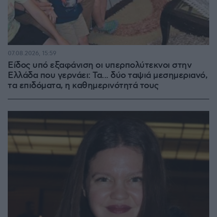
07.08.2026, 15:59
Είδος υπό εξαφάνιση οι υπερπολύτεκνοι στην
Ελλάδα που γερνάει: Τα... δύο ταψιά μεσημεριανό,
τα επιδόματα, η καθημερινότητά τους