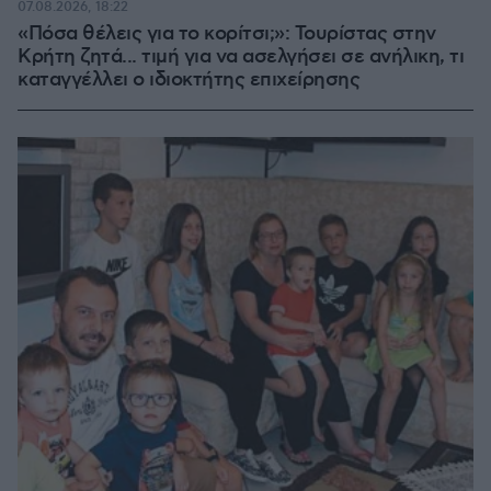
07.08.2026, 18:22
«Πόσα θέλεις για το κορίτσι;»: Τουρίστας στην
Κρήτη ζητά... τιμή για να ασελγήσει σε ανήλικη, τι
καταγγέλλει ο ιδιοκτήτης επιχείρησης