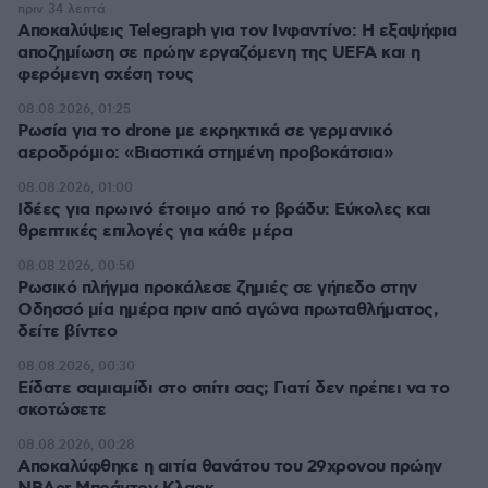
πριν 34 λεπτά
Αποκαλύψεις Telegraph για τον Ινφαντίνο: Η εξαψήφια
αποζημίωση σε πρώην εργαζόμενη της UEFA και η
φερόμενη σχέση τους
08.08.2026, 01:25
Ρωσία για το drone με εκρηκτικά σε γερμανικό
αεροδρόμιο: «Βιαστικά στημένη προβοκάτσια»
08.08.2026, 01:00
Ιδέες για πρωινό έτοιμο από το βράδυ: Εύκολες και
θρεπτικές επιλογές για κάθε μέρα
08.08.2026, 00:50
Ρωσικό πλήγμα προκάλεσε ζημιές σε γήπεδο στην
Οδησσό μία ημέρα πριν από αγώνα πρωταθλήματος,
δείτε βίντεο
08.08.2026, 00:30
Είδατε σαμιαμίδι στο σπίτι σας; Γιατί δεν πρέπει να το
σκοτώσετε
08.08.2026, 00:28
Αποκαλύφθηκε η αιτία θανάτου του 29χρονου πρώην