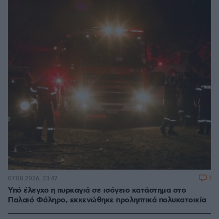
1
07.08.2026, 23:47
Υπό έλεγχο η πυρκαγιά σε ισόγειο κατάστημα στο
Παλαιό Φάληρο, εκκενώθηκε προληπτικά πολυκατοικία