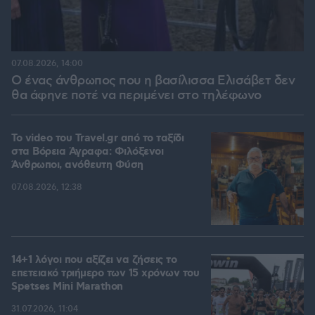
07.08.2026, 14:00
Ο ένας άνθρωπος που η βασίλισσα Ελισάβετ δεν
θα άφηνε ποτέ να περιμένει στο τηλέφωνο
To video του Travel.gr από το ταξίδι
στα Βόρεια Άγραφα: Φιλόξενοι
Άνθρωποι, ανόθευτη Φύση
07.08.2026, 12:38
14+1 λόγοι που αξίζει να ζήσεις το
επετειακό τριήμερο των 15 χρόνων του
Spetses Mini Marathon
31.07.2026, 11:04