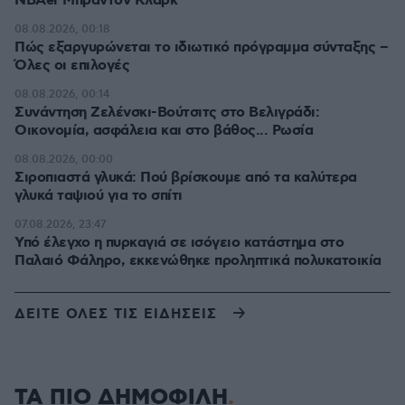
NBAer Μπράντον Κλαρκ
08.08.2026, 00:18
Πώς εξαργυρώνεται το ιδιωτικό πρόγραμμα σύνταξης –
Όλες οι επιλογές
08.08.2026, 00:14
Συνάντηση Ζελένσκι-Βούτσιτς στο Βελιγράδι:
Οικονομία, ασφάλεια και στο βάθος... Ρωσία
08.08.2026, 00:00
Σιροπιαστά γλυκά: Πού βρίσκουμε από τα καλύτερα
γλυκά ταψιού για το σπίτι
07.08.2026, 23:47
Υπό έλεγχο η πυρκαγιά σε ισόγειο κατάστημα στο
Παλαιό Φάληρο, εκκενώθηκε προληπτικά πολυκατοικία
ΔΕΙΤΕ ΟΛΕΣ ΤΙΣ ΕΙΔΗΣΕΙΣ
ΤΑ ΠΙΟ ΔΗΜΟΦΙΛΗ