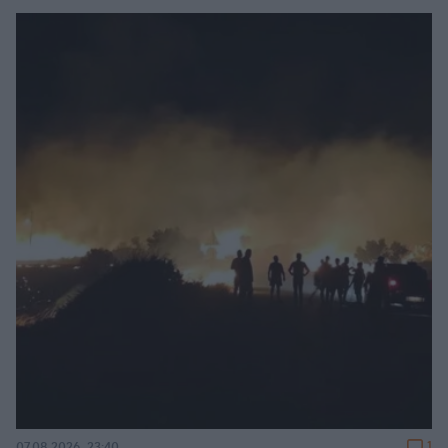
1
07.08.2026, 23:40