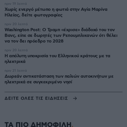
πριν 19 λεπτά
Χωρίς ενεργό μέτωπο η φωτιά στην Aγία Μαρίνα
Ηλείας, δείτε φωτογραφίες
πριν 20 λεπτά
Washington Post: Ο Τραμπ «έχρισε» διάδοχό του τον
Βανς, είπε σε δωρητές των Ρεπουμπλικανών ότι θέλει
να τον δει πρόεδρο το 2028
πριν 20 λεπτά
Η απόλυτη υποκρισία του Ελληνικού κράτους με τα
ηλεκτρικά
πριν 21 λεπτά
Δωρεάν αντικατάσταση των παλιών αυτοκινήτων με
ηλεκτρικά σε συγκεκριμένο νησί
ΔΕΙΤΕ ΟΛΕΣ ΤΙΣ ΕΙΔΗΣΕΙΣ
ΤΑ ΠΙΟ ΔΗΜΟΦΙΛΗ