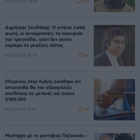
254
06.08.2026, 09:18
Δημήτρης Ξανθάκης: Η γνήσια λαϊκή
φωνή, οι συνεργασίες, τα κορυφαία
του τραγούδια, γιατί δεν έκανε
καριέρα σε μεγάλες πίστες
18
06.08.2026, 16:32
55χρονος στην Κρήτη πείσθηκε ότι
ιστοσελίδα θα του εξασφάλιζε
αποδόσεις σε μετοχές και έχασε
€100.000
65
06.08.2026, 11:01
Μυστήριο με το ραντεβού Πεζεσκιάν -