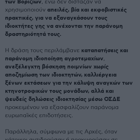
των Βοριζίων
, ενώ δεν δίσταζαν να
απειλές, βία και εκφοβιστικές
χρησιμοποιούν
πρακτικές, για να εξαναγκάσουν τους
ιδιοκτήτες γης να ανέχονται την παράνομη
δραστηριότητά τους.
καταπατήσεις και
Η δράση τους περιλάμβανε
παράνομη ιδιοποίηση αγροτεμαχίων
,
ανεξέλεγκτη βόσκηση ποιμνίων χωρίς
αποζημίωση των ιδιοκτητών, καλλιέργεια
ξένων εκτάσεων για την κάλυψη αναγκών των
κτηνοτροφικών τους μονάδων, αλλά και
ψευδείς δηλώσεις ιδιοκτησίας μέσω ΟΣΔΕ
προκειμένου να εξασφαλίζουν παράνομα
ευρωπαϊκές επιδοτήσεις.
Παράλληλα, σύμφωνα με τις Αρχές, όταν
κάτοικοι αντιδρούσαν ή προχωρούσαν σε