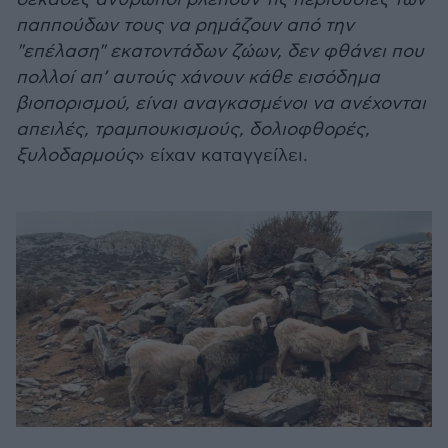
παππούδων τους να ρημάζουν από την
"επέλαση" εκατοντάδων ζώων, δεν φθάνει που
πολλοί απ’ αυτούς χάνουν κάθε εισόδημα
βιοπορισμού, είναι αναγκασμένοι να ανέχονται
απειλές, τραμπουκισμούς, δολιοφθορές,
ξυλοδαρμούς
» είχαν καταγγείλει.