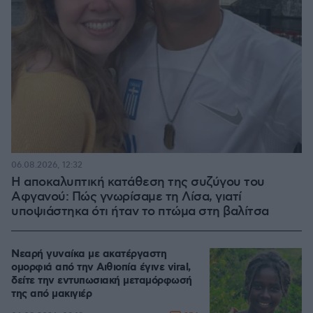
06.08.2026, 12:32
Η αποκαλυπτική κατάθεση της συζύγου του
Αφγανού: Πώς γνωρίσαμε τη Λίσα, γιατί
υποψιάστηκα ότι ήταν το πτώμα στη βαλίτσα
Νεαρή γυναίκα με ακατέργαστη
ομορφιά από την Αιθιοπία έγινε viral,
δείτε την εντυπωσιακή μεταμόρφωσή
της από μακιγιέρ