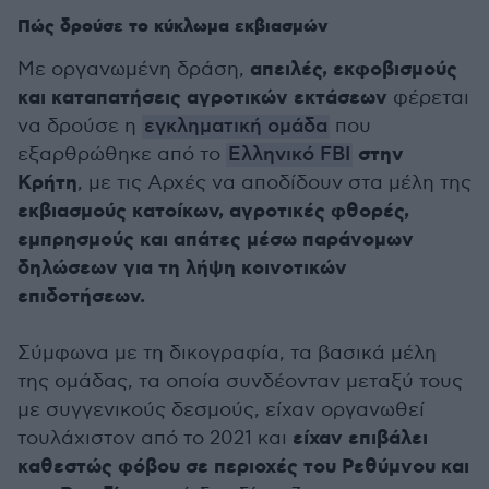
Πώς δρούσε το κύκλωμα εκβιασμών
απειλές, εκφοβισμούς
Με οργανωμένη δράση,
και καταπατήσεις αγροτικών εκτάσεων
φέρεται
να δρούσε η
εγκληματική ομάδα
που
στην
εξαρθρώθηκε από το
Ελληνικό FBI
Κρήτη
, με τις Αρχές να αποδίδουν στα μέλη της
εκβιασμούς κατοίκων, αγροτικές φθορές,
εμπρησμούς και απάτες μέσω παράνομων
δηλώσεων για τη λήψη κοινοτικών
επιδοτήσεων.
Σύμφωνα με τη δικογραφία, τα βασικά μέλη
της ομάδας, τα οποία συνδέονταν μεταξύ τους
με συγγενικούς δεσμούς, είχαν οργανωθεί
είχαν επιβάλει
τουλάχιστον από το 2021 και
καθεστώς φόβου σε περιοχές του Ρεθύμνου και