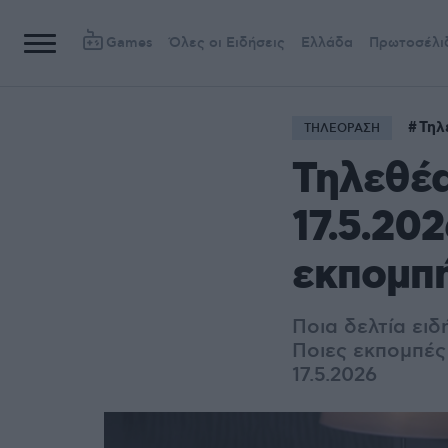
Games
Όλες οι Ειδήσεις
Ελλάδα
Πρωτοσέλι
Τηλ
ΤΗΛΕΟΡΑΣΗ
Τηλεθέα
17.5.20
εκπομπ
Ποια δελτία ει
Ποιες εκπομπές
17.5.2026