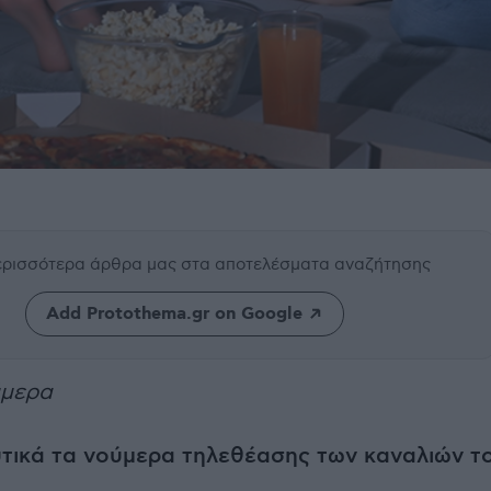
περισσότερα άρθρα μας
στα αποτελέσματα αναζήτησης
Add Protothema.gr on Google
ύμερα
υτικά τα νούμερα τηλεθέασης των καναλιών τ