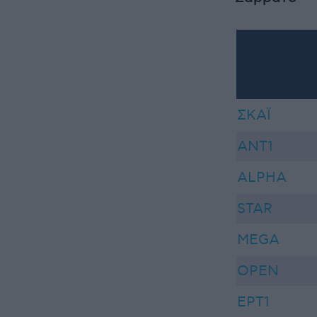
ΣΚΑΪ
ANT1
ALPHA
STAR
MEGA
OPEN
ΕΡΤ1