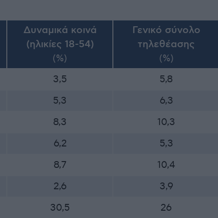
Δυναμικά κοινά
Γενικό σύνολο
(ηλικίες 18-54)
τηλεθέασης
(%)
(%)
3,5
5,8
5,3
6,3
8,3
10,3
6,2
5,3
8,7
10,4
2,6
3,9
30,5
26