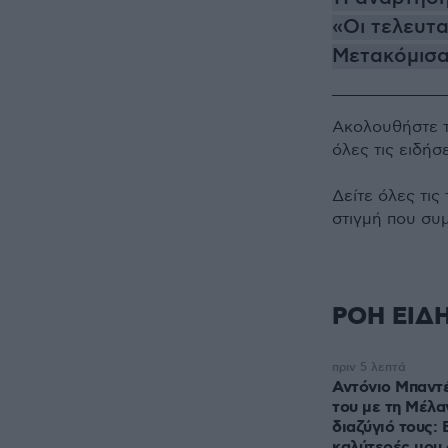
«Οι τελευτα
Μετακόμισα
Ακολουθήστε 
όλες τις ειδήσ
Δείτε όλες τις
στιγμή που συ
ΡΟΗ ΕΙΔ
πριν 5 λεπτά
Αντόνιο Μπαντέ
του με τη Μέλαν
διαζύγιό τους: Ε
καλύτερές μου 