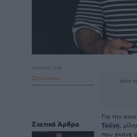
13.02.2025, 17:38
105 ΣΧΟΛΙΑ
Δείτε 
Για την οικ
Σχετικά Άρθρα
Τούνη
, μίλ
που έκανε 