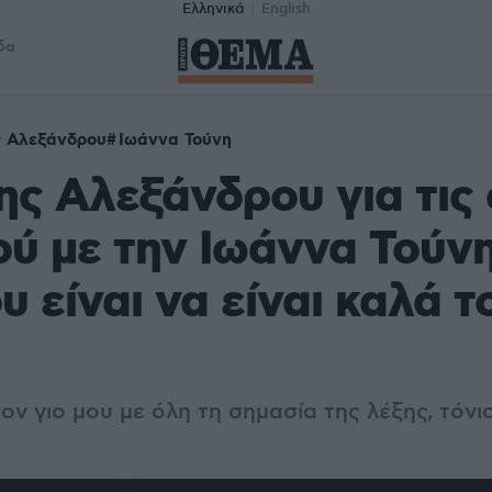
Ελληνικά
English
δα
 Αλεξάνδρου
Ιωάννα Τούνη
ς Αλεξάνδρου για τις
ύ με την Ιωάννα Τούνη
 είναι να είναι καλά τ
ν γιο μου με όλη τη σημασία της λέξης, τόνι