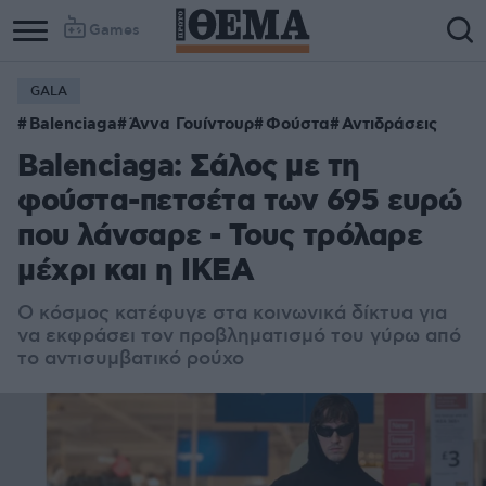
Games
GALA
Balenciaga
Άννα Γουίντουρ
Φούστα
Αντιδράσεις
Balenciaga: Σάλος με τη
φούστα-πετσέτα των 695 ευρώ
που λάνσαρε - Τους τρόλαρε
μέχρι και η IKEA
Ο κόσμος κατέφυγε στα κοινωνικά δίκτυα για
να εκφράσει τον προβληματισμό του γύρω από
το αντισυμβατικό ρούχο