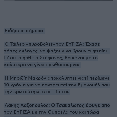
Ειδήσεις σήμερα:
Ο Τάιλερ «πυροβολεί» τον ΣΥΡΙΖΑ: Έχασε
τόσες εκλογές, να ψάξουν να βρουν τι φταίει -
Γι' αυτό ήρθε ο Στέφανος, θα κάνουμε το
καλύτερο να γίνει πρωθυπουργός
H Μπριζίτ Μακρόν αποκαλύπτει γιατί περίμενε
10 χρόνια για να παντρευτεί τον Εμανουέλ που
την ερωτεύτηκε στα... 15 του
Λάκης Λαζόπουλος: Ο Τσακαλώτος έφυγε από
τον ΣΥΡΙΖΑ με την Ομπρέλα του και τώρα