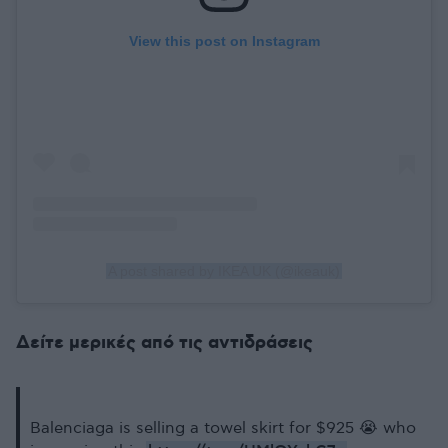
View this post on Instagram
A post shared by IKEA UK (@ikeauk)
Δείτε μερικές από τις αντιδράσεις
Balenciaga is selling a towel skirt for $925 😭 who