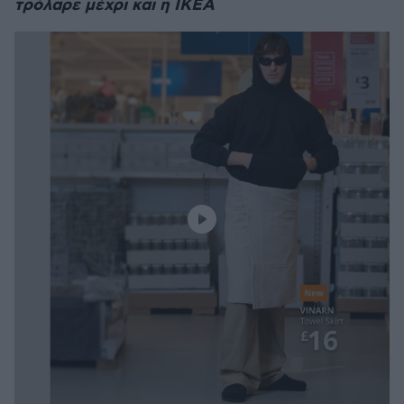
τρόλαρε μέχρι και η IKEA