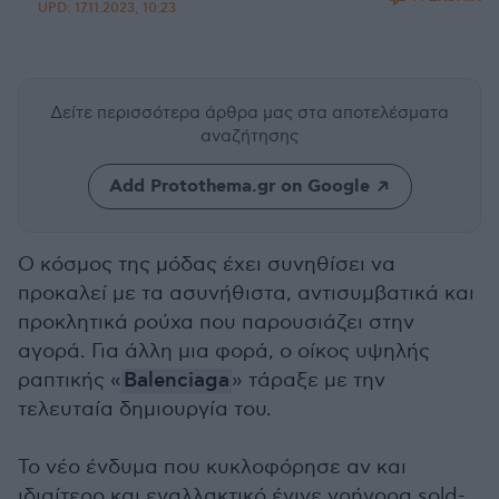
UPD:
17.11.2023, 10:23
Δείτε περισσότερα άρθρα μας
στα αποτελέσματα
αναζήτησης
Add Protothema.gr on Google
O κόσμος της μόδας έχει συνηθίσει να
προκαλεί με τα ασυνήθιστα, αντισυμβατικά και
προκλητικά ρούχα που παρουσιάζει στην
αγορά. Για άλλη μια φορά, ο oίκος υψηλής
ραπτικής «
Balenciaga
» τάραξε με την
τελευταία δημιουργία του.
Το νέο ένδυμα που κυκλοφόρησε αν και
ιδιαίτερο και εναλλακτικό έγινε γρήγορα sold-