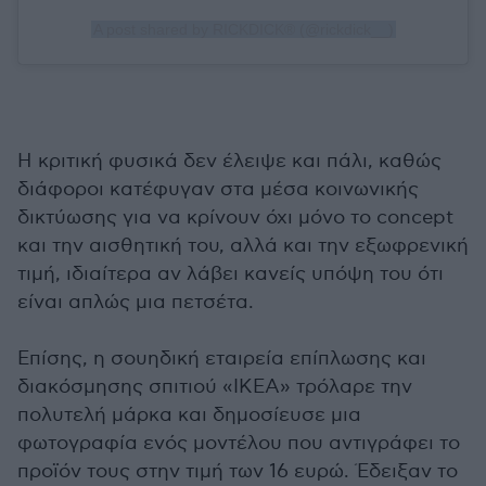
A post shared by RICKDICK® (@rickdick__)
Η κριτική φυσικά δεν έλειψε και πάλι, καθώς
διάφοροι κατέφυγαν στα μέσα κοινωνικής
δικτύωσης για να κρίνουν όχι μόνο το concept
και την αισθητική του, αλλά και την εξωφρενική
τιμή, ιδιαίτερα αν λάβει κανείς υπόψη του ότι
είναι απλώς μια πετσέτα.
Επίσης, η σουηδική εταιρεία επίπλωσης και
διακόσμησης σπιτιού «ΙΚΕΑ» τρόλαρε την
πολυτελή μάρκα και δημοσίευσε μια
φωτογραφία ενός μοντέλου που αντιγράφει το
προϊόν τους στην τιμή των 16 ευρώ. Έδειξαν το