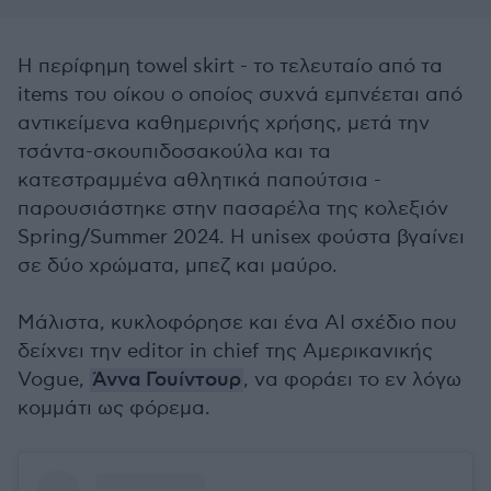
Η περίφημη towel skirt - το τελευταίο από τα
items του οίκου ο οποίος συχνά εμπνέεται από
αντικείμενα καθημερινής χρήσης, μετά την
τσάντα-σκουπιδοσακούλα και τα
κατεστραμμένα αθλητικά παπούτσια -
παρουσιάστηκε στην πασαρέλα της κολεξιόν
Spring/Summer 2024. Η unisex φούστα βγαίνει
σε δύο χρώματα, μπεζ και μαύρο.
Μάλιστα, κυκλοφόρησε και ένα AI σχέδιο που
δείχνει την editor in chief της Αμερικανικής
Vogue,
Άννα Γουίντουρ
, να φοράει το εν λόγω
κομμάτι ως φόρεμα.