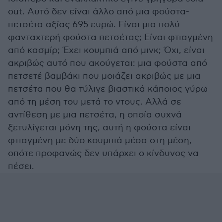
out. Αυτό δεν είναι άλλο από μια φούστα-
πετσέτα αξίας 695 ευρώ. Είναι μια πολύ
φανταχτερή φούστα πετσέτας; Είναι φτιαγμένη
από κασμίρ; Έχει κουμπιά από μινκ; Όχι, είναι
ακριβώς αυτό που ακούγεται: μια φούστα από
πετσετέ βαμβάκι που μοιάζει ακριβώς με μια
πετσέτα που θα τύλιγε βιαστικά κάποιος γύρω
από τη μέση του μετά το ντους. Αλλά σε
αντίθεση με μια πετσέτα, η οποία συχνά
ξετυλίγεται μόνη της, αυτή η φούστα είναι
φτιαγμένη με δύο κουμπιά μέσα στη μέση,
οπότε προφανώς δεν υπάρχει ο κίνδυνος να
πέσει.