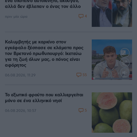
ένα σκοτεινό αυτοκίνητο, άκουγαν,
αλλά δεν έβλεπαν ο ένας τον άλλο
4
πριν μία ώρα
Κολυμβητής με καρκίνο στον
εγκέφαλο ξέσπασε σε κλάματα προς
τον Βρετανό πρωθυπουργό: Ικετεύω
για τη ζωή όλων μας, ο πόνος είναι
αφόρητος
55
06.08.2026, 11:29
Loaded
:
100.00%
Το εξωτικό φρούτο που καλλιεργείται
μόνο σε ένα ελληνικό νησί
5
06.08.2026, 10:57