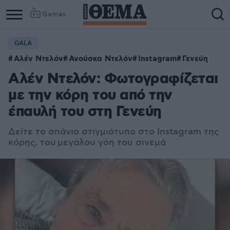
Games
GALA
Αλέν Ντελόν
Ανούσκα Ντελόν
Instagram
Γενεύη
Αλέν Ντελόν: Φωτογραφίζεται
με την κόρη του από την
έπαυλή του στη Γενεύη
Δείτε το σπάνιο στιγμιότυπο στο Instagram της
κόρης, του
μεγάλου γόη του σινεμά