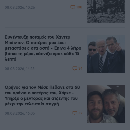
108
08.08.2026, 10:26
Συνέντευξη ποταμός του Χάντερ
Μπάιντεν: Ο πατέρας μου έχει
μεταστάσεις στα οστά - Έπινα 4 λίτρα
βότκα τη μέρα, κάπνιζα κρακ κάθε 15
λεπτά
34
08.08.2026, 14:25
Θρήνος για τον Μέσι: Πέθανε στα 68
του χρόνια ο πατέρας του, Χόρχε -
Υπήρξε ο μέντορας και ατζέντης του
μέχρι την τελευταία στιγμή
32
08.08.2026, 16:05