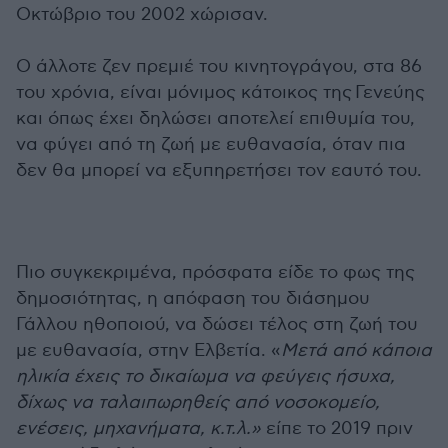
Οκτώβριο του 2002 χώρισαν.
Ο άλλοτε ζεν πρεμιέ του κινητογράγου, στα 86
του χρόνια, είναι μόνιμος κάτοικος της Γενεύης
και όπως έχει δηλώσει αποτελεί επιθυμία του,
να φύγει από τη ζωή με ευθανασία, όταν πια
δεν θα μπορεί να εξυπηρετήσει τον εαυτό του.
Πιο συγκεκριμένα, πρόσφατα είδε το φως της
δημοσιότητας, η απόφαση του διάσημου
Γάλλου ηθοποιού, να δώσει τέλος στη ζωή του
με ευθανασία, στην Ελβετία. «
Μετά από κάποια
ηλικία έχεις το δικαίωμα να φεύγεις ήσυχα,
δίχως να ταλαιπωρηθείς από νοσοκομείο,
ενέσεις, μηχανήματα, κ.τ.λ.»
είπε το 2019 πριν