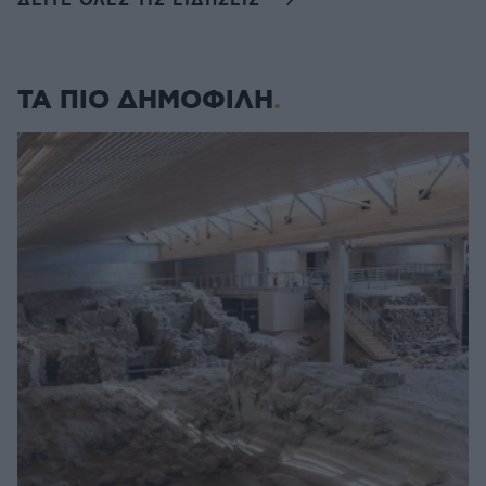
ΔΕΙΤΕ ΟΛΕΣ ΤΙΣ ΕΙΔΗΣΕΙΣ
ΤΑ ΠΙΟ ΔΗΜΟΦΙΛΗ