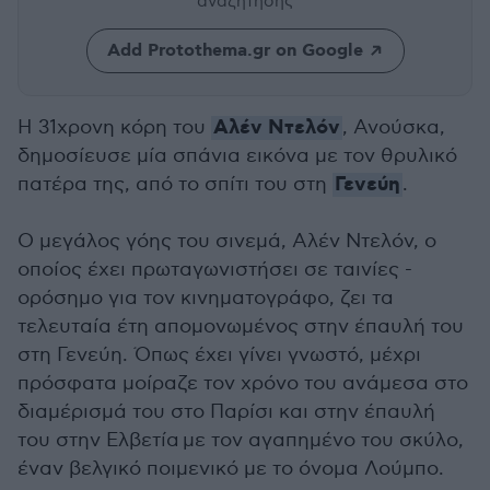
αναζήτησης
Add Protothema.gr on Google
Αλέν Ντελόν
H 31χρονη κόρη του
, Ανούσκα,
δημοσίευσε μία σπάνια εικόνα με τον θρυλικό
Γενεύη
πατέρα της, από το σπίτι του στη
.
O μεγάλος γόης του σινεμά, Αλέν Ντελόν, ο
οποίος έχει πρωταγωνιστήσει σε ταινίες -
ορόσημο για τον κινηματογράφο, ζει τα
τελευταία έτη απομονωμένος στην έπαυλή του
στη Γενεύη. Όπως έχει γίνει γνωστό, μέχρι
πρόσφατα μοίραζε τον χρόνο του ανάμεσα στο
διαμέρισμά του στο Παρίσι και στην έπαυλή
του στην Ελβετία με τον αγαπημένο του σκύλο,
έναν βελγικό ποιμενικό με το όνομα Λούμπο.