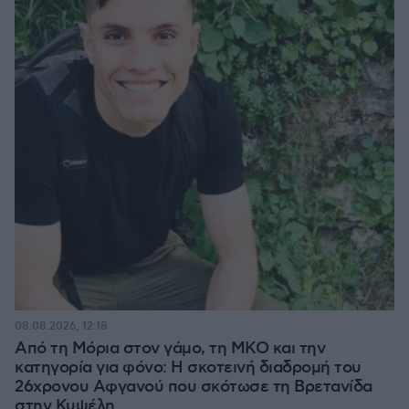
08.08.2026, 12:18
Από τη Μόρια στον γάμο, τη ΜΚΟ και την
κατηγορία για φόνο: Η σκοτεινή διαδρομή του
26χρονου Αφγανού που σκότωσε τη Βρετανίδα
στην Κυψέλη