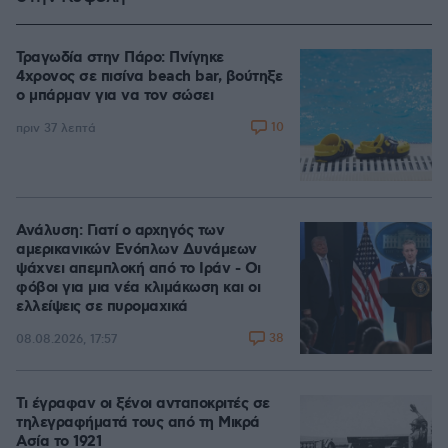
Τραγωδία στην Πάρο: Πνίγηκε
4χρονος σε πισίνα beach bar, βούτηξε
ο μπάρμαν για να τον σώσει
10
πριν 37 λεπτά
Ανάλυση: Γιατί ο αρχηγός των
αμερικανικών Ενόπλων Δυνάμεων
ψάχνει απεμπλοκή από το Ιράν - Οι
φόβοι για μια νέα κλιμάκωση και οι
ελλείψεις σε πυρομαχικά
38
08.08.2026, 17:57
Τι έγραφαν οι ξένοι ανταποκριτές σε
τηλεγραφήματά τους από τη Μικρά
Ασία το 1921