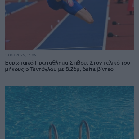
10.08.2026, 14:09
Ευρωπαϊκό Πρωτάθλημα Στίβου: Στον τελικό του
μήκους ο Τεντόγλου με 8.26μ, δείτε βίντεο