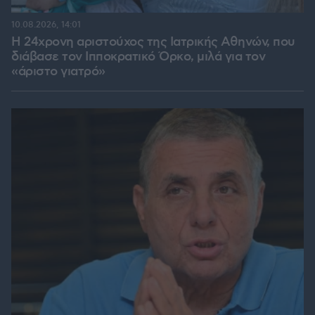
10.08.2026, 14:01
Η 24χρονη αριστούχος της Ιατρικής Αθηνών, που
διάβασε τον Ιπποκρατικό Όρκο, μιλά για τον
«άριστο γιατρό»