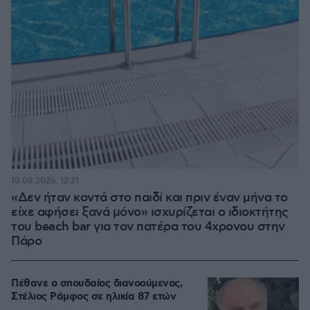
10.08.2026, 12:21
«Δεν ήταν κοντά στο παιδί και πριν έναν μήνα το
είχε αφήσει ξανά μόνο» ισχυρίζεται ο ιδιοκτήτης
του beach bar για τον πατέρα του 4χρονου στην
Πάρο
Πέθανε ο σπουδαίος διανοούμενος,
Στέλιος Ράμφος σε ηλικία 87 ετών