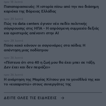
πριν 18 λεπτά
Παπαπαρασκευάς: Η ιστορία πίσω από την πιο διάσημη
καριόκα της Βόρειας Ελλάδας
πριν 20 λεπτά
Πώς τα data centers έγιναν νέο πεδίο πολιτικής
σύγκρουσης στις ΗΠΑ - Η απρόσμενη συμμαχία δεξιάς
και αριστεράς απέναντι στην AI
πριν 28 λεπτά
Πόσο κακό κάνουν οι σαγιονάρες στα πόδια; Η
απάντηση μιας ποδίατρου
πριν 36 λεπτά
«Πίστευα ότι στα 40 η ζωή μου θα έχει μπει σε τάξη.
Δεν έχει και δεν πειράζει»
πριν 36 λεπτά
Η ανάρτηση της Μαρίας Κίτσου για τα γενέθλιά της και
το «ευχαριστώ» στους συνεργάτες της
ΔΕΙΤΕ ΟΛΕΣ ΤΙΣ ΕΙΔΗΣΕΙΣ