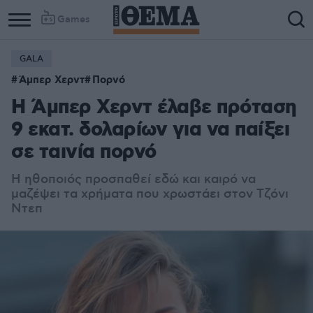
Games
GALA
Άμπερ Χερντ
Πορνό
Η Άμπερ Χερντ έλαβε πρόταση
9 εκατ. δολαρίων για να παίξει
σε ταινία πορνό
Η ηθοποιός προσπαθεί εδώ και καιρό να
μαζέψει τα χρήματα που χρωστάει στον Τζόνι
Ντεπ