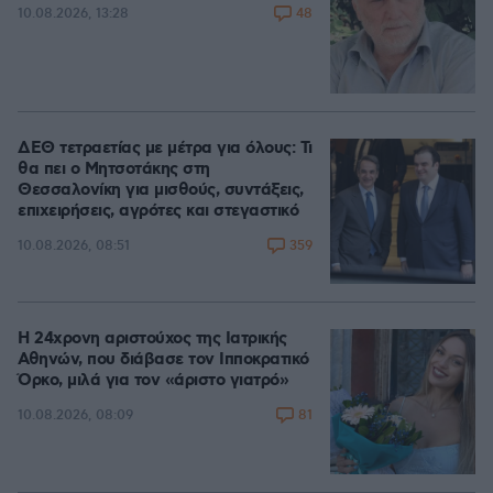
48
10.08.2026, 13:28
ΔΕΘ τετραετίας με μέτρα για όλους: Τι
θα πει ο Μητσοτάκης στη
Θεσσαλονίκη για μισθούς, συντάξεις,
επιχειρήσεις, αγρότες και στεγαστικό
359
10.08.2026, 08:51
Η 24χρονη αριστούχος της Ιατρικής
Αθηνών, που διάβασε τον Ιπποκρατικό
Όρκο, μιλά για τον «άριστο γιατρό»
81
10.08.2026, 08:09