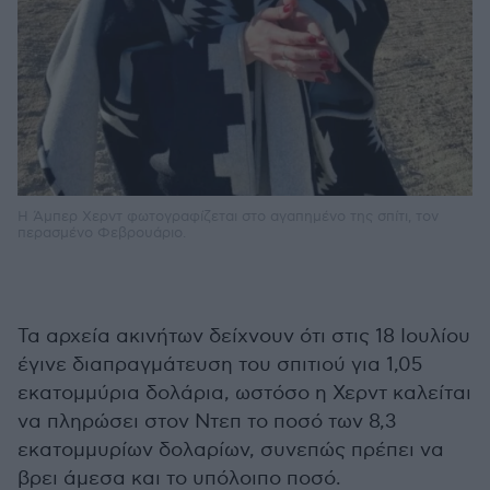
Η Άμπερ Χερντ φωτογραφίζεται στο αγαπημένο της σπίτι, τον
περασμένο Φεβρουάριο.
Τα αρχεία ακινήτων δείχνουν ότι στις 18 Ιουλίου
έγινε διαπραγμάτευση του σπιτιού για 1,05
εκατομμύρια δολάρια, ωστόσο η Χερντ καλείται
να πληρώσει στον Ντεπ το ποσό των 8,3
εκατομμυρίων δολαρίων, συνεπώς πρέπει να
βρει άμεσα και το υπόλοιπο ποσό.