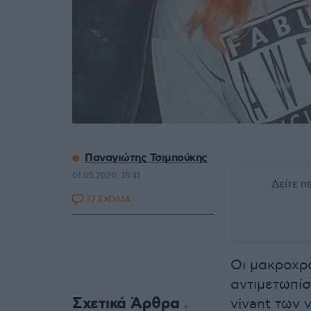
Παναγιώτης Τσιμπούκης
01.05.2020, 15:41
Δείτε 
37 ΣΧΟΛΙΑ
Οι μακροχρό
αντιμετωπί
Σχετικά Άρθρα
vivant των 