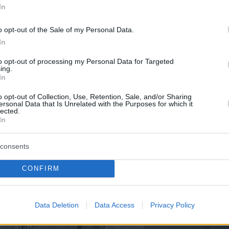
In
o opt-out of the Sale of my Personal Data.
In
to opt-out of processing my Personal Data for Targeted
ing.
In
o opt-out of Collection, Use, Retention, Sale, and/or Sharing
ersonal Data that Is Unrelated with the Purposes for which it
lected.
In
consents
CONFIRM
Data Deletion
Data Access
Privacy Policy