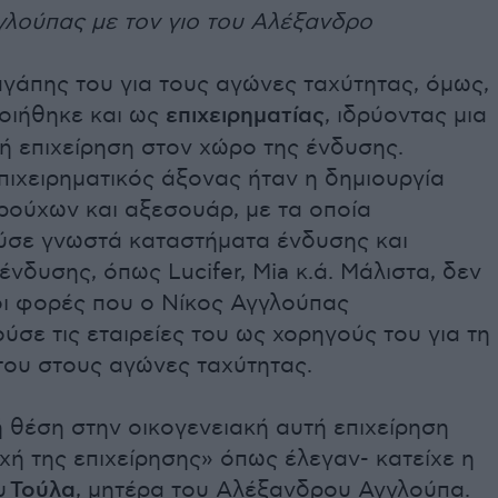
γλούπας με τον γιο του Αλέξανδρο
γάπης του για τους αγώνες ταχύτητας, όμως,
οιήθηκε και ως
επιχειρηματίας
, ιδρύοντας μια
ή επιχείρηση στον χώρο της ένδυσης.
πιχειρηματικός άξονας ήταν η δημιουργία
ρούχων και αξεσουάρ, με τα οποία
σε γνωστά καταστήματα ένδυσης και
ένδυσης, όπως Lucifer, Mia κ.ά. Μάλιστα, δεν
οι φορές που ο Νίκος Αγγλούπας
ύσε τις εταιρείες του ως χορηγούς του για τη
του στους αγώνες ταχύτητας.
 θέση στην οικογενειακή αυτή επιχείρηση
χή της επιχείρησης» όπως έλεγαν- κατείχε η
υ
Τούλα
, μητέρα του Αλέξανδρου Αγγλούπα.