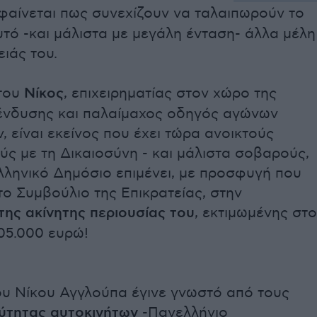
φαίνεται πως συνεχίζουν να ταλαιπωρούν το
τό -και μάλιστα με μεγάλη ένταση- άλλα μέλη
ειάς του.
του
Νίκος
, επιχειρηματίας στον χώρο της
 ένδυσης και παλαίμαχος οδηγός αγώνων
, είναι εκείνος που έχει τώρα ανοικτούς
ς με τη Δικαιοσύνη - και μάλιστα σοβαρούς,
λληνικό Δημόσιο επιμένει, με προσφυγή που
ο Συμβούλιο της Επικρατείας, στην
της ακίνητης περιουσίας του
, εκτιμωμένης στο
05.000 ευρώ!
ου Νίκου Αγγλούπα έγινε γνωστό από τους
ύτητας αυτοκινήτων
-Πανελλήνιο