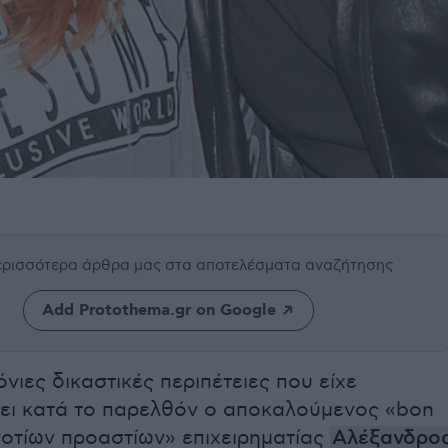
περισσότερα άρθρα μας
στα αποτελέσματα αναζήτησης
Add Protothema.gr on Google
νιες δικαστικές περιπέτειες που είχε
σει κατά το παρελθόν ο αποκαλούμενος «bon
νοτίων προαστίων» επιχειρηματίας
Αλέξανδρο