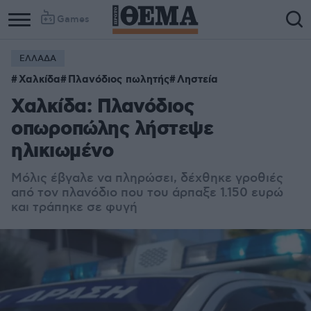
Games
ΕΛΛΑΔΑ
Χαλκίδα
Πλανόδιος πωλητής
Ληστεία
Χαλκίδα: Πλανόδιος
οπωροπώλης λήστεψε
ηλικιωμένο
Μόλις έβγαλε να πληρώσει, δέχθηκε γροθιές
από τον πλανόδιο που του άρπαξε 1.150 ευρώ
και τράπηκε σε φυγή