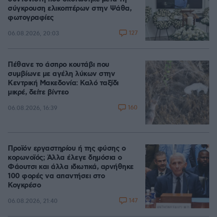
σύγκρουση ελικοπτέρων στην Ψάθα,
φωτογραφίες
127
06.08.2026, 20:03
Πέθανε το άσπρο κουτάβι που
συμβίωνε με αγέλη λύκων στην
Κεντρική Μακεδονία: Καλό ταξίδι
μικρέ, δείτε βίντεο
160
06.08.2026, 16:39
Προϊόν εργαστηρίου ή της φύσης ο
κορωνοϊός; Άλλα έλεγε δημόσια ο
Φάουτσι και άλλα ιδιωτικά, αρνήθηκε
100 φορές να απαντήσει στο
Κογκρέσο
147
06.08.2026, 21:40