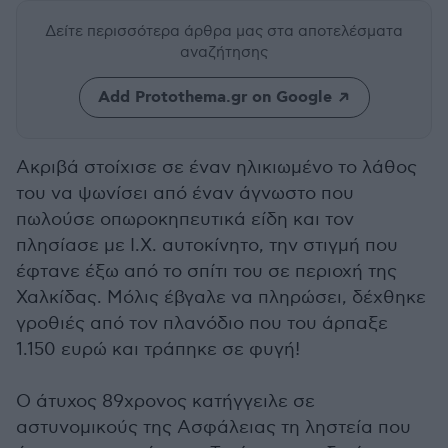
Δείτε περισσότερα άρθρα μας
στα αποτελέσματα
αναζήτησης
Add Protothema.gr on Google
Ακριβά στοίχισε σε έναν ηλικιωμένο το λάθος
του να ψωνίσει από έναν άγνωστο που
πωλούσε οπωροκηπευτικά είδη και τον
πλησίασε με Ι.Χ. αυτοκίνητο, την στιγμή που
έφτανε έξω από το σπίτι του σε περιοχή της
Χαλκίδας. Μόλις έβγαλε να πληρώσει, δέχθηκε
γροθιές από τον πλανόδιο που του άρπαξε
1.150 ευρώ και τράπηκε σε φυγή!
Ο άτυχος 89χρονος κατήγγειλε σε
αστυνομικούς της Ασφάλειας τη ληστεία που