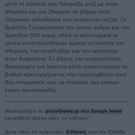
μετά τη ληστεία που διέπραξε μαζί με έναν
34χρονο και μια 24χρονη σε βάρος ενός
22χρονου αλλοδαπού που κινούνταν πεζός. Οι
δράστες ξυλοκόπησαν τον άτυχο άνδρα και του
άρπαξαν 300 ευρώ, αλλά οι αστυνομικοί οι
οποίοι κινητοποιήθηκαν άμεσα εντόπισαν τον
64χρονο, τον συνέλαβαν και τον προσήγαν
στην Ασφάλεια. Σε βάρος του σχηματίστηκε
δικογραφία για ληστεία κατά συναυτουργία σε
βαθμό κακουργήματος που περιλαμβάνει τους
δύο συνεργούς του, τα στοιχεία των οποίων
έχουν ταυτοποιηθεί.
protothema.gr στο Google News
Ακολουθήστε το
και μάθετε πρώτοι όλες τις ειδήσεις
Ειδήσεις
Δείτε όλες τις τελευταίες
από την Ελλάδα