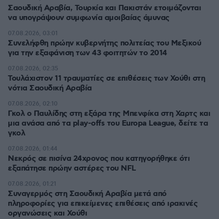
Σαουδική Αραβία, Τουρκία και Πακιστάν ετοιμάζονται
να υπογράψουν συμφωνία αμοιβαίας άμυνας
07.08.2026, 03:01
Συνελήφθη πρώην κυβερνήτης πολιτείας του Μεξικού
για την εξαφάνιση των 43 φοιτητών το 2014
07.08.2026, 02:35
Τουλάχιστον 11 τραυματίες σε επιθέσεις των Χούθι στη
νότια Σαουδική Αραβία
07.08.2026, 02:10
Γκολ ο Παυλίδης στη εξάρα της Μπενφίκα στη Χαρτς και
μια ανάσα από τα play-offs του Europa League, δείτε τα
γκολ
07.08.2026, 01:44
Νεκρός σε πισίνα 24χρονος που κατηγορήθηκε ότι
εξαπάτησε πρώην αστέρες του NFL
07.08.2026, 01:21
Συναγερμός στη Σαουδική Αραβία μετά από
πληροφορίες για επικείμενες επιθέσεις από ιρακινές
οργανώσεις και Χούθι