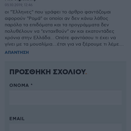
05.10.2019, 12:46
οι "Έλληνες" που γράφει το άρθρο φαντάζομαι
αφορούν "Ρομά" οι οποίοι αν δεν κάνω λάθος
παρόλα τα επιδόματα και τα προγράμματα δεν
πολυθέλουν να "ενταχθούν" αν και εκατοντάδες
χρόνια στην Ελλάδα... Οπότε φαντάσου τι έχει να
γίνει με τα μουσλίμια....έτσι για να ξέρουμε τι λέμε....
ΑΠΑΝΤΗΣΗ
ΠΡΟΣΘΗΚΗ ΣΧΟΛΙΟΥ
ΌΝΟΜΑ *
EMAIL