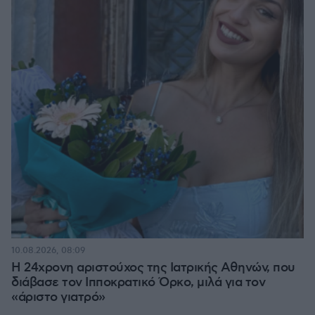
10.08.2026, 08:09
Η 24χρονη αριστούχος της Ιατρικής Αθηνών, που
διάβασε τον Ιπποκρατικό Όρκο, μιλά για τον
«άριστο γιατρό»