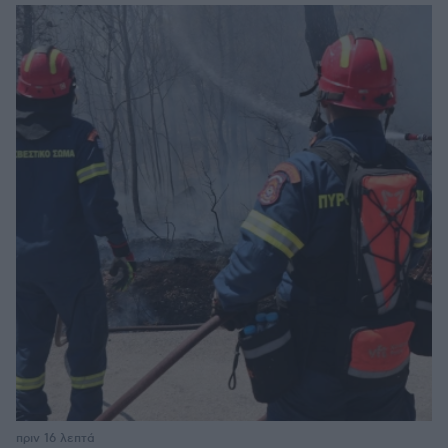
πριν 16 λεπτά