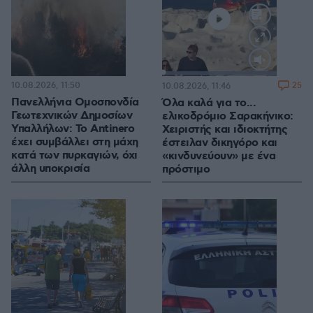
Loaded
:
100.00%
10.08.2026, 11:50
25
10.08.2026, 11:46
Πανελλήνια Ομοσπονδία
Όλα καλά για το...
Γεωτεχνικών Δημοσίων
ελικοδρόμιο Σαρακήνικο:
Υπαλλήλων: Το Antinero
Χειριστής και ιδιοκτήτης
έχει συμβάλλει στη μάχη
έστειλαν δικηγόρο και
κατά των πυρκαγιών, όχι
«κινδυνεύουν» με ένα
άλλη υποκρισία
πρόστιμο