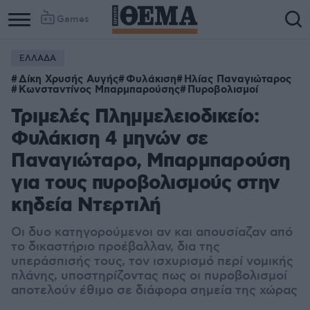
Games
ΕΛΛΑΔΑ
Δίκη Χρυσής Αυγής
Φυλάκιση
Ηλίας Παναγιώταρος
Κωνσταντίνος Μπαρμπαρούσης
Πυροβολισμοί
Τριμελές Πλημμελειοδικείο:
Φυλάκιση 4 μηνών σε
Παναγιώταρο, Μπαρμπαρούση
για τους πυροβολισμούς στην
κηδεία Ντερτιλή
Οι δυο κατηγορούμενοι αν και απουσίαζαν από
το δικαστήριο προέβαλλαν, δια της
υπεράσπισής τους, τον ισχυρισμό περί νομικής
πλάνης, υποστηρίζοντας πως οι πυροβολισμοί
αποτελούν έθιμο σε διάφορα σημεία της χώρας