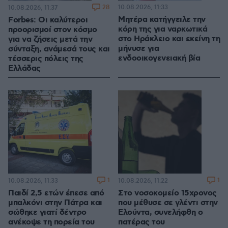
28
10.08.2026, 11:33
10.08.2026, 11:37
Μητέρα κατήγγειλε την
Forbes: Οι καλύτεροι
κόρη της για ναρκωτικά
προορισμοί στον κόσμο
στο Ηράκλειο και εκείνη τη
για να ζήσεις μετά την
μήνυσε για
σύνταξη, ανάμεσά τους και
ενδοοικογενειακή βία
τέσσερις πόλεις της
Ελλάδας
1
1
10.08.2026, 11:33
10.08.2026, 11:22
Παιδί 2,5 ετών έπεσε από
Στο νοσοκομείο 15χρονος
μπαλκόνι στην Πάτρα και
που μέθυσε σε γλέντι στην
σώθηκε γιατί δέντρο
Ελούντα, συνελήφθη ο
ανέκοψε τη πορεία του
πατέρας του