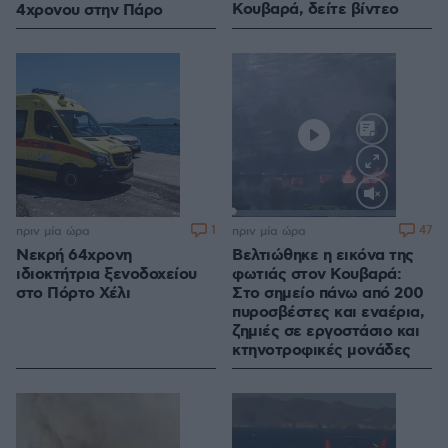
Κουβαρά, δείτε βίντεο
4χρονου στην Πάρο
Loaded
:
100.00%
1
47
πριν μία ώρα
πριν μία ώρα
Νεκρή 64χρονη
Βελτιώθηκε η εικόνα της
ιδιοκτήτρια ξενοδοχείου
φωτιάς στον Κουβαρά:
στο Πόρτο Χέλι
Στο σημείο πάνω από 200
πυροσβέστες και εναέρια,
ζημιές σε εργοστάσιο και
κτηνοτροφικές μονάδες