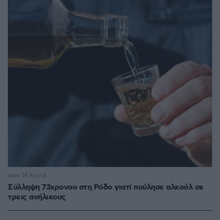
πριν 14 λεπτά
Σύλληψη 73χρονου στη Ρόδο γιατί πούλησε αλκοόλ σε
τρεις ανήλικους