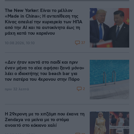
The New Yorker: Είναι το μέλλον
«Made in China»; Η αντεπίθεση της
Κίνας απειλεί την κυριαρχία των ΗΠΑ
από την ΑΙ και τα αυτοκίνητα έως τη
μάχη κατά του καρκίνου
37
10.08.2026, 10:10
«Δεν ήταν κοντά στο παιδί και πριν
έναν μήνα το είχε αφήσει ξανά μόνο»
λέει ο ιδιοκτήτης του beach bar για
τον πατέρα του 4χρονου στην Πάρο
2
πριν 32 λεπτά
Η 29χρονη με το χιτζάμπ που έκανε τη
Zendaya να μείνει με το στόμα
ανοιχτό στο κόκκινο χαλί