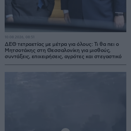
10.08.2026, 08:51
ΔΕΘ τετραετίας με μέτρα για όλους: Τι θα πει ο
Μητσοτάκης στη Θεσσαλονίκη για μισθούς,
συντάξεις, επιχειρήσεις, αγρότες και στεγαστικό