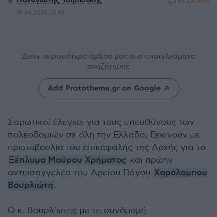
Παναγιώτης Τσιμπούκης
92 ΣΧΟΛΙΑ
18.06.2026, 12:43
Δείτε περισσότερα άρθρα μας
στα αποτελέσματα
αναζήτησης
Add Protothema.gr on Google
Σαρωτικοί έλεγχοι για τους υπευθύνους των
πολεοδομιών σε όλη την Ελλάδα, ξεκινούν με
πρωτοβουλία του επικεφαλής της Αρχής για το
Ξέπλυμα Μαύρου Χρήματος
και πρώην
αντεισαγγελέα του Αρείου Πάγου
Χαράλαμπου
Βουρλιώτη
.
Ο κ. Βουρλίωτης με τη συνδρομή