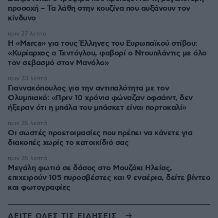
προσοχή – Τα λάθη στην κουζίνα που αυξάνουν τον
κίνδυνο
πριν 27 λεπτά
Η «Marca» για τους Έλληνες του Ευρωπαϊκού στίβου:
«Κυρίαρχος ο Τεντόγλου, φαβορί ο Ντουπλάντις με όλο
τον σεβασμό στον Μανόλο»
πριν 33 λεπτά
Γιαννακόπουλος για την αντιπαλότητα με τον
Ολυμπιακό: «Πριν 10 χρόνια φώναζαν οφσάιντ, δεν
ήξεραν ότι η μπάλα του μπάσκετ είναι πορτοκαλί»
πριν 35 λεπτά
Οι σωστές προετοιμασίες που πρέπει να κάνετε για
διακοπές χωρίς το κατοικίδιό σας
πριν 35 λεπτά
Μεγάλη φωτιά σε δάσος στο Μουζάκι Ηλείας,
επιχειρούν 105 πυροσβέστες και 9 εναέρια, δείτε βίντεο
και φωτογραφίες
ΔΕΙΤΕ ΟΛΕΣ ΤΙΣ ΕΙΔΗΣΕΙΣ