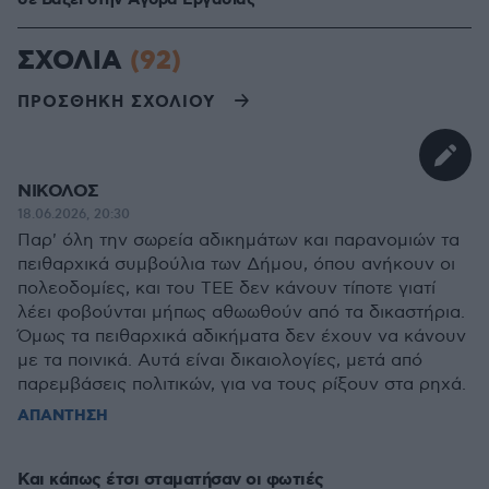
σε Bάζει στην Aγορά Eργασίας
ΣΧΟΛΙΑ
(92)
ΠΡΟΣΘΗΚΗ ΣΧΟΛΙΟΥ
ΝΙΚΟΛΟΣ
18.06.2026, 20:30
Παρ' όλη την σωρεία αδικημάτων και παρανομιών τα
πειθαρχικά συμβούλια των Δήμου, όπου ανήκουν οι
πολεοδομίες, και του ΤΕΕ δεν κάνουν τίποτε γιατί
λέει φοβούνται μήπως αθωωθούν από τα δικαστήρια.
Όμως τα πειθαρχικά αδικήματα δεν έχουν να κάνουν
με τα ποινικά. Αυτά είναι δικαιολογίες, μετά από
παρεμβάσεις πολιτικών, για να τους ρίξουν στα ρηχά.
ΑΠΑΝΤΗΣΗ
Και κάπως έτσι σταματήσαν οι φωτιές