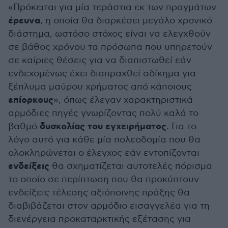
«Πρόκειται για μία τεράστια εκ των πραγμάτων
έρευνα
, η οποία θα διαρκέσει μεγάλο χρονικό
διάστημα, ωστόσο στόχος είναι να ελεγχθούν
σε βάθος χρόνου τα πρόσωπα που υπηρετούν
σε καίριες θέσεις για να διαπιστωθεί εάν
ενδεχομένως έχει διαπραχθεί αδίκημα για
ξέπλυμα μαύρου χρήματος από κάποιους
επίορκους
», όπως έλεγαν χαρακτηριστικά
αρμόδιες πηγές γνωρίζοντας πολύ καλά το
δυσκολίας του εγχειρήματος
βαθμό
. Για το
λόγο αυτό για κάθε μία πολεοδομία που θα
ολοκληρώνεται ο έλεγχος εάν εντοπίζονται
ενδείξεις
θα σχηματίζεται αυτοτελές πόρισμα
το οποίο σε περίπτωση που θα προκύπτουν
ενδείξεις τέλεσης αξιόποινης πράξης θα
διαβιβάζεται στον αρμόδιο εισαγγελέα για τη
διενέργεια προκαταρκτικής εξέτασης για