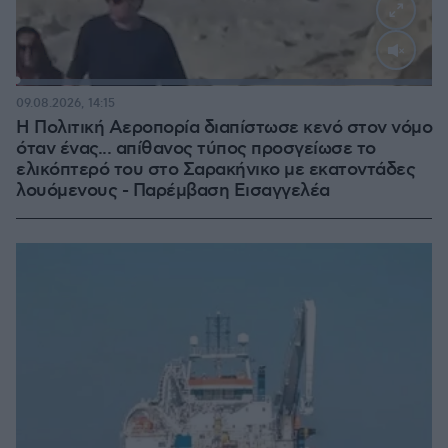
Loaded
:
100.00%
09.08.2026, 14:15
Η Πολιτική Αεροπορία διαπίστωσε κενό στον νόμο
όταν ένας... απίθανος τύπος προσγείωσε το
ελικόπτερό του στο Σαρακήνικο με εκατοντάδες
λουόμενους - Παρέμβαση Εισαγγελέα