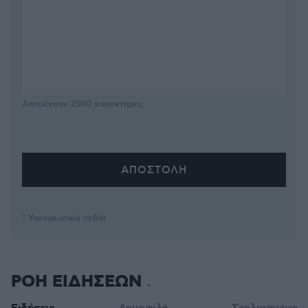
Απομένουν
2500
χαρακτήρες
* Υποχρεωτικά πεδία
ΡΟΗ ΕΙΔΗΣΕΩΝ