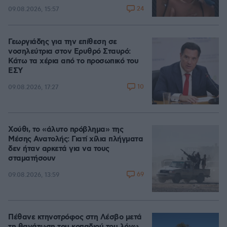
24
09.08.2026, 15:57
Γεωργιάδης για την επίθεση σε
νοσηλεύτρια στον Ερυθρό Σταυρό:
Κάτω τα χέρια από το προσωπικό του
ΕΣΥ
10
09.08.2026, 17:27
Χούθι, το «άλυτο πρόβλημα» της
Μέσης Ανατολής: Γιατί χίλια πλήγματα
δεν ήταν αρκετά για να τους
σταματήσουν
69
09.08.2026, 13:59
Πέθανε κτηνοτρόφος στη Λέσβο μετά