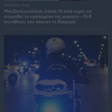
09.08.2026, 15:35
Μια βιοτεχνολόγος έχασε 10 κιλά χωρίς να
στερηθεί το αγαπημένο της φαγητό – Οι 8
συνήθειες που έκαναν τη διαφορά