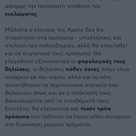
αφορμή την πρόσφατη υπόθεση του
κυκλώματος
.
Μάλιστα ο έλεγχος της Αρχής δεν θα
σταματήσει στα πρόσωπα – υπαλλήλους και
στελέχη των πολεοδομιών, αλλά θα επεκταθεί
και σε συγγενικά τους πρόσωπα. Θα
φορολογικές τους
ελεγχθούν εξονυχιστικά οι
δηλώσεις
πόθεν έσχες
, οι δηλώσεις
όσων είναι
υπόχρεοι εκ του νόμου, αλλά και το πότε
αποκτήθηκαν τα περιουσιακά στοιχεία που
δηλώνουν όπως και αν η απόκτησή τους
δικαιολογείται από τα εισοδήματά τους.
τυχόν τρίτα
Επιπλέον, θα ελέγχονται και
πρόσωπα
που πιθανόν να έχουν ρόλο συνεργού
στη διακίνηση μαύρου χρήματος.