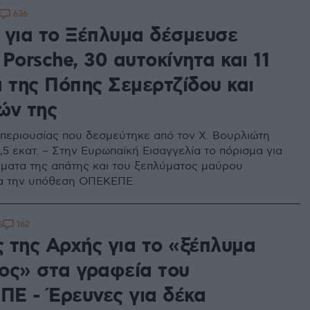
636
 για το Ξέπλυμα δέσμευσε
, Porsche, 30 αυτοκίνητα και 11
α της Πόπης Σεμερτζίδου και
ών της
 περιουσίας που δεσμεύτηκε από τον Χ. Βουρλιώτη
,5 εκατ. – Στην Ευρωπαϊκή Εισαγγελία το πόρισμα για
ματα της απάτης και του ξεπλύματος μαύρου
ια την υπόθεση ΟΠΕΚΕΠΕ
162
5
 της Αρχής για το «ξέπλυμα
ος» στα γραφεία του
Ε - Έρευνες για δέκα