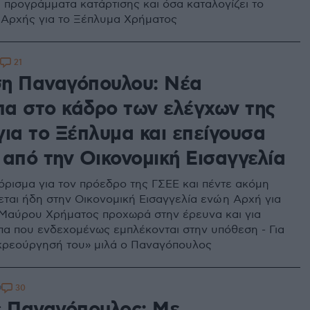
τα προγράμματα κατάρτισης και όσα καταλογίζει το
 Αρχής για το Ξέπλυμα Χρήματος
21
η Παναγόπουλου: Νέα
α στο κάδρο των ελέγχων της
για το Ξέπλυμα και επείγουσα
 από την Οικονομική Εισαγγελία
πόρισμα για τον πρόεδρο της ΓΣΕΕ και πέντε ακόμη
εται ήδη στην Οικονομική Εισαγγελία ενώ η Αρχή για
Μαύρου Χρήματος προχωρά στην έρευνα και για
α που ενδεχομένως εμπλέκονται στην υπόθεση - Για
κρεούργησή του» μιλά ο Παναγόπουλος
30
9