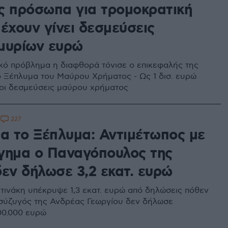
ς πρόσωπα για τρομοκρατική
έχουν γίνει δεσμεύσεις
μυρίων ευρώ
ό πρόβλημα η διαφθορά τόνισε ο επικεφαλής της
ο Ξέπλυμα του Μαύρου Χρήματος - Ως 1 δισ. ευρώ
οι δεσμεύσεις μαύρου χρήματος
227
8
ια το Ξέπλυμα: Αντιμέτωπος με
γημα ο Παναγόπουλος της
δεν δήλωσε 3,2 εκατ. ευρώ
τινάκη υπέκρυψε 1,3 εκατ. ευρώ από δηλώσεις πόθεν
 σύζυγός της Ανδρέας Γεωργίου δεν δήλωσε
00.000 ευρώ