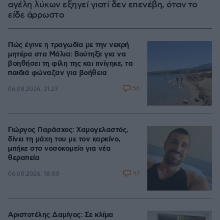
αγέλη λύκων εξηγεί γιατί δεν επενέβη, όταν το
είδε άρρωστο
Πώς έγινε η τραγωδία με την νεκρή
μητέρα στα Μάλια: Βούτηξε για να
βοηθήσει τη φίλη της και πνίγηκε, τα
παιδιά φώναζαν για βοήθεια
56
06.08.2026, 21:23
Γιώργος Παράσχος: Χαμογελαστός,
δίνει τη μάχη του με τον καρκίνο,
μπήκε στο νοσοκομείο για νέα
θεραπεία
57
06.08.2026, 18:00
Αριστοτέλης Δαμίγος: Σε κλίμα