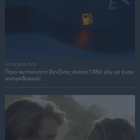
06.08.2026, 19:12
Ποιο αυτοκίνητο βενζίνης έκανε 1.980 χλμ με έναν
ανεφοδιασμό;