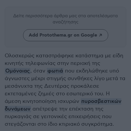
Δείτε περισσότερα άρθρα μας
στα αποτελέσματα
αναζήτησης
Add Protothema.gr on Google
Ολοσχερώς καταστράφηκε κατάστημα με είδη
κινητής τηλεφωνίας στην περιοχή της
Ομόνοιας
, όταν
φωτιά
που εκδηλώθηκε υπό
άγνωστες μέχρι στιγμής συνθήκες λίγο μετά τα
μεσάνυχτα της Δευτέρας προκάλεσε
εκτεταμένες ζημιές στο εσωτερικό του. Η
άμεση κινητοποίηση ισχυρών
πυροσβεστικών
δυνάμεων
απέτρεψε την επέκταση της
πυρκαγιάς σε γειτονικές επιχειρήσεις που
στεγάζονται στο ίδιο κτιριακό συγκρότημα.