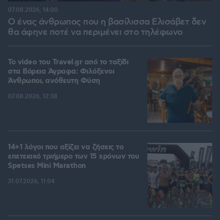
07.08.2026, 14:00
Ο ένας άνθρωπος που η βασίλισσα Ελισάβετ δεν
θα άφηνε ποτέ να περιμένει στο τηλέφωνο
To video του Travel.gr από το ταξίδι
στα Βόρεια Άγραφα: Φιλόξενοι
Άνθρωποι, ανόθευτη Φύση
07.08.2026, 12:38
14+1 λόγοι που αξίζει να ζήσεις το
επετειακό τριήμερο των 15 χρόνων του
Spetses Mini Marathon
31.07.2026, 11:04