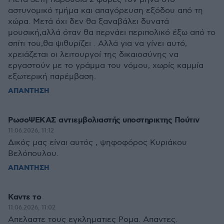
αστυνομικό τμήμα και απαγόρευση εξόδου από τη
χώρα. Μετά όχι δεν θα ξαναβάλει δυνατά
μουσική,αλλά όταν θα περνάει περιπολικό έξω από το
σπίτι του,θα ψιθυρίζει . Αλλά για να γίνει αυτό,
χρειάζεται οι λειτουργοί της δικαιοσύνης να
εργαστούν με το γράμμα του νόμου, χωρίς καμμία
εξωτερική παρέμβαση.
ΑΠΑΝΤΗΣΗ
ΡωσοΨΕΚΑΣ αντιεμβολιαστής υποστηρικτης Πούτιν
11.06.2026, 11:12
Δικός μας είναι αυτός , ψηφοφόρος Κυριάκου
Βελόπουλου.
ΑΠΑΝΤΗΣΗ
Καντε το
11.06.2026, 11:02
Απελαστε τους εγκληματιες Ρομα. Απαντες.