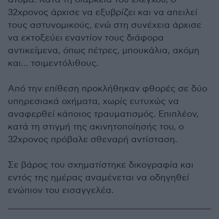
32χρονος άρχισε να εξυβρίζει και να απειλεί
τους αστυνομικούς, ενώ στη συνέχεια άρχισε
να εκτοξεύει εναντίον τους διάφορα
αντικείμενα, όπως πέτρες, μπουκάλια, ακόμη
και... τσιμεντόλιθους.
Από την επίθεση προκλήθηκαν φθορές σε δύο
υπηρεσιακά οχήματα, χωρίς ευτυχώς να
αναφερθεί κάποιος τραυματισμός. Επιπλέον,
κατά τη στιγμή της ακινητοποίησής του, ο
32χρονος πρόβαλε σθεναρή αντίσταση.
Σε βάρος του σχηματίστηκε δικογραφία και
εντός της ημέρας αναμένεται να οδηγηθεί
ενώπιον του εισαγγελέα.