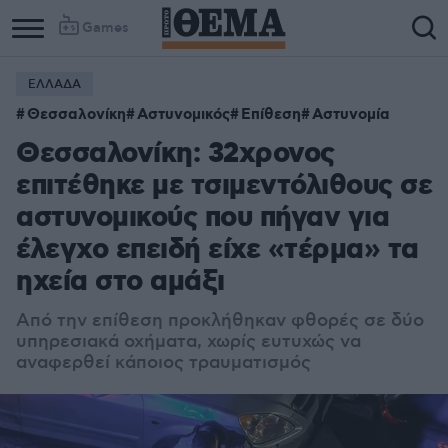
Games
ΕΛΛΑΔΑ
Θεσσαλονίκη
Αστυνομικός
Επίθεση
Αστυνομία
Θεσσαλονίκη: 32χρονος
επιτέθηκε με τσιμεντόλιθους σε
αστυνομικούς που πήγαν για
έλεγχο επειδή είχε «τέρμα» τα
ηχεία στο αμάξι
Από την επίθεση προκλήθηκαν φθορές σε δύο
υπηρεσιακά οχήματα, χωρίς ευτυχώς να
αναφερθεί κάποιος τραυματισμός