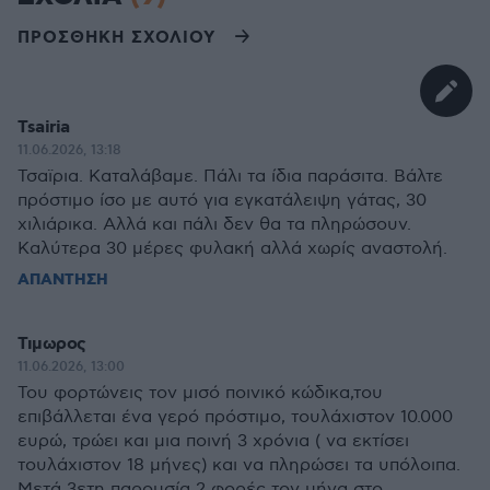
ΠΡΟΣΘΗΚΗ ΣΧΟΛΙΟΥ
Tsairia
11.06.2026, 13:18
Τσαϊρια. Καταλάβαμε. Πάλι τα ίδια παράσιτα. Βάλτε
πρόστιμο ίσο με αυτό για εγκατάλειψη γάτας, 30
χιλιάρικα. Αλλά και πάλι δεν θα τα πληρώσουν.
Καλύτερα 30 μέρες φυλακή αλλά χωρίς αναστολή.
ΑΠΑΝΤΗΣΗ
Τιμωρος
11.06.2026, 13:00
Του φορτώνεις τον μισό ποινικό κώδικα,του
επιβάλλεται ένα γερό πρόστιμο, τουλάχιστον 10.000
ευρώ, τρώει και μια ποινή 3 χρόνια ( να εκτίσει
τουλάχιστον 18 μήνες) και να πληρώσει τα υπόλοιπα.
Μετά 3ετη παρουσία 2 φορές τον μήνα στο