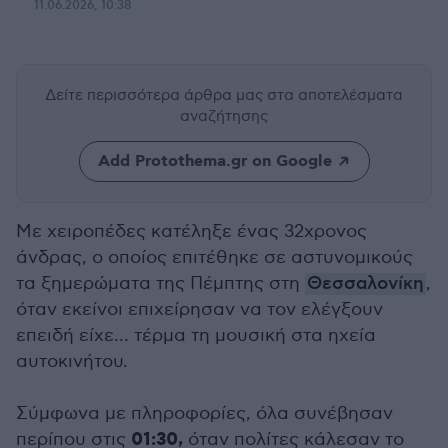
11.06.2026, 10:38
Δείτε περισσότερα άρθρα μας
στα αποτελέσματα
αναζήτησης
Add Protothema.gr on Google
Με χειροπέδες κατέληξε ένας 32χρονος
άνδρας, ο οποίος επιτέθηκε σε αστυνομικούς
τα ξημερώματα της Πέμπτης στη
Θεσσαλονίκη
,
όταν εκείνοι επιχείρησαν να τον ελέγξουν
επειδή είχε… τέρμα τη μουσική στα ηχεία
αυτοκινήτου.
Σύμφωνα με πληροφορίες, όλα συνέβησαν
01:30,
περίπου στις
όταν πολίτες κάλεσαν το