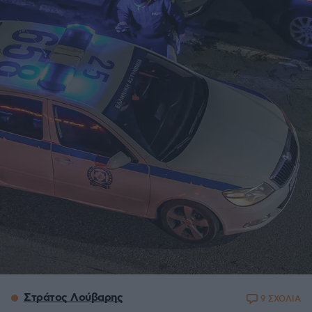
Στράτος Λούβαρης
9 ΣΧΟΛΙΑ