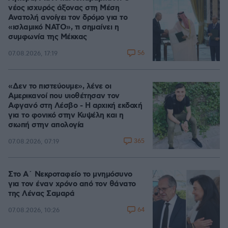
νέος ισχυρός άξονας στη Μέση
Ανατολή ανοίγει τον δρόμο για το
«ισλαμικό ΝΑΤΟ», τι σημαίνει η
συμφωνία της Μέκκας
56
07.08.2026, 17:19
«Δεν το πιστεύουμε», λένε οι
Αμερικανοί που υιοθέτησαν τον
Αφγανό στη Λέσβο - Η αρχική εκδοχή
για το φονικό στην Κυψέλη και η
σιωπή στην απολογία
365
07.08.2026, 07:19
Στο Α΄ Νεκροταφείο το μνημόσυνο
για τον έναν χρόνο από τον θάνατο
της Λένας Σαμαρά
64
07.08.2026, 10:26