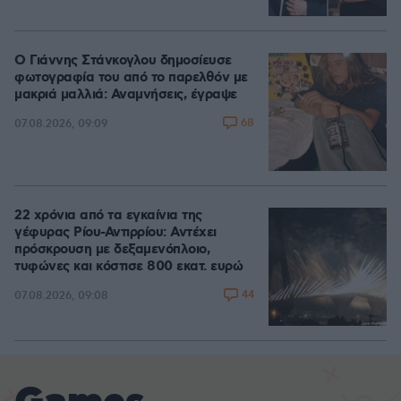
Ο Γιάννης Στάνκογλου δημοσίευσε
φωτογραφία του από το παρελθόν με
μακριά μαλλιά: Αναμνήσεις, έγραψε
68
07.08.2026, 09:09
22 χρόνια από τα εγκαίνια της
γέφυρας Ρίου-Αντιρρίου: Αντέχει
πρόσκρουση με δεξαμενόπλοιο,
τυφώνες και κόστισε 800 εκατ. ευρώ
44
07.08.2026, 09:08