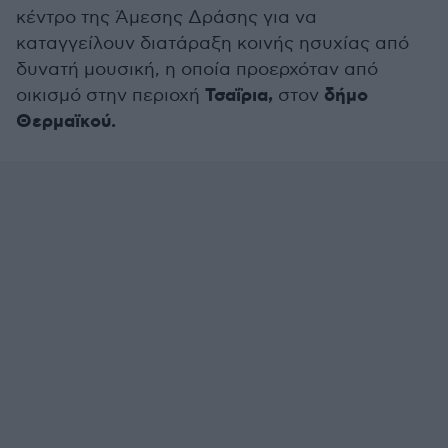
κέντρο της Άμεσης Δράσης για να
καταγγείλουν διατάραξη κοινής ησυχίας από
δυνατή μουσική, η οποία προερχόταν από
Τσαΐρια,
δήμο
οικισμό στην περιοχή
στον
Θερμαϊκού.