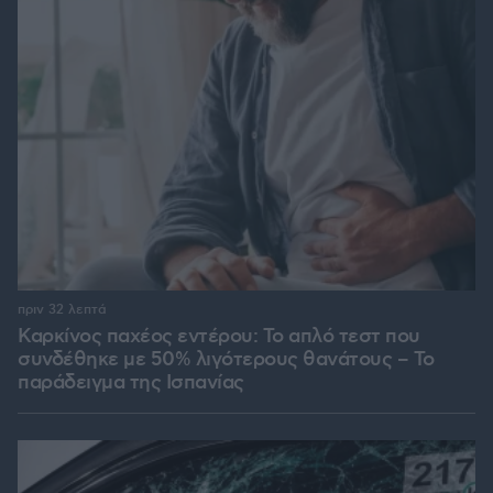
πριν 32 λεπτά
Καρκίνος παχέος εντέρου: Το απλό τεστ που
συνδέθηκε με 50% λιγότερους θανάτους – Το
παράδειγμα της Ισπανίας