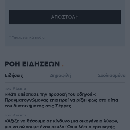
* Υποχρεωτικά πεδία
ΡΟΗ ΕΙΔΗΣΕΩΝ
Ειδήσεις
Δημοφιλή
Σχολιασμένα
πριν 9 λεπτά
«Κάτι απέσπασε την προσοχή του οδηγού»:
Πραγματογνώμονας επιχειρεί να ρίξει φως στα αίτια
του δυστυχήματος στις Σέρρες
πριν 9 λεπτά
«Άξιζε να θέσουμε σε κίνδυνο μια οικογένεια λύκων,
για να σώσουμε έναν σκύλο; Όχι» λέει ο ερευνητής