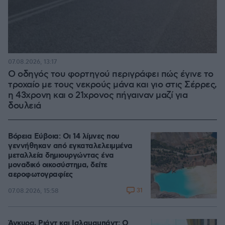
07.08.2026, 13:17
Ο οδηγός του φορτηγού περιγράφει πώς έγινε το
τροχαίο με τους νεκρούς μάνα και γιο στις Σέρρες,
η 43χρονη και ο 21χρονος πήγαιναν μαζί για
δουλειά
Βόρεια Εύβοια: Οι 14 λίμνες που
γεννήθηκαν από εγκαταλελειμμένα
μεταλλεία δημιουργώντας ένα
μοναδικό οικοσύστημα, δείτε
αεροφωτογραφίες
31
07.08.2026, 15:58
Άγκυρα, Ριάντ και Ισλαμαμπάντ: Ο