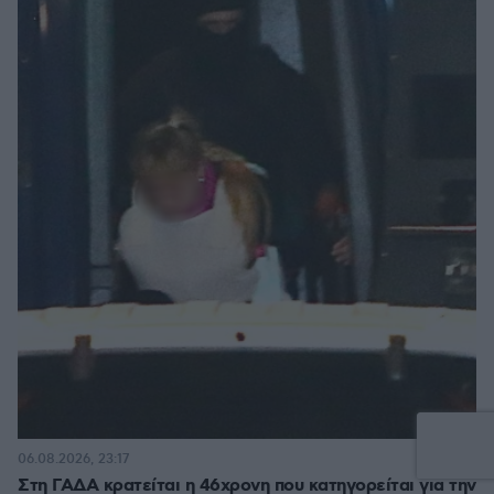
87
06.08.2026, 23:17
Στη ΓΑΔΑ κρατείται η 46χρονη που κατηγορείται για την