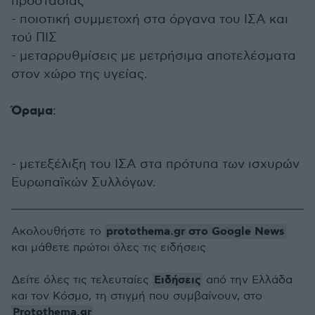
προστασίας
- ποιοτική συμμετοχή στα όργανα του ΙΣΑ και
τού ΠΙΣ
- μεταρρυθμίσεις με μετρήσιμα αποτελέσματα
στον χώρο της υγείας.
Όραμα
:
- μετεξέλιξη του ΙΣΑ στα πρότυπα των ισχυρών
Ευρωπαϊκών Συλλόγων.
protothema.gr στο Google News
Ακολουθήστε το
και μάθετε πρώτοι όλες τις ειδήσεις
Ειδήσεις
Δείτε όλες τις τελευταίες
από την Ελλάδα
και τον Κόσμο, τη στιγμή που συμβαίνουν, στο
Protothema.gr