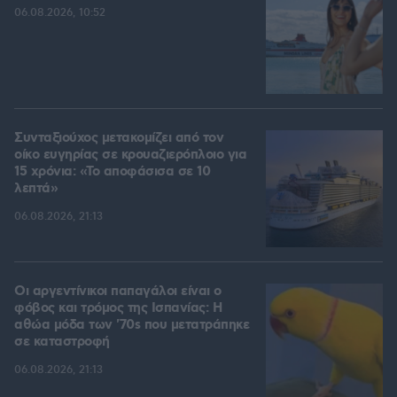
06.08.2026, 10:52
Συνταξιούχος μετακομίζει από τον
οίκο ευγηρίας σε κρουαζιερόπλοιο για
15 χρόνια: «Το αποφάσισα σε 10
λεπτά»
06.08.2026, 21:13
Οι αργεντίνικοι παπαγάλοι είναι ο
φόβος και τρόμος της Ισπανίας: Η
αθώα μόδα των '70s που μετατράπηκε
σε καταστροφή
06.08.2026, 21:13