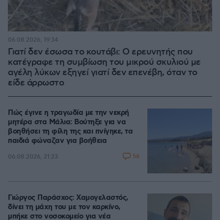
06.08.2026, 19:34
Γιατί δεν έσωσα το κουτάβι: Ο ερευνητής που
κατέγραφε τη συμβίωση του μικρού σκυλιού με
αγέλη λύκων εξηγεί γιατί δεν επενέβη, όταν το
είδε άρρωστο
Πώς έγινε η τραγωδία με την νεκρή
μητέρα στα Μάλια: Βούτηξε για να
βοηθήσει τη φίλη της και πνίγηκε, τα
παιδιά φώναζαν για βοήθεια
56
06.08.2026, 21:23
Γιώργος Παράσχος: Χαμογελαστός,
δίνει τη μάχη του με τον καρκίνο,
μπήκε στο νοσοκομείο για νέα