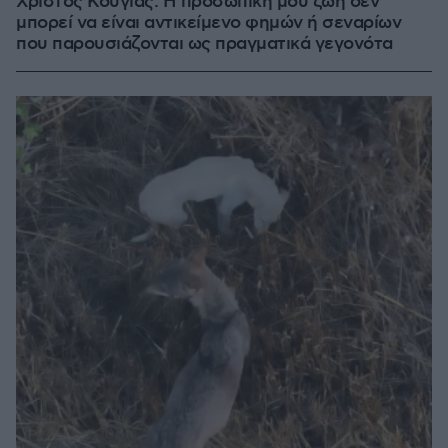
Χρίστος Κούγιας: Η προσωπική μου ζωή δεν
μπορεί να είναι αντικείμενο φημών ή σεναρίων
που παρουσιάζονται ως πραγματικά γεγονότα