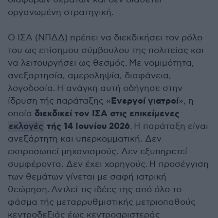
οργανωμένη στρατηγική.
Ο ΙΣΑ (ΝΠΔΔ) πρέπει να διεκδικήσει τον ρόλο
του ως επίσημου σύμβουλου της πολιτείας και
να λειτουργήσει ως θεσμός. Με νομιμότητα,
ανεξαρτησία, αμεροληψία, διαφάνεια,
λογοδοσία. Η ανάγκη αυτή οδήγησε στην
Ενεργοί γιατροί
ίδρυση τής παράταξης «
», η
διεκδικεί τον ΙΣΑ στις επικείμενες
οποία
τής 14 Ιουνίου 2026
εκλογές
. Η παράταξη είναι
ανεξάρτητη και υπερκομματική. Δεν
εκπροσωπεί μηχανισμούς. Δεν εξυπηρετεί
συμφέροντα. Δεν έχει χορηγούς. Η προσέγγιση
των θεμάτων γίνεται με σαφή ιατρική
θεώρηση. Αντλεί τις ιδέες της από όλο το
φάσμα τής μεταρρυθμιστικής μετριοπαθούς
κεντροδεξιάς έως κεντροαριστεράς