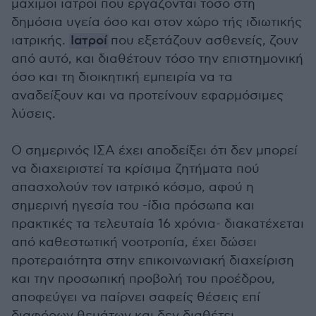
μάχιμοι ιατροί που εργάζονται τόσο στη
δημόσια υγεία όσο και στον χώρο τής ιδιωτικής
ιατρικής.
Ιατροί
που εξετάζουν ασθενείς, ζουν
από αυτό, και διαθέτουν τόσο την επιστημονική
όσο και τη διοικητική εμπειρία να τα
αναδείξουν και να προτείνουν εφαρμόσιμες
λύσεις.
Ο σημερινός ΙΣΑ έχει αποδείξει ότι δεν μπορεί
να διαχειριστεί τα κρίσιμα ζητήματα πού
απασχολούν τον ιατρικό κόσμο, αφού η
σημερινή ηγεσία του -ίδια πρόσωπα και
πρακτικές τα τελευταία 16 χρόνια- διακατέχεται
από καθεστωτική νοοτροπία, έχει δώσει
προτεραιότητα στην επικοινωνιακή διαχείριση
και την προσωπική προβολή του προέδρου,
αποφεύγει να παίρνει σαφείς θέσεις επί
διαφόρων θεμάτων και δεν διαθέτει