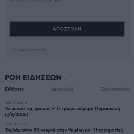
Απομένουν
2500
χαρακτήρες
* Υποχρεωτικά πεδία
ΡΟΗ ΕΙΔΗΣΕΩΝ
Ειδήσεις
Δημοφιλή
Σχολιασμένα
πριν 8 λεπτά
Το μενού της ημέρας – Τι τρώμε σήμερα Παρασκευή
(7/8/2026)
πριν 11 λεπτά
Τουλάχιστον 58 νεκροί στην Υεμένη και 11 τραυματίες