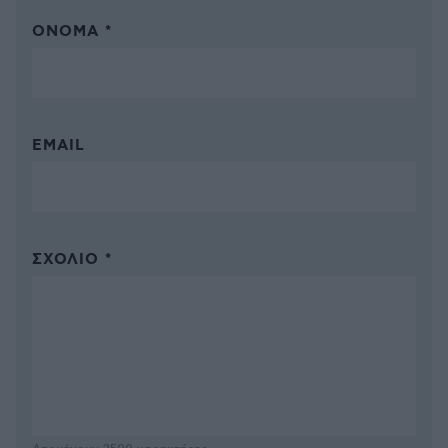
ΌΝΟΜΑ *
EMAIL
ΣΧΌΛΙΟ *