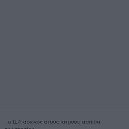
- ο ΙΣΑ αρωγός στους ιατρούς-ασπίδα