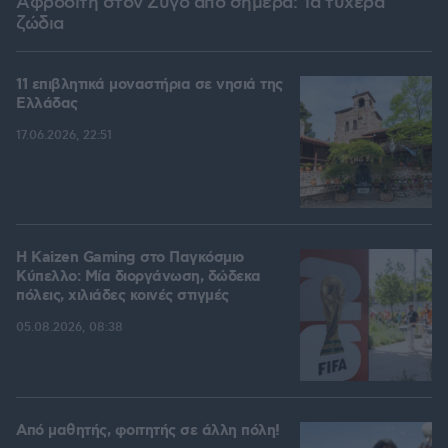
Αφροδίτη στον Ζυγό από σήμερα: Τα τυχερά
ζώδια
11 επιβλητικά μοναστήρια σε νησιά της
Ελλάδας
17.06.2026, 22:51
H Kaizen Gaming στο Παγκόσμιο
Kύπελλο: Μία διοργάνωση, δώδεκα
πόλεις, χιλιάδες κοινές στιγμές
05.08.2026, 08:38
Από μαθητής, φοιτητής σε άλλη πόλη!