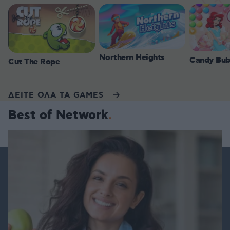
Northern Heights
Candy Bub
Cut The Rope
ΔΕΙΤΕ ΟΛΑ ΤΑ GAMES
Best of Network