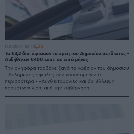
5
19.09.2024, 08:50
Τα €3,2 δισ. έφτασαν τα χρέη του Δημοσίου σε ιδιώτες -
Αυξήθηκαν €400 εκατ. σε επτά μήνες
Την ανηφόρα τραβάνε ξανά τα «φέσια» του δημοσίου
- Απλήρωτες οφειλές των νοσοκομείων τα
περισσότερα - «Δυσλειτουργίες και όχι έλλειψη
χρημάτων» λένε από την κυβέρνηση