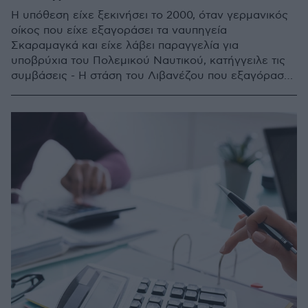
Η υπόθεση είχε ξεκινήσει το 2000, όταν γερμανικός
οίκος που είχε εξαγοράσει τα ναυπηγεία
Σκαραμαγκά και είχε λάβει παραγγελία για
υποβρύχια του Πολεμικού Ναυτικού, κατήγγειλε τις
συμβάσεις - Η στάση του Λιβανέζου που εξαγόρασε
στη συνέχεια τα ναυπηγεία, υποχρέωσε το Δημόσιο
να προσφύγει στη διεθνή διαιτησία