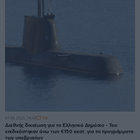
118
07.08.2025, 14:10
Διεθνής δικαίωση για το Ελληνικό Δημόσιο - Του
επιδικάστηκαν άνω των €150 εκατ. για τα προγράμματα
των υποβρυχίων