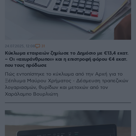
31
24.07.2025, 12:08
Κύκλωμα εταιρειών ζημίωσε το Δημόσιο με €13,4 εκατ.
– Οι «αχυράνθρωποι» και η επιστροφή φόρου €4 εκατ.
που τους πρόδωσε
Πώς εντοπίστηκε το κύκλωμα από την Αρχή για το
Ξέπλυμα Μαύρου Χρήματος - Δέσμευση τραπεζικών
λογαριασμών, θυρίδων και μετοχών από τον
Χαράλαμπο Βουρλιώτη