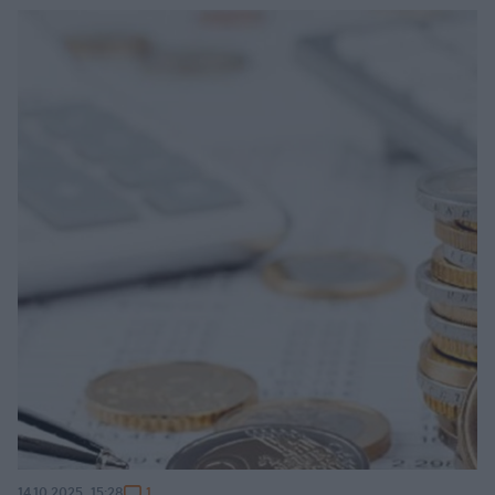
1
14.10.2025, 15:28