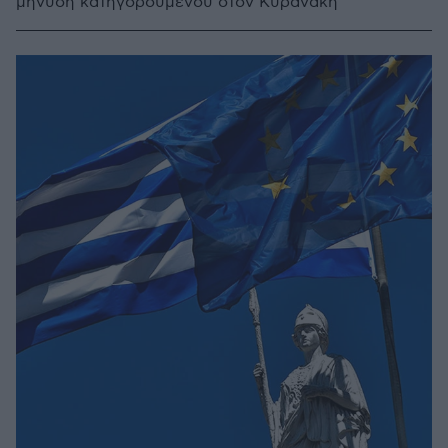
μήνυση κατηγορούμενου στον Κυρανάκη