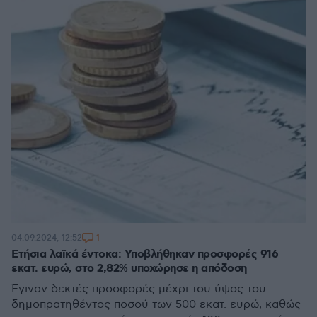
1
04.09.2024, 12:52
Ετήσια λαϊκά έντοκα: Υποβλήθηκαν προσφορές 916
εκατ. ευρώ, στο 2,82% υποχώρησε η απόδοση
Έγιναν δεκτές προσφορές μέχρι του ύψος του
δημοπρατηθέντος ποσού των 500 εκατ. ευρώ, καθώς