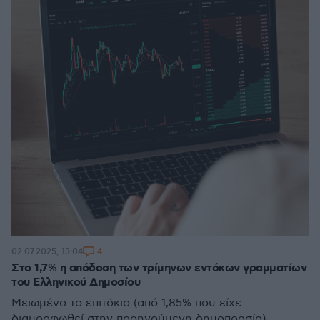
4
02.07.2025, 13:04
Στο 1,7% η απόδοση των τρίμηνων εντόκων γραμματίων
του Ελληνικού Δημοσίου
Μειωμένο το επιτόκιο (από 1,85% που είχε
διαμορφωθεί στην προηγούμενη δημοπρασία)