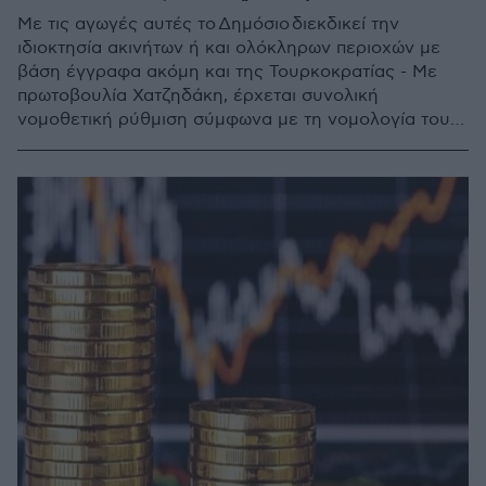
Με τις αγωγές αυτές το Δημόσιο διεκδικεί την
ιδιοκτησία ακινήτων ή και ολόκληρων περιοχών με
βάση έγγραφα ακόμη και της Τουρκοκρατίας - Με
πρωτοβουλία Χατζηδάκη, έρχεται συνολική
νομοθετική ρύθμιση σύμφωνα με τη νομολογία του
Αρείου Πάγου, για τις περιοχές όπου ολοκληρώνεται
η κτηματογράφηση