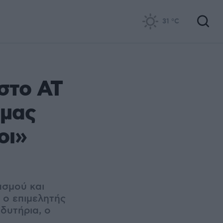
31
°C
 στο ΑΤ
 μας
οι»
ασμού και
 ο επιμελητής
δυτήρια, ο