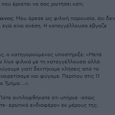
 που έρχεται να σας ρωτήσει κάτι;
ενος:
Μου άρεσε ως φιλική παρουσία, όχι δεν
, εγώ είχα σχέση. Η καταγγέλλουσα έβγαζε
ας, ο κατηγορούμενος υποστήριξε: «Μετά
α λίγο φιλικά με τη καταγγέλλουσα αλλά
ύγουμε γιατί δεχτήκαμε κλήσεις από το
 χαιρετίσαμε και φύγαμε. Περίπου στις 11
ο Τμήμα….».
ότε αντιληφθήκατε ότι υπήρχε -όπως
τε- ερωτικό ενδιαφέρον εκ μέρους της;