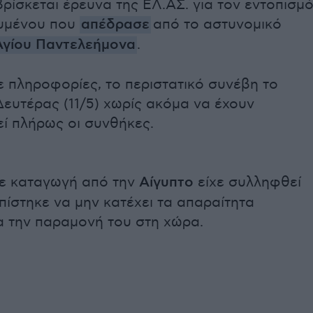
βρίσκεται έρευνα της ΕΛ.ΑΣ. για τον εντοπισμ
υμένου που
απέδρασε
από το αστυνομικό
Αγίου Παντελεήμονα
.
 πληροφορίες, το περιστατικό συνέβη το
ευτέρας (11/5) χωρίς ακόμα να έχουν
ί πλήρως οι συνθήκες.
ε καταγωγή από την
Αίγυπτο
είχε συλληφθεί
ίστηκε να μην κατέχει τα απαραίτητα
α την παραμονή του στη χώρα.