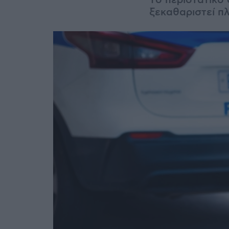
Tο περιστατικό
ξεκαθαριστεί π