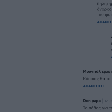
δηλητηρ
άναρχο
του φυσ
ΑΠΑΝΤ
Μουντιάλ έρχετ
Κάποιος θα το 
ΑΠΑΝΤΗΣΗ
Don papa
12.05
Το πάθος για τ