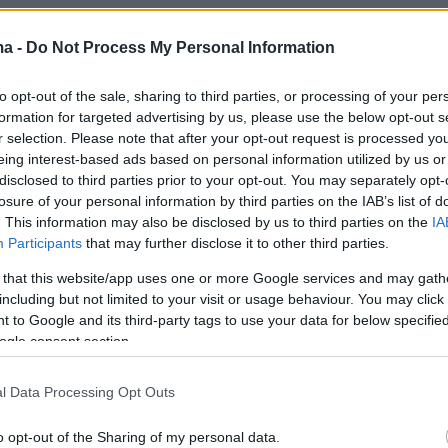
ma -
Do Not Process My Personal Information
to opt-out of the sale, sharing to third parties, or processing of your per
formation for targeted advertising by us, please use the below opt-out s
r selection. Please note that after your opt-out request is processed y
eing interest-based ads based on personal information utilized by us or
disclosed to third parties prior to your opt-out. You may separately opt-
losure of your personal information by third parties on the IAB’s list of
. This information may also be disclosed by us to third parties on the
IA
Participants
that may further disclose it to other third parties.
 that this website/app uses one or more Google services and may gath
including but not limited to your visit or usage behaviour. You may click 
 to Google and its third-party tags to use your data for below specifi
ogle consent section.
l Data Processing Opt Outs
o opt-out of the Sharing of my personal data.