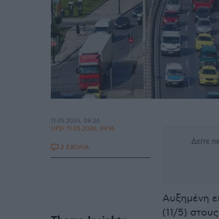
11.05.2026, 08:26
UPD:
11.05.2026, 09:16
Δείτε 
2 ΣΧΟΛΙΑ
Αυξημένη ε
(11/5) στου