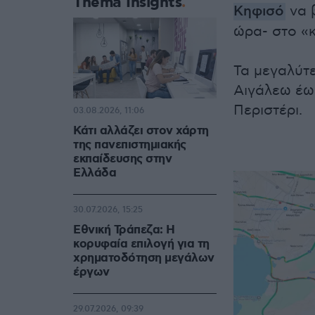
Thema Insights
Κηφισό
να 
ώρα- στο «κ
Τα μεγαλύτ
Αιγάλεω έως
Περιστέρι.
03.08.2026, 11:06
Κάτι αλλάζει στον χάρτη
της πανεπιστημιακής
εκπαίδευσης στην
Ελλάδα
30.07.2026, 15:25
Εθνική Τράπεζα: Η
κορυφαία επιλογή για τη
χρηματοδότηση μεγάλων
έργων
29.07.2026, 09:39