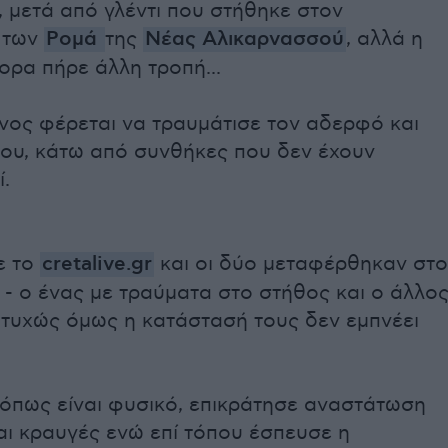
, μετά από γλέντι που στήθηκε στον
 των
Ρομά
της
Νέας Αλικαρνασσού
, αλλά η
ορα πήρε άλλη τροπή...
νος φέρεται να τραυμάτισε τον αδερφό και
του, κάτω από συνθήκες που δεν έχουν
.
ε το
cretalive.gr
και οι δύο μεταφέρθηκαν στο
- ο ένας με τραύματα στο στήθος και ο άλλο
υτυχώς όμως η κατάστασή τους δεν εμπνέει
 όπως είναι φυσικό, επικράτησε αναστάτωση
αι κραυγές ενώ επί τόπου έσπευσε η