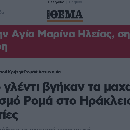
Ελληνικά
English
δα
ν Aγία Μαρίνα Ηλείας, σ
φη
ιο
Κρήτη
Ρομά
Αστυνομία
 γλέντι βγήκαν τα μαχα
σμό Ρομά στο Ηράκλει
ίες