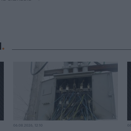
Η
06.08.2026, 12:10
06