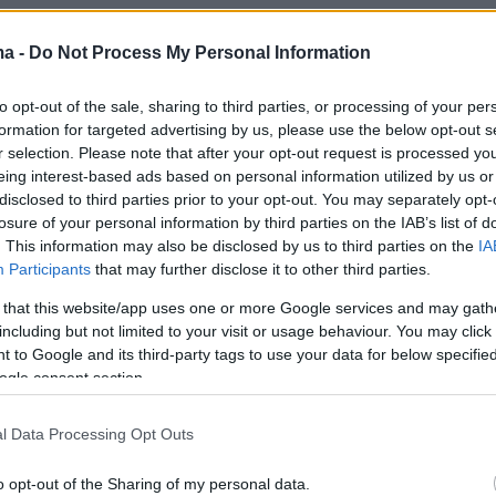
ma -
Do Not Process My Personal Information
to opt-out of the sale, sharing to third parties, or processing of your per
formation for targeted advertising by us, please use the below opt-out s
r selection. Please note that after your opt-out request is processed y
eing interest-based ads based on personal information utilized by us or
disclosed to third parties prior to your opt-out. You may separately opt-
losure of your personal information by third parties on the IAB’s list of
. This information may also be disclosed by us to third parties on the
IA
Participants
that may further disclose it to other third parties.
 that this website/app uses one or more Google services and may gath
including but not limited to your visit or usage behaviour. You may click 
 to Google and its third-party tags to use your data for below specifi
ogle consent section.
l Data Processing Opt Outs
o opt-out of the Sharing of my personal data.