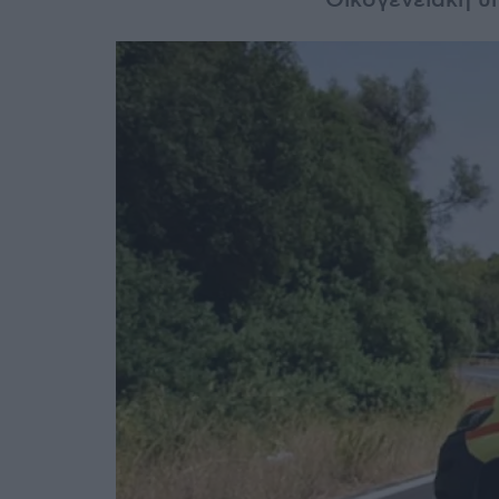
Οικογενειακή υ