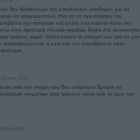
6, 15:33
 που δεν διαθέτουμε της κατάλληλες υποδομές για να
ρέπει να απαγορευτούν. Μία απ τις περιπτώσεις του
ατέβαινα την πατησίων και ήτανε ένα κορίτσι πάνω στο
ινήτω στην αριστερή πλευρά ακριβώς δίπλα στα αυτοκίνητα
ρίς κράνος χωρίς τίποτα έκανα το σταυρό μου για να μην
 ο προπορευόμενος ή εγώ εάν για οποιοδήποτε λόγο
 απότομα.
.05.2026, 19:46
υση από την στιγμή που δεν υπάρχουν δρόμοι να
κατάσχεση οχημάτων όσα τρέχουν πάνω από το όριο των
05.2026, 17:55