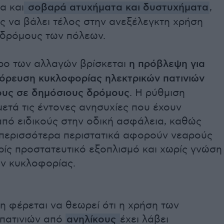
α και
σοβαρά ατυχήματα και δυστυχήματα
,
ς να βάλει τέλος στην ανεξέλεγκτη χρήση
 δρόμους των πόλεων.
τρο των αλλαγών βρίσκεται
η πρόβλεψη για
όρευση κυκλοφορίας ηλεκτρικών πατινιών
ους σε δημόσιους δρόμους
. Η ρύθμιση
μετά τις έντονες ανησυχίες που έχουν
από ειδικούς στην οδική ασφάλεια, καθώς
 περισσότερα περιστατικά αφορούν νεαρούς
ρίς προστατευτικό εξοπλισμό και χωρίς γνώση
ν κυκλοφορίας.
 φέρεται να θεωρεί ότι η χρήση των
 πατινιών από
ανηλίκους
έχει λάβει