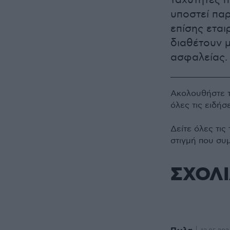
ταχύτητες 
υποστεί πα
επίσης εται
διαθέτουν μ
ασφαλείας.
Ακολουθήστε 
όλες τις ειδήσ
Δείτε όλες τις
στιγμή που συ
ΣΧΟΛ