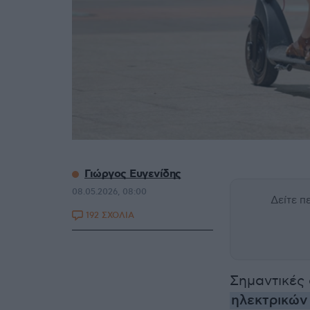
Γιώργος Ευγενίδης
08.05.2026, 08:00
Δείτε 
192 ΣΧΟΛΙΑ
Σημαντικές
ηλεκτρικών