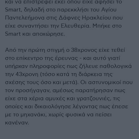
και να επιστρέφει εκεί όπου είχε αφήσει το
Smart, δηλαδή στο παρεκκλήσι του Αγίου
Παντελεήμονα στις Δάφνες Ηρακλείου που
είχε συναντήσει την Ελευθερία. Μπήκε στο
Smart και αποχώρησε.
Από την πρώτη στιγμή ο 38χρονος είχε τεθεί
στο επίκεντρο της έρευνας - και αυτό γιατί
υπήρχαν πληροφορίες πως ζήλευε παθολογικά
την 43χρονη (τόσο κατά τη διάρκεια της
σχέσης τους όσο και μετά). Οι αστυνομικοί που
τον προσήγαγαν, αμέσως παρατήρησαν πως
είχε στα χέρια αμυχές και γρατζουνιές, τις
οποίες και δικαιολόγησε λέγοντας πως έπεσε
με το μηχανάκι, χωρίς φυσικά να πείσει
κανέναν.