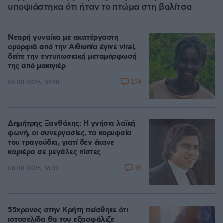
υποψιάστηκα ότι ήταν το πτώμα στη βαλίτσα
Νεαρή γυναίκα με ακατέργαστη
ομορφιά από την Αιθιοπία έγινε viral,
δείτε την εντυπωσιακή μεταμόρφωσή
της από μακιγιέρ
254
06.08.2026, 09:18
Δημήτρης Ξανθάκης: Η γνήσια λαϊκή
φωνή, οι συνεργασίες, τα κορυφαία
του τραγούδια, γιατί δεν έκανε
καριέρα σε μεγάλες πίστες
18
06.08.2026, 16:32
55χρονος στην Κρήτη πείσθηκε ότι
ιστοσελίδα θα του εξασφάλιζε