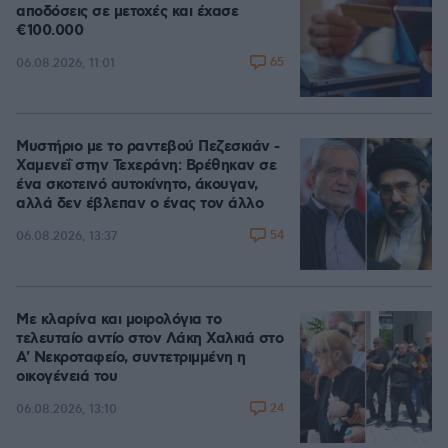
αποδόσεις σε μετοχές και έχασε
€100.000
65
06.08.2026, 11:01
Μυστήριο με το ραντεβού Πεζεσκιάν -
Χαμενεΐ στην Τεχεράνη: Βρέθηκαν σε
ένα σκοτεινό αυτοκίνητο, άκουγαν,
αλλά δεν έβλεπαν ο ένας τον άλλο
54
06.08.2026, 13:37
Με κλαρίνα και μοιρολόγια το
τελευταίο αντίο στον Λάκη Χαλκιά στο
A' Νεκροταφείο, συντετριμμένη η
οικογένειά του
24
06.08.2026, 13:10