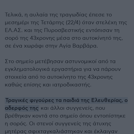
Τελικά, η αυλαία της τραγωδίας έπεσε το
μεσημέρι της Τετάρτης (22/4) όταν στελέχη της
ΕΛ.ΑΣ. και της Πυροσβεστικής εντόπισαν τη
σορό της 43χρονης μέσα στο αυτοκίνητό της,
σε ένα χωράφι στην Αγία Βαρβάρα.
Στο σημείο μετέβησαν αστυνομικοί από τα
εγκληματολογικά εργαστήρια για να πάρουν
στοιχεία από το αυτοκίνητο της 43χρονης
καθώς επίσης και ιατροδικαστής.
Τραγικές φιγούρες τα παιδιά της Ελευθερίας, ο
αδερφός της
και άλλοι συγγενείς, που
βρέθηκαν κοντά στο σημείο όπου εντοπίστηκε
η σορός. Οι στενοί συγγενείς της άτυχης
μητέρας σφιχταγκαλιάστηκαν και έκλαιγαν