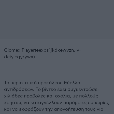
Glomex Player(eexbs1jkdkewvzn, v-
dciylcqyrywx)
Το περιστατικό προκάλεσε θύελλα
αντιδράσεων. Το βίντεο έχει συγκεντρώσει
χιλιάδες προβολές και σχόλια, με πολλούς
χρήστες να καταγγέλλουν παρόμοιες εμπειρίες
και να εκφράζουν την απογοήτευσή τους για