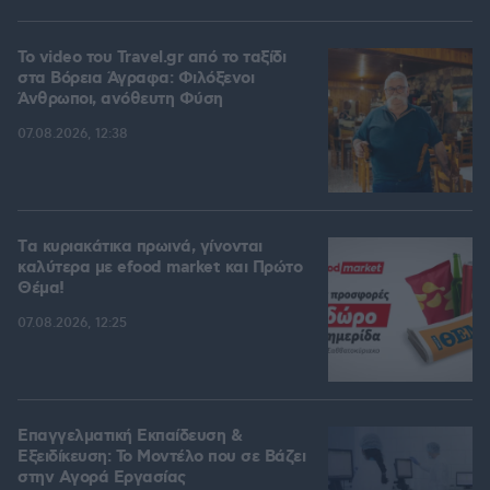
To video του Travel.gr από το ταξίδι
στα Βόρεια Άγραφα: Φιλόξενοι
Άνθρωποι, ανόθευτη Φύση
07.08.2026, 12:38
Tα κυριακάτικα πρωινά, γίνονται
καλύτερα με efood market και Πρώτο
Θέμα!
07.08.2026, 12:25
Επαγγελματική Εκπαίδευση &
Εξειδίκευση: Το Mοντέλο που σε Bάζει
στην Aγορά Eργασίας