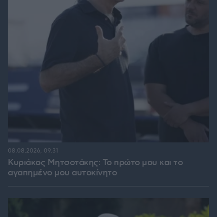
08.08.2026, 09:31
Κυριάκος Μητσοτάκης: Το πρώτο μου και το
αγαπημένο μου αυτοκίνητο