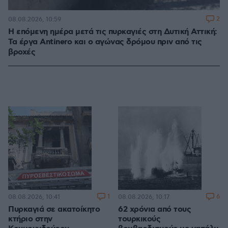
2
08.08.2026, 10:59
Η επόμενη ημέρα μετά τις πυρκαγιές στη Δυτική Αττική:
Τα έργα Antinero και ο αγώνας δρόμου πριν από τις
βροχές
1
6
08.08.2026, 10:41
08.08.2026, 10:17
Πυρκαγιά σε ακατοίκητο
62 χρόνια από τους
κτήριο στην
τουρκικούς