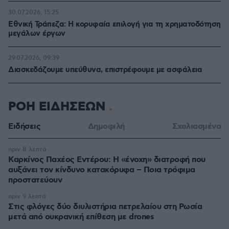
30.07.2026, 15:25
Εθνική Τράπεζα: Η κορυφαία επιλογή για τη χρηματοδότηση
μεγάλων έργων
29.07.2026, 09:39
Διασκεδάζουμε υπεύθυνα, επιστρέφουμε με ασφάλεια
ΡΟΗ ΕΙΔΗΣΕΩΝ
Ειδήσεις
Δημοφιλή
Σχολιασμένα
πριν 8 λεπτά
Καρκίνος Παχέος Εντέρου: Η «ένοχη» διατροφή που
αυξάνει τον κίνδυνο κατακόρυφα – Ποια τρόφιμα
προστατεύουν
πριν 9 λεπτά
Στις φλόγες δύο διυλιστήρια πετρελαίου στη Ρωσία
μετά από ουκρανική επίθεση με drones