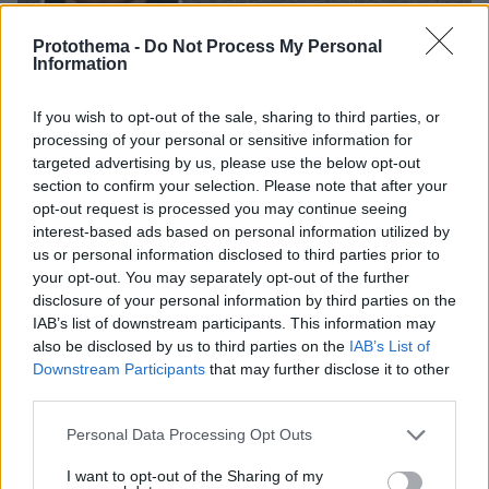
Protothema -
Do Not Process My Personal
Information
08.08.2026, 08:36
Καρέ-καρέ η ανάλυση του τροχαίου στις Σέρρες
If you wish to opt-out of the sale, sharing to third parties, or
με νεκρούς μητέρα και γιο: Τι λέει
processing of your personal or sensitive information for
πραγματογνώμονας στο protothema
targeted advertising by us, please use the below opt-out
section to confirm your selection. Please note that after your
opt-out request is processed you may continue seeing
Εντοπίστηκε η «Αράχνη» του Άσαντ:
interest-based ads based on personal information utilized by
Πώς ένα ξεχασμένο σημειωματάριο
us or personal information disclosed to third parties prior to
οδήγησε στα ίχνη του διαβόητου
αρχικατασκόπου
your opt-out. You may separately opt-out of the further
disclosure of your personal information by third parties on the
11
08.08.2026, 10:56
IAB’s list of downstream participants. This information may
also be disclosed by us to third parties on the
IAB’s List of
Downstream Participants
that may further disclose it to other
third parties.
Ο εφιάλτης των drones πάνω από την
Ευρώπη: Ποιος «χαρτογραφεί» βάσεις,
Please note that this website/app uses one or more Google
Personal Data Processing Opt Outs
πυρηνικά και αεροδρόμια
services and may gather and store information including but
not limited to your visit or usage behaviour. You may click to
I want to opt-out of the Sharing of my
19
08.08.2026, 10:57