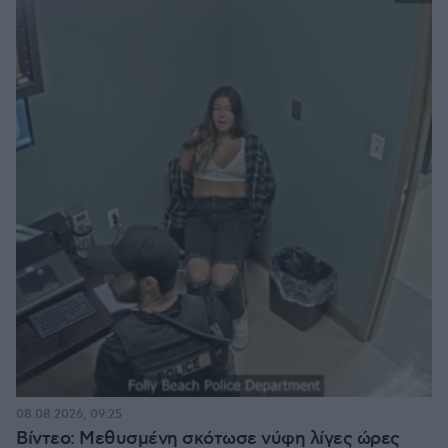
08.08.2026, 09:25
Βίντεο: Μεθυσμένη σκότωσε νύφη λίγες ώρες