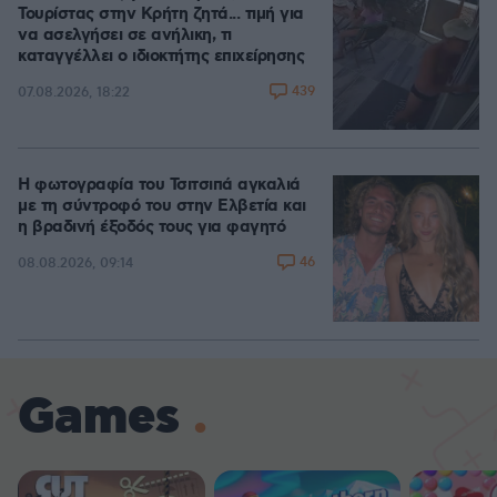
Τουρίστας στην Κρήτη ζητά... τιμή για
να ασελγήσει σε ανήλικη, τι
καταγγέλλει ο ιδιοκτήτης επιχείρησης
439
07.08.2026, 18:22
Η φωτογραφία του Τσιτσιπά αγκαλιά
με τη σύντροφό του στην Ελβετία και
η βραδινή έξοδός τους για φαγητό
46
08.08.2026, 09:14
Games