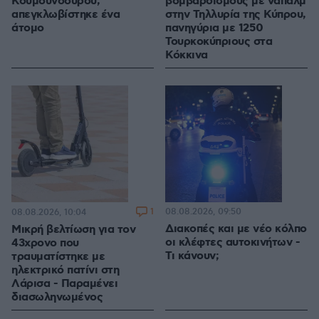
Κουμουνδούρου,
βομβαρδισμούς με ναπάλμ
απεγκλωβίστηκε ένα
στην Τηλλυρία της Κύπρου,
άτομο
πανηγύρια με 1250
Τουρκοκύπριους στα
Κόκκινα
1
08.08.2026, 09:50
08.08.2026, 10:04
Διακοπές και με νέο κόλπο
Μικρή βελτίωση για τον
οι κλέφτες αυτοκινήτων -
43χρονο που
Τι κάνουν;
τραυματίστηκε με
ηλεκτρικό πατίνι στη
Λάρισα - Παραμένει
διασωληνωμένος