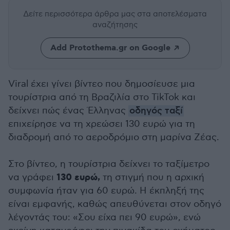
Δείτε περισσότερα άρθρα μας
στα αποτελέσματα
αναζήτησης
Add Protothema.gr on Google
Viral έχει γίνει βίντεο που δημοσίευσε μια
τουρίστρια από τη Βραζιλία στο TikTok και
δείχνει πώς ένας Έλληνας
οδηγός ταξί
επιχείρησε να τη χρεώσει 130 ευρώ για τη
διαδρομή από το αεροδρόμιο στη μαρίνα Ζέας.
Στο βίντεο, η τουρίστρια δείχνει το ταξίμετρο
130 ευρώ,
να γράφει
τη στιγμή που η αρχική
συμφωνία ήταν για 60 ευρώ. Η έκπληξή της
είναι εμφανής, καθώς απευθύνεται στον οδηγό
λέγοντάς του: «Σου είχα πει 90 ευρώ», ενώ