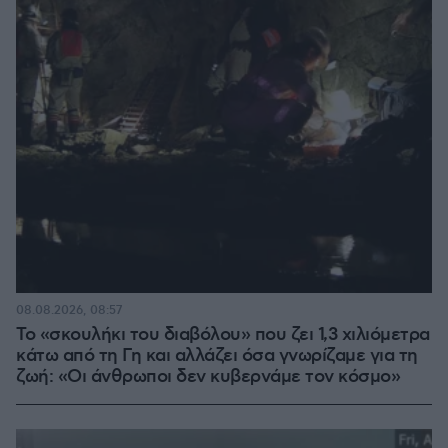
08.08.2026, 08:57
Το «σκουλήκι του διαβόλου» που ζει 1,3 χιλιόμετρα
κάτω από τη Γη και αλλάζει όσα γνωρίζαμε για τη
ζωή: «Οι άνθρωποι δεν κυβερνάμε τον κόσμο»