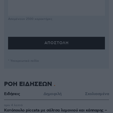
Απομένουν
2500
χαρακτήρες
* Υποχρεωτικά πεδία
ΡΟΗ ΕΙΔΗΣΕΩΝ
Ειδήσεις
Δημοφιλή
Σχολιασμένα
πριν 4 λεπτά
Κοτόπουλο piccata με σάλτσα λεμονιού και κάππαρης –