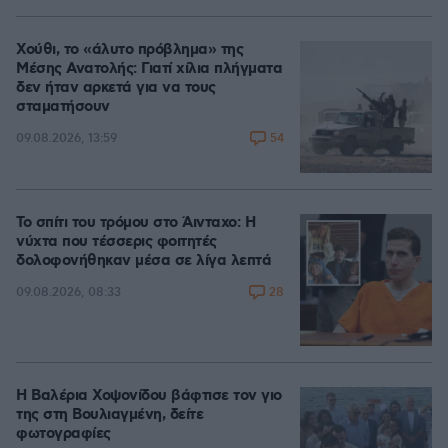
Χούθι, το «άλυτο πρόβλημα» της
Μέσης Ανατολής: Γιατί χίλια πλήγματα
δεν ήταν αρκετά για να τους
σταματήσουν
54
09.08.2026, 13:59
Το σπίτι του τρόμου στο Άινταχο: Η
νύχτα που τέσσερις φοιτητές
δολοφονήθηκαν μέσα σε λίγα λεπτά
28
09.08.2026, 08:33
Η Βαλέρια Χοψονίδου βάφτισε τον γιο
της στη Βουλιαγμένη, δείτε
φωτογραφίες