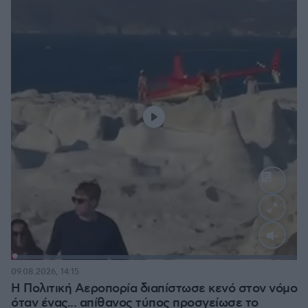
Loaded
:
100.00%
09.08.2026, 14:15
Η Πολιτική Αεροπορία διαπίστωσε κενό στον νόμο
όταν ένας... απίθανος τύπος προσγείωσε το