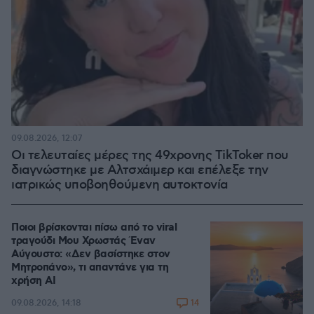
09.08.2026, 12:07
Οι τελευταίες μέρες της 49χρονης TikToker που
διαγνώστηκε με Αλτσχάιμερ και επέλεξε την
ιατρικώς υποβοηθούμενη αυτοκτονία
Ποιοι βρίσκονται πίσω από το viral
τραγούδι Μου Χρωστάς Έναν
Αύγουστο: «Δεν βασίστηκε στον
Μητροπάνο», τι απαντάνε για τη
χρήση AI
14
09.08.2026, 14:18