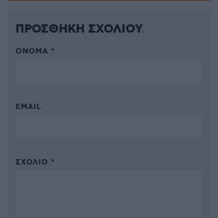
ΠΡΟΣΘΗΚΗ ΣΧΟΛΙΟΥ
ΌΝΟΜΑ *
EMAIL
ΣΧΌΛΙΟ *