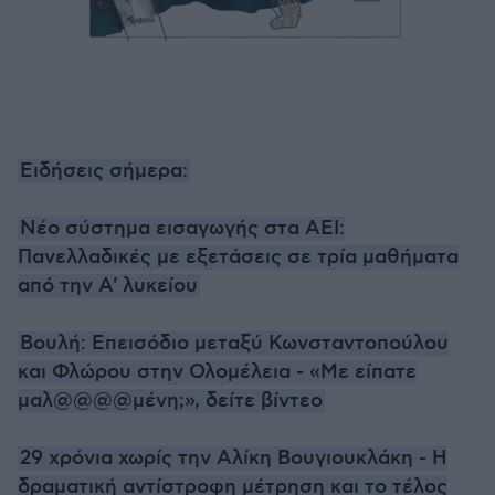
Ειδήσεις σήμερα:
Νέο σύστημα εισαγωγής στα ΑΕΙ:
Πανελλαδικές με εξετάσεις σε τρία μαθήματα
από την Α' λυκείου
Βουλή: Επεισόδιο μεταξύ Κωνσταντοπούλου
και Φλώρου στην Ολομέλεια - «Με είπατε
μαλ@@@@μένη;», δείτε βίντεο
29 χρόνια χωρίς την Αλίκη Βουγιουκλάκη - Η
δραματική αντίστροφη μέτρηση και το τέλος