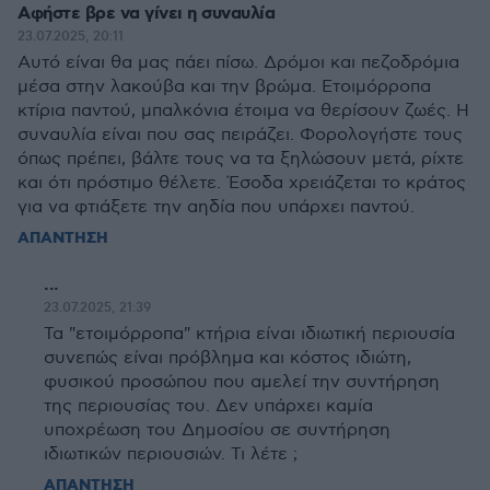
Αφήστε βρε να γίνει η συναυλία
23.07.2025, 20:11
Αυτό είναι θα μας πάει πίσω. Δρόμοι και πεζοδρόμια
μέσα στην λακούβα και την βρώμα. Ετοιμόρροπα
κτίρια παντού, μπαλκόνια έτοιμα να θερίσουν ζωές. Η
συναυλία είναι που σας πειράζει. Φορολογήστε τους
όπως πρέπει, βάλτε τους να τα ξηλώσουν μετά, ρίχτε
και ότι πρόστιμο θέλετε. Έσοδα χρειάζεται το κράτος
για να φτιάξετε την αηδία που υπάρχει παντού.
ΑΠΑΝΤΗΣΗ
...
23.07.2025, 21:39
Τα "ετοιμόρροπα" κτήρια είναι ιδιωτική περιουσία
συνεπώς είναι πρόβλημα και κόστος ιδιώτη,
φυσικού προσώπου που αμελεί την συντήρηση
της περιουσίας του. Δεν υπάρχει καμία
υποχρέωση του Δημοσίου σε συντήρηση
ιδιωτικών περιουσιών. Τι λέτε ;
ΑΠΑΝΤΗΣΗ