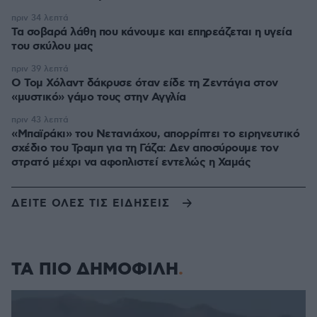
πριν 34 λεπτά
Τα σοβαρά λάθη που κάνουμε και επηρεάζεται η υγεία
του σκύλου μας
πριν 39 λεπτά
Ο Τομ Χόλαντ δάκρυσε όταν είδε τη Ζεντάγια στον
«μυστικό» γάμο τους στην Αγγλία
πριν 43 λεπτά
«Μπαϊράκι» του Νετανιάχου, απορρίπτει το ειρηνευτικό
σχέδιο του Τραμπ για τη Γάζα: Δεν αποσύρουμε τον
στρατό μέχρι να αφοπλιστεί εντελώς η Χαμάς
ΔΕΙΤΕ ΟΛΕΣ ΤΙΣ ΕΙΔΗΣΕΙΣ
ΤΑ ΠΙΟ ΔΗΜΟΦΙΛΗ