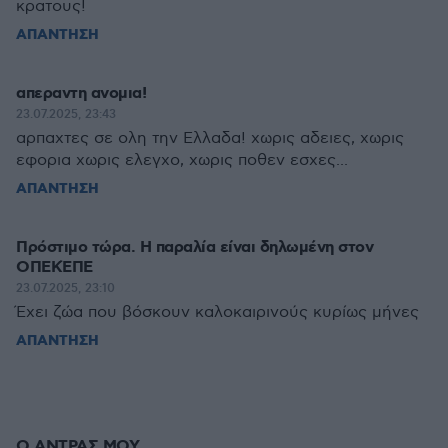
κρατους!
ΑΠΑΝΤΗΣΗ
απεραντη ανομια!
23.07.2025, 23:43
αρπαχτες σε ολη την Ελλαδα! χωρις αδειες, χωρις
εφορια χωρις ελεγχο, χωρις ποθεν εσχες...
ΑΠΑΝΤΗΣΗ
Πρόστιμο τώρα. Η παραλία είναι δηλωμένη στον
ΟΠΕΚΈΠΕ
23.07.2025, 23:10
Έχει ζώα που βόσκουν καλοκαιρινούς κυρίως μήνες
ΑΠΑΝΤΗΣΗ
Ο ΑΝΤΡΑΣ ΜΟΥ