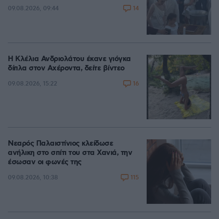
14
09.08.2026, 09:44
Η Κλέλια Ανδριολάτου έκανε γιόγκα
δίπλα στον Αχέροντα, δείτε βίντεο
16
09.08.2026, 15:22
Νεαρός Παλαιστίνιος κλείδωσε
ανήλικη στο σπίτι του στα Χανιά, την
έσωσαν οι φωνές της
115
09.08.2026, 10:38