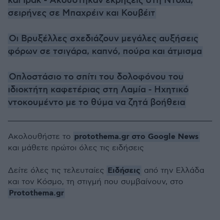
και Ιράκ - Ακούστηκαν εκρήξεις στη Ντόχα,
σειρήνες σε Μπαχρέιν και Κουβέιτ
Οι Βρυξέλλες σχεδιάζουν μεγάλες αυξήσεις
φόρων σε τσιγάρα, καπνό, πούρα και άτμισμα
Οπλοστάσιο το σπίτι του δολοφόνου του
ιδιοκτήτη καφετέριας στη Λαμία - Ηχητικό
ντοκουμέντο με το θύμα να ζητά βοήθεια
protothema.gr στο Google News
Ακολουθήστε το
και μάθετε πρώτοι όλες τις ειδήσεις
Ειδήσεις
Δείτε όλες τις τελευταίες
από την Ελλάδα
και τον Κόσμο, τη στιγμή που συμβαίνουν, στο
Protothema.gr