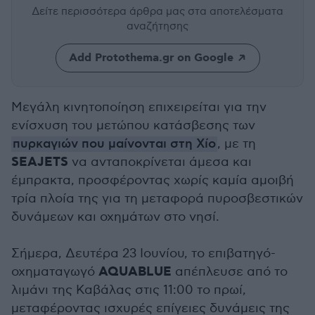
Δείτε περισσότερα άρθρα μας
στα αποτελέσματα
αναζήτησης
Add Protothema.gr on Google
Μεγάλη κινητοποίηση επιχειρείται για την
ενίσχυση του μετώπου κατάσβεσης των
πυρκαγιών που μαίνονται στη Χίο
, με τη
SEAJETS
να ανταποκρίνεται άμεσα και
έμπρακτα, προσφέροντας χωρίς καμία αμοιβή
τρία πλοία της για τη μεταφορά πυροσβεστικών
δυνάμεων και οχημάτων στο νησί.
Σήμερα, Δευτέρα 23 Ιουνίου, το επιβατηγό-
AQUABLUE
οχηματαγωγό
απέπλευσε από το
λιμάνι της Καβάλας στις 11:00 το πρωί,
μεταφέροντας ισχυρές επίγειες δυνάμεις της