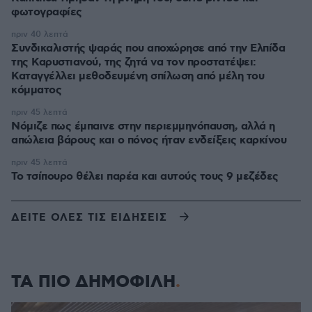
φωτογραφίες
πριν 40 λεπτά
Συνδικαλιστής ψαράς που αποχώρησε από την Ελπίδα
της Καρυστιανού, της ζητά να τον προστατέψει:
Καταγγέλλει μεθοδευμένη σπίλωση από μέλη του
κόμματος
πριν 45 λεπτά
Νόμιζε πως έμπαινε στην περιεμμηνόπαυση, αλλά η
απώλεια βάρους και ο πόνος ήταν ενδείξεις καρκίνου
πριν 45 λεπτά
Το τσίπουρο θέλει παρέα και αυτούς τους 9 μεζέδες
ΔΕΙΤΕ ΟΛΕΣ ΤΙΣ ΕΙΔΗΣΕΙΣ
ΤΑ ΠΙΟ ΔΗΜΟΦΙΛΗ