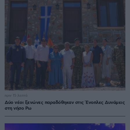
πριν 15 λεπτά
Δύο νέοι ξενώνες παραδόθηκαν στις Ένοπλες Δυνάμεις
στη νήσο Ρω