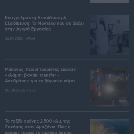
Επαγγελματική Εκπαίδευση &
Εξειδίκευση: Το Mοντέλο που σε Bάζει
στην Aγορά Eργασίας
26.07.2026, 09:54
Μύκονος: Ιταλοί τουρίστες έκαναν
«κλαμπ» βανάκι transfer -
Αντιδράσεις για το ξέφρενο πάρτι
08.08.2026, 10:57
Το ταξίδι σκόνης 2.500 χλμ. της
Σαχάρας στον Αμαζόνιο: Πώς η
έρημος τρέφει το τροπικό δάσος;