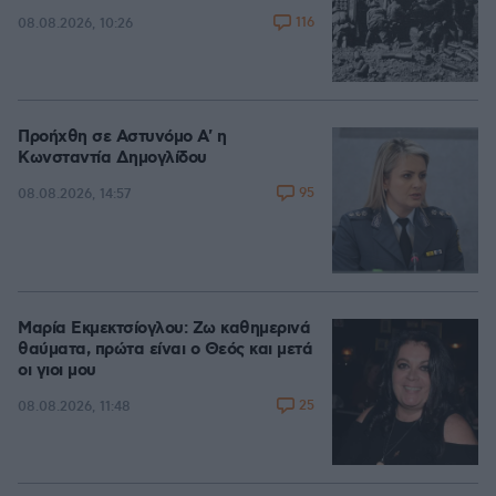
116
08.08.2026, 10:26
Προήχθη σε Αστυνόμο Α' η
Κωνσταντία Δημογλίδου
95
08.08.2026, 14:57
Μαρία Εκμεκτσίογλου: Ζω καθημερινά
θαύματα, πρώτα είναι ο Θεός και μετά
οι γιοι μου
25
08.08.2026, 11:48