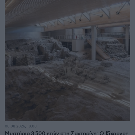
08.08.2026, 18:08
Μυστήριο 3.500 ετών στη Σαντορίνη: Ο 15χρονος