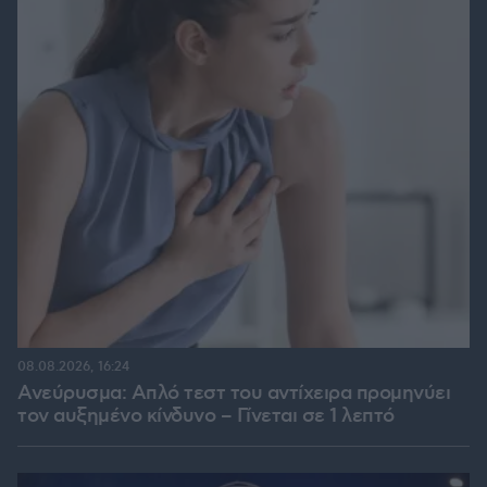
08.08.2026, 16:24
Ανεύρυσμα: Απλό τεστ του αντίχειρα προμηνύει
τον αυξημένο κίνδυνο – Γίνεται σε 1 λεπτό