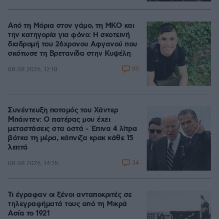
Από τη Μόρια στον γάμο, τη ΜΚΟ και
την κατηγορία για φόνο: Η σκοτεινή
διαδρομή του 26χρονου Αφγανού που
σκότωσε τη Βρετανίδα στην Κυψέλη
99
08.08.2026, 12:18
Συνέντευξη ποταμός του Χάντερ
Μπάιντεν: Ο πατέρας μου έχει
μεταστάσεις στα οστά - Έπινα 4 λίτρα
βότκα τη μέρα, κάπνιζα κρακ κάθε 15
λεπτά
34
08.08.2026, 14:25
Τι έγραφαν οι ξένοι ανταποκριτές σε
τηλεγραφήματά τους από τη Μικρά
Ασία το 1921