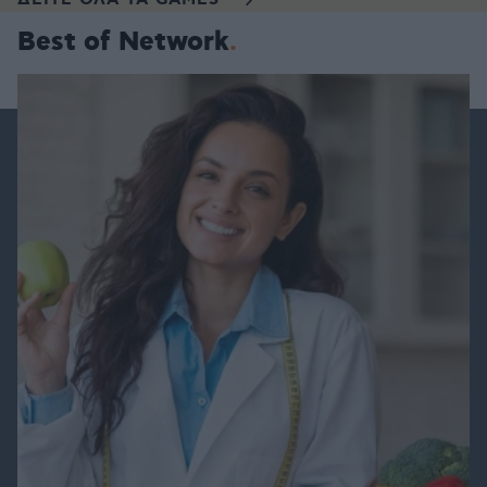
ΔΕΙΤΕ ΟΛΑ ΤΑ GAMES
Best of Network