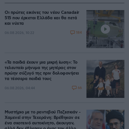
Οι πρώτες εικόνες του νέου Canadair
515 που έρχεται Ελλάδα και θα πετά
και νύχτα
184
06.08.2026, 10:22
«Τα παιδιά έχουν μια μικρή ίωση»: Το
τελευταίο μήνυμα της μητέρας στον
πρώην σύζυγό της πριν δολοφονήσει
τα τέσσερα παιδιά τους
66
06.08.2026, 04:44
Μυστήριο με το ραντεβού Πεζεσκιάν -
Χαμενεϊ στην Τεχεράνη: Βρέθηκαν σε
ένα σκοτεινό αυτοκίνητο, άκουγαν,
αλλά δεν έβλεπαν ο ένας τον άλλο