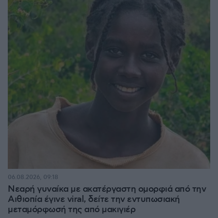
06.08.2026, 09:18
Νεαρή γυναίκα με ακατέργαστη ομορφιά από την
Αιθιοπία έγινε viral, δείτε την εντυπωσιακή
μεταμόρφωσή της από μακιγιέρ