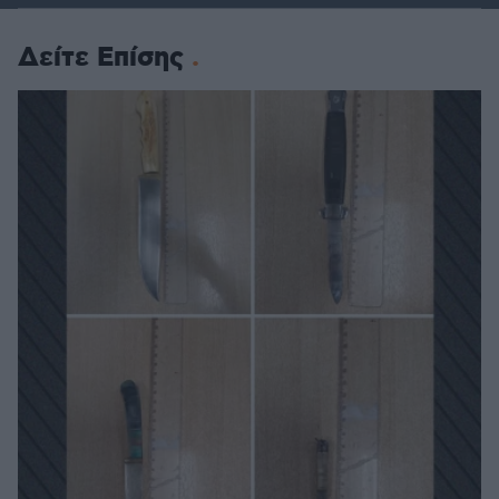
Δείτε Επίσης