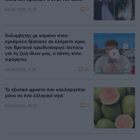
7
06.08.2026, 13:37
Κολυμβητής με καρκίνο στον
εγκέφαλο ξέσπασε σε κλάματα προς
τον Βρετανό πρωθυπουργό: Ικετεύω
για τη ζωή όλων μας, ο πόνος είναι
αφόρητος
56
06.08.2026, 11:29
Loaded
:
88.05%
Το εξωτικό φρούτο που καλλιεργείται
μόνο σε ένα ελληνικό νησί
7
06.08.2026, 10:57