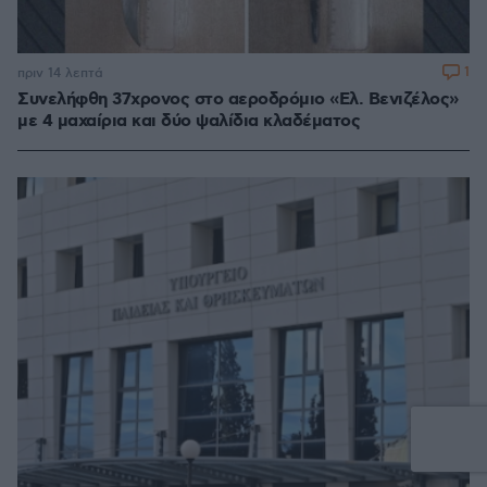
1
πριν 14 λεπτά
Συνελήφθη 37χρονος στο αεροδρόμιο «Ελ. Βενιζέλος»
με 4 μαχαίρια και δύο ψαλίδια κλαδέματος