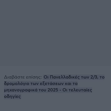
Διαβάστε επίσης:
Οι Πανελλαδικές των 2/3, το
δρομολόγιο των εξετάσεων και τα
μηχανογραφικά του 2025 - Οι τελευταίες
οδηγίες