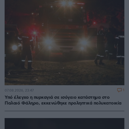
1
07.08.2026, 23:47
Υπό έλεγχο η πυρκαγιά σε ισόγειο κατάστημα στο
Παλαιό Φάληρο, εκκενώθηκε προληπτικά πολυκατοικία