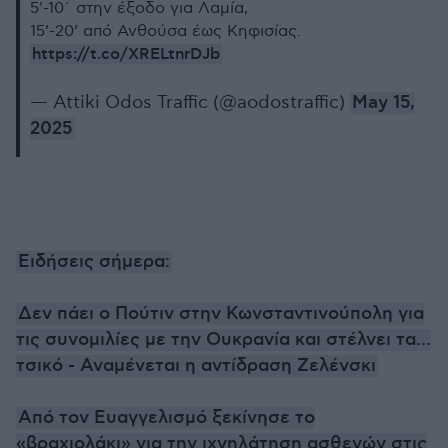
5'-10΄ στην έξοδο για Λαμία,
15’-20’ από Ανθούσα έως Κηφισίας.
https://t.co/XRELtnrDJb
— Attiki Odos Traffic (@aodostraffic)
May 15,
2025
Ειδήσεις σήμερα:
Δεν πάει ο Πούτιν στην Κωνσταντινούπολη για
τις συνομιλίες με την Ουκρανία και στέλνει τα...
τσικό - Αναμένεται η αντίδραση Ζελένσκι
Από τον Ευαγγελισμό ξεκίνησε το
«βραχιολάκι» για την ιχνηλάτηση ασθενών στις