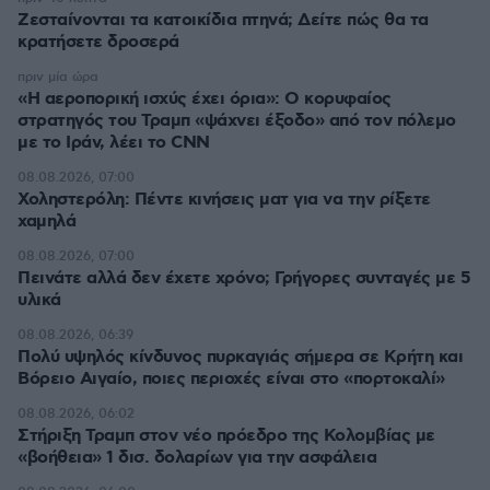
Ζεσταίνονται τα κατοικίδια πτηνά; Δείτε πώς θα τα
κρατήσετε δροσερά
πριν μία ώρα
«Η αεροπορική ισχύς έχει όρια»: Ο κορυφαίος
στρατηγός του Τραμπ «ψάχνει έξοδο» από τον πόλεμο
με το Ιράν, λέει το CNN
08.08.2026, 07:00
Χοληστερόλη: Πέντε κινήσεις ματ για να την ρίξετε
χαμηλά
08.08.2026, 07:00
Πεινάτε αλλά δεν έχετε χρόνο; Γρήγορες συνταγές με 5
υλικά
08.08.2026, 06:39
Πολύ υψηλός κίνδυνος πυρκαγιάς σήμερα σε Κρήτη και
Βόρειο Αιγαίο, ποιες περιοχές είναι στο «πορτοκαλί»
08.08.2026, 06:02
Στήριξη Τραμπ στον νέο πρόεδρο της Κολομβίας με
«βοήθεια» 1 δισ. δολαρίων για την ασφάλεια