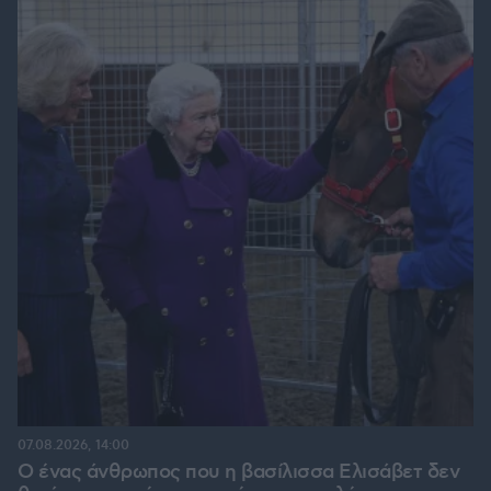
07.08.2026, 14:00
Ο ένας άνθρωπος που η βασίλισσα Ελισάβετ δεν