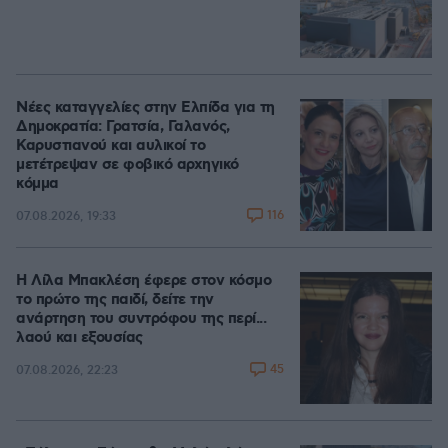
Νέες καταγγελίες στην Ελπίδα για τη
Δημοκρατία: Γρατσία, Γαλανός,
Καρυστιανού και αυλικοί το
μετέτρεψαν σε φοβικό αρχηγικό
κόμμα
116
07.08.2026, 19:33
Η Λίλα Μπακλέση έφερε στον κόσμο
το πρώτο της παιδί, δείτε την
ανάρτηση του συντρόφου της περί...
λαού και εξουσίας
45
07.08.2026, 22:23