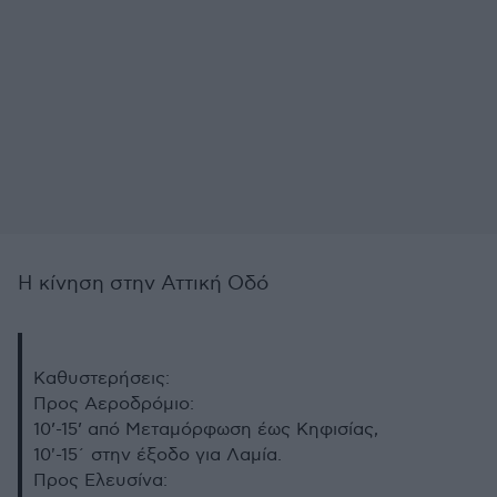
Η κίνηση στην Αττική Οδό
Καθυστερήσεις:
Προς Αεροδρόμιο:
10’-15’ από Μεταμόρφωση έως Κηφισίας,
10'-15΄ στην έξοδο για Λαμία.
Προς Ελευσίνα: