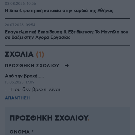
03.08.2026, 10:56
Η Smart φοιτητική κατοικία στην καρδιά της Αθήνας
26.07.2026, 09:54
Επαγγελματική Εκπαίδευση & Εξειδίκευση: Το Mοντέλο που
σε Bάζει στην Aγορά Eργασίας
ΣΧΟΛΙΑ
(1)
ΠΡΟΣΘΗΚΗ ΣΧΟΛΙΟΥ
Από την βροχή…..
15.05.2025, 17:09
…..Που δεν βρέχει είναι.
ΑΠΑΝΤΗΣΗ
ΠΡΟΣΘΗΚΗ ΣΧΟΛΙΟΥ
ΌΝΟΜΑ *