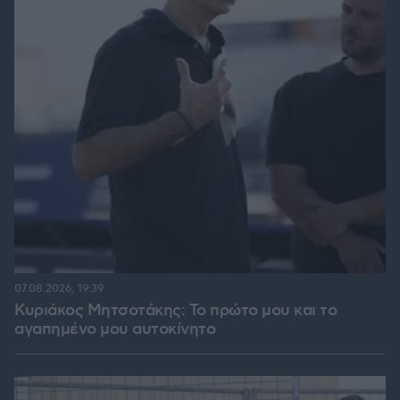
07.08.2026, 19:39
Κυριάκος Μητσοτάκης: Το πρώτο μου και το
αγαπημένο μου αυτοκίνητο