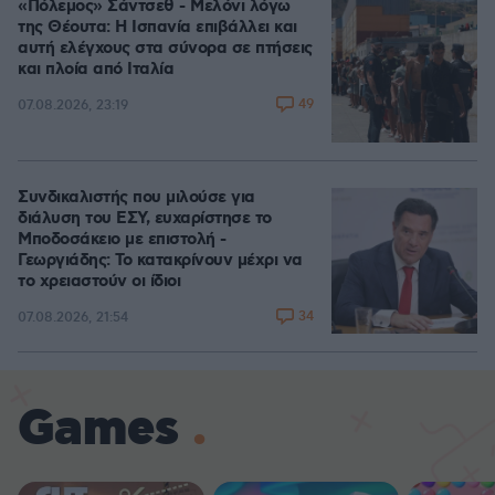
«Πόλεμος» Σάντσεθ - Μελόνι λόγω
της Θέουτα: Η Ισπανία επιβάλλει και
αυτή ελέγχους στα σύνορα σε πτήσεις
και πλοία από Ιταλία
49
07.08.2026, 23:19
Συνδικαλιστής που μιλούσε για
διάλυση του ΕΣΥ, ευχαρίστησε το
Μποδοσάκειο με επιστολή -
Γεωργιάδης: Το κατακρίνουν μέχρι να
το χρειαστούν οι ίδιοι
34
07.08.2026, 21:54
Games