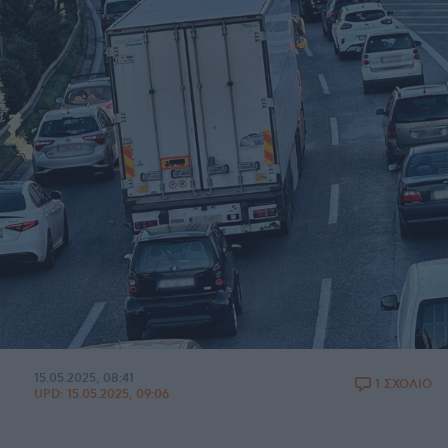
15.05.2025, 08:41
1 ΣΧΟΛΙΟ
UPD:
15.05.2025, 09:06