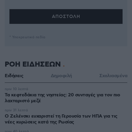
* Υποχρεωτικά πεδία
ΡΟΗ ΕΙΔΗΣΕΩΝ
Ειδήσεις
Δημοφιλή
Σχολιασμένα
πριν 10 λεπτά
Τα κεφτεδάκια της νηστείας: 20 συνταγές για τον πιο
λαχταριστό μεζέ
πριν 31 λεπτά
Ο Ζελένσκι ευχαριστεί τη Γερουσία των ΗΠΑ για τις
νέες κυρώσεις κατά της Ρωσίας
πριν 40 λεπτά