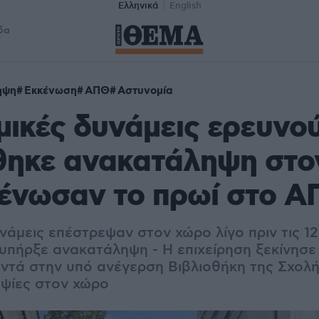
Ελληνικά
English
δα
ηψη
Εκκένωση
ΑΠΘ
Αστυνομία
ικές δυνάμεις ερευνο
θηκε ανακατάληψη στο
κένωσαν το πρωί στο 
άμεις επέστρεψαν στον χώρο λίγο πριν τις 12
υπήρξε ανακατάληψη - Η επιχείρηση ξεκίνησε 
ντά στην υπό ανέγερση Βιβλιοθήκη της Σχολή
ψίες στον χώρο