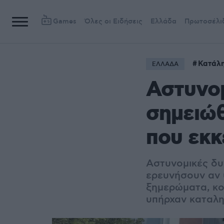
Games
Όλες οι Ειδήσεις
Ελλάδα
Πρωτοσέλι
Κατάλ
ΕΛΛΑΔΑ
Αστυνομ
σημειώ
που εκ
Αστυνομικές δυν
ερευνήσουν αν 
ξημερώματα,
κο
υπήρχαν καταλη