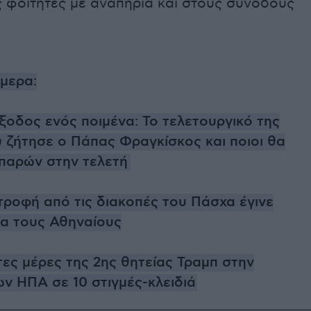
ς φοιτητές με αναπηρία και στους συνοδούς
ήμερα:
ξοδος ενός ποιμένα: Το τελετουργικό της
 ζήτησε ο Πάπας Φραγκίσκος και ποιοι θα
παρών στην τελετή
στροφή από τις διακοπές του Πάσχα έγινε
ια τους Αθηναίους
τες μέρες της 2ης θητείας Τραμπ στην
ν ΗΠΑ σε 10 στιγμές-κλειδιά