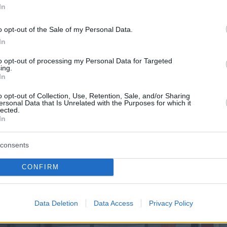
In
o opt-out of the Sale of my Personal Data.
In
to opt-out of processing my Personal Data for Targeted
ing.
In
o opt-out of Collection, Use, Retention, Sale, and/or Sharing
ersonal Data that Is Unrelated with the Purposes for which it
lected.
In
consents
CONFIRM
Data Deletion
Data Access
Privacy Policy