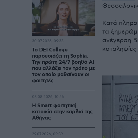
Θεσσαλονίκ
Κατά πληροφ
τα ξημερώμα
ανέγερση Β
30.07.2026, 09:33
καταληψίες
Το DEI College
παρουσιάζει τη Sophia.
Την πρώτη 24/7 βοηθό AI
που αλλάζει τον τρόπο με
τον οποίο μαθαίνουν οι
φοιτητές
03.08.2026, 10:56
Η Smart φοιτητική
κατοικία στην καρδιά της
Αθήνας
29.07.2026, 09:39