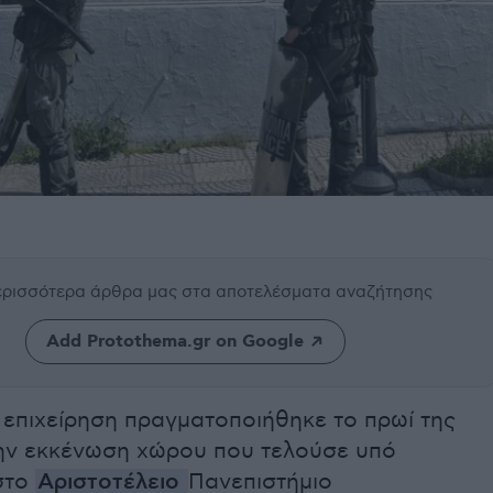
περισσότερα άρθρα μας
στα αποτελέσματα αναζήτησης
Add Protothema.gr on Google
 επιχείρηση πραγματοποιήθηκε το πρωί της
 την εκκένωση χώρου που τελούσε υπό
στο
Αριστοτέλειο
Πανεπιστήμιο