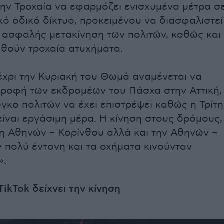
την Τροχαία να εφαρμόζει ενισχυμένα μέτρα σ
κό οδικό δίκτυο, προκειμένου να διασφαλιστεί
 ασφαλής μετακίνηση των πολιτών, καθώς και
θούν τροχαία ατυχήματα.
έχρι την Κυριακή του Θωμά αναμένεται να
στροφή των εκδρομέων του Πάσχα στην Αττική,
γκο πολιτών να έχει επιστρέψει καθώς η Τρίτη
ίναι εργάσιμη μέρα. Η κίνηση στους δρόμους,
τη Αθηνών – Κορίνθου αλλά και την Αθηνών –
 πολύ έντονη και τα οχήματα κινούνταν
».
TikTok δείχνει την κίνηση