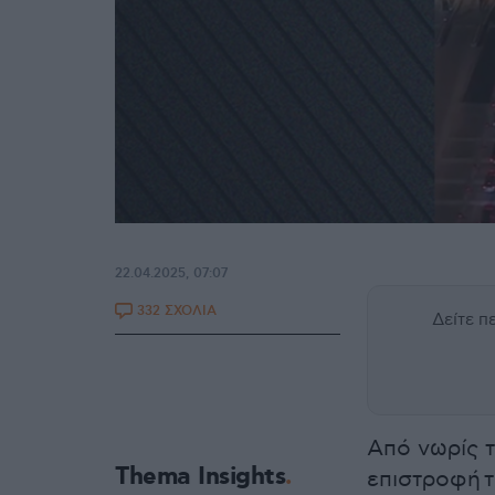
22.04.2025, 07:07
332 ΣΧΟΛΙΑ
Δείτε 
Από νωρίς τ
Thema Insights
επιστροφή 