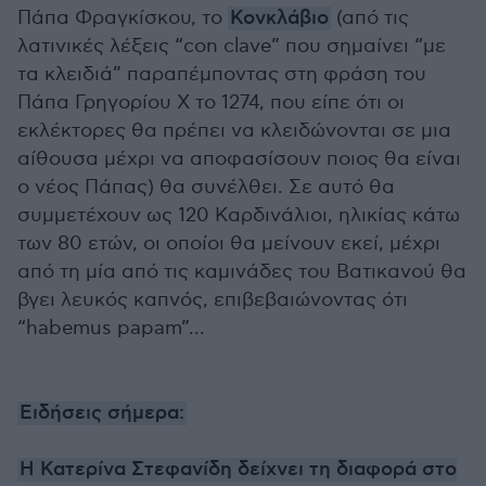
Πάπα Φραγκίσκου, το
Κονκλάβιο
(από τις
λατινικές λέξεις “con clave” που σημαίνει “με
τα κλειδιά” παραπέμποντας στη φράση του
Πάπα Γρηγορίου Χ το 1274, που είπε ότι οι
εκλέκτορες θα πρέπει να κλειδώνονται σε μια
αίθουσα μέχρι να αποφασίσουν ποιος θα είναι
ο νέος Πάπας) θα συνέλθει. Σε αυτό θα
συμμετέχουν ως 120 Καρδινάλιοι, ηλικίας κάτω
των 80 ετών, οι οποίοι θα μείνουν εκεί, μέχρι
από τη μία από τις καμινάδες του Βατικανού θα
βγει λευκός καπνός, επιβεβαιώνοντας ότι
“habemus papam”...
Ειδήσεις σήμερα:
Η Κατερίνα Στεφανίδη δείχνει τη διαφορά στο