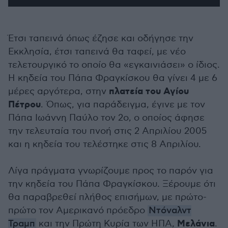
Έτσι ταπεινά όπως έζησε και οδήγησε την
Εκκλησία, έτσι ταπεινά θα ταφεί, με νέο
τελετουργικό το οποίο θα «εγκαινιάσει» ο ίδιος.
Η κηδεία του Πάπα Φραγκίσκου θα γίνει 4 με 6
πλατεία του Αγίου
μέρες αργότερα, στην
Πέτρου
. Όπως, για παράδειγμα, έγινε με τον
Πάπα Ιωάννη Παύλο τον 2ο, ο οποίος άφησε
την τελευταία του πνοή στις 2 Απριλίου 2005
και η κηδεία του τελέστηκε στις 8 Απριλίου.
Λίγα πράγματα γνωρίζουμε προς το παρόν για
την κηδεία του Πάπα Φραγκίσκου. Ξέρουμε ότι
θα παραβρεθεί πλήθος επισήμων, με πρώτο-
πρώτο τον Αμερικανό πρόεδρο
Ντόναλντ
Μελάνια
Τραμπ
και την Πρώτη Κυρία των ΗΠΑ,
.