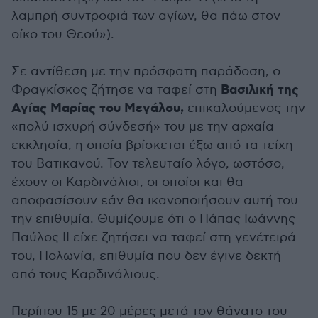
λαμπρή συντροφιά των αγίων, θα πάω στον
οίκο του Θεού»).
Σε αντίθεση με την πρόσφατη παράδοση, ο
Βασιλική της
Φραγκίσκος ζήτησε να ταφεί στη
Αγίας Μαρίας του Μεγάλου,
επικαλούμενος την
«πολύ ισχυρή σύνδεσή» του με την αρχαία
εκκλησία, η οποία βρίσκεται έξω από τα τείχη
του Βατικανού. Τον τελευταίο λόγο, ωστόσο,
έχουν οι Καρδινάλιοι, οι οποίοι και θα
αποφασίσουν εάν θα ικανοποιήσουν αυτή του
την επιθυμία. Θυμίζουμε ότι ο Πάπας Ιωάννης
Παύλος ΙΙ είχε ζητήσει να ταφεί στη γενέτειρά
του, Πολωνία, επιθυμία που δεν έγινε δεκτή
από τους Καρδινάλιους.
Περίπου 15 με 20 μέρες μετά τον θάνατο του