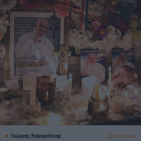
Γιώργος Καραγιάννης
108 ΣΧΟΛΙΑ