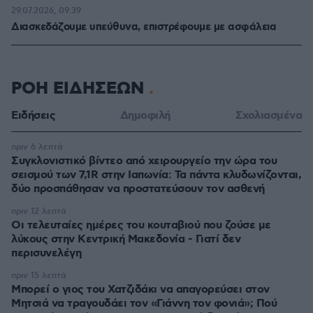
29.07.2026, 09:39
Διασκεδάζουμε υπεύθυνα, επιστρέφουμε με ασφάλεια
ΡΟΗ ΕΙΔΗΣΕΩΝ
Ειδήσεις
Δημοφιλή
Σχολιασμένα
πριν 6 λεπτά
Συγκλονιστικό βίντεο από χειρουργείο την ώρα του
σεισμού των 7,1R στην Ιαπωνία: Τα πάντα κλυδωνίζονται,
δύο προσπάθησαν να προστατεύσουν τον ασθενή
πριν 12 λεπτά
Οι τελευταίες ημέρες του κουταβιού που ζούσε με
λύκους στην Κεντρική Μακεδονία - Γιατί δεν
περισυνελέγη
πριν 15 λεπτά
Μπορεί ο γιος του Χατζιδάκι να απαγορεύσει στον
Μητσιά να τραγουδάει τον «Γιάννη τον φονιά»; Πού