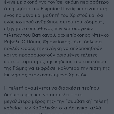
έγινε με σκοπό «να τονίσει ακόμη περισσότερο
ότι η κηδεία του Ρωμαίου Ποντίφικα είναι αυτή
ενός ποιμένα και μαθητή του Χριστού και όχι
ενός ισχυρού ανθρώπου αυτού του κόσμου»,
εξήγησε ο υπεύθυνος των λειτουργικών
τελετών του Βατικανού, αρχιεπίσκοπος Ντιέγκο
Ραβέλι. Ο Πάπας Φραγκίσκος «έχει δηλώσει
πολλές φορές την ανάγκη να απλοποιηθούν
και να προσαρμοστούν ορισμένες τελετές,
ώστε ο εορτασμός της κηδείας του επισκόπου
της Ρώμης να εκφράσει καλύτερα την πίστη της
Εκκλησίας στον αναστημένο Χριστό».
Η τελετή αναμένεται να διαρκέσει περίπου
δυόμισι ώρες και να αποτελεί – στο
μεγαλύτερο μέρος της- την “συμβατική” τελετή
κηδείας των Καθολικών, στα Λατινικά, αλλά