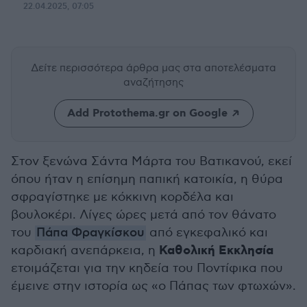
22.04.2025, 07:05
Δείτε περισσότερα άρθρα μας
στα αποτελέσματα
αναζήτησης
Add Protothema.gr on Google
Στον ξενώνα Σάντα Μάρτα του Βατικανού, εκεί
όπου ήταν η επίσημη παπική κατοικία, η θύρα
σφραγίστηκε με κόκκινη κορδέλα και
βουλοκέρι. Λίγες ώρες μετά από τον θάνατο
του
Πάπα Φραγκίσκου
από εγκεφαλικό και
Καθολική Εκκλησία
καρδιακή ανεπάρκεια, η
ετοιμάζεται για την κηδεία του Ποντίφικα που
έμεινε στην ιστορία ως «ο Πάπας των φτωχών».