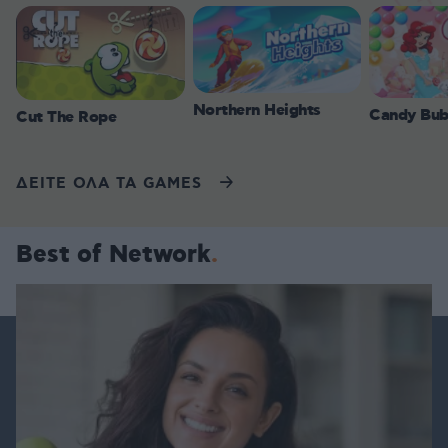
Northern Heights
Candy Bub
Cut The Rope
ΔΕΙΤΕ ΟΛΑ ΤΑ GAMES
Best of Network