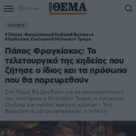
Games
ΚΟΣΜΟΣ
Πάπας Φραγκίσκος
Κηδεία
Βατικανό
Καθολική Εκκλησία
Ντόναλντ Τραμπ
Πάπας Φραγκίσκος: Το
τελετουργικό της κηδείας που
ζήτησε ο ίδιος και τα πρόσωπα
που θα παρευρεθούν
Στη Ρώμη θα βρεθούν για να αποχαιρετίσουν
τον ποντίφικα ο Ντόναλντ Τραμπ, ο πρίγκιπας
Ουίλιαμ και πολλοί αρχηγοί κρατών - Υπό
δρακόντεια μέτρα ασφαλείας η τελετή