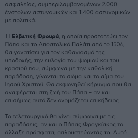
ασφαλείας, συμπεριλαμβανομένων 2.000
ένστολων αστυνομικών και 1.400 αστυνομικών
με πολιτικά.
Ελβετική Φρουρά
Η
, η οποία προστατεύει τον
Πάπα και το Αποστολικό Παλάτι από το 1506,
θα γονατίσει για τον καθαγιασμό της
υποδοχής, την ευλογία του ψωμιού και του
κρασιού που, σύμφωνα με την καθολική
παράδοση, γίνονται το σώμα και το αίμα του
Ιησού Χριστού. Θα εκφωνηθεί κήρυγμα που θα
αναφέρεται στη ζωή του Πάπα – αν και
επισήμως αυτό δεν ονομάζεται επικήδειος.
Το τελετουργικό θα γίνει σύμφωνα με τις
παραδόσεις, αν και ο Πάπας Φραγκίσκος το
άλλαξε πρόσφατα, απλουστεύοντάς το. Αυτό