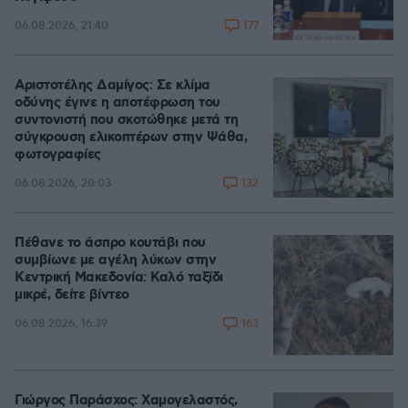
177
06.08.2026, 21:40
Αριστοτέλης Δαμίγος: Σε κλίμα
οδύνης έγινε η αποτέφρωση του
συντονιστή που σκοτώθηκε μετά τη
σύγκρουση ελικοπτέρων στην Ψάθα,
φωτογραφίες
132
06.08.2026, 20:03
Πέθανε το άσπρο κουτάβι που
συμβίωνε με αγέλη λύκων στην
Κεντρική Μακεδονία: Καλό ταξίδι
μικρέ, δείτε βίντεο
163
06.08.2026, 16:39
Γιώργος Παράσχος: Χαμογελαστός,