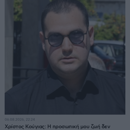
06.08.2026, 22:24
Χρίστος Κούγιας: Η προσωπική μου ζωή δεν