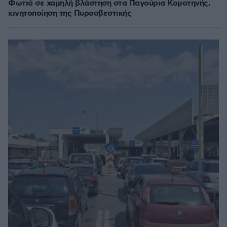
Φωτιά σε χαμηλή βλάστηση στα Παγούρια Κομοτηνής,
κινητοποίηση της Πυροσβεστικής