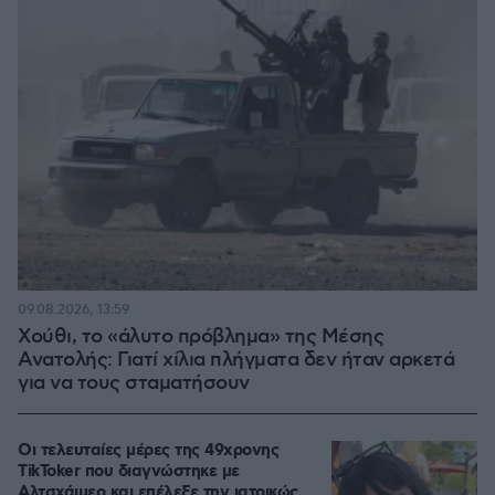
09.08.2026, 13:59
Χούθι, το «άλυτο πρόβλημα» της Μέσης
Ανατολής: Γιατί χίλια πλήγματα δεν ήταν αρκετά
για να τους σταματήσουν
Οι τελευταίες μέρες της 49χρονης
TikToker που διαγνώστηκε με
Αλτσχάιμερ και επέλεξε την ιατρικώς