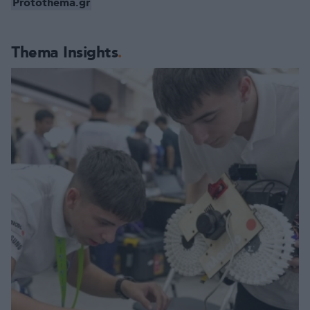
Protothema.gr
Thema Insights