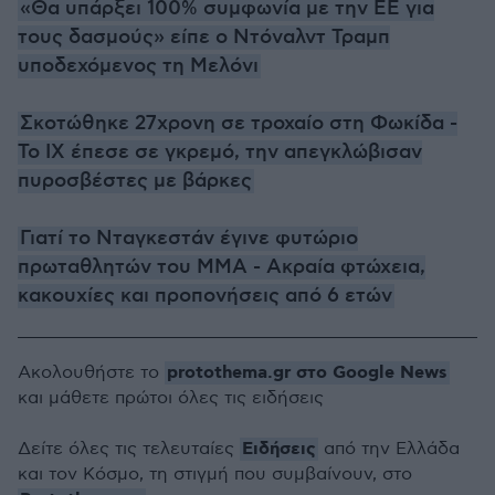
«Θα υπάρξει 100% συμφωνία με την ΕΕ για
τους δασμούς» είπε ο Ντόναλντ Τραμπ
υποδεχόμενος τη Μελόνι
Σκοτώθηκε 27χρονη σε τροχαίο στη Φωκίδα -
Το ΙΧ έπεσε σε γκρεμό, την απεγκλώβισαν
πυροσβέστες με βάρκες
Γιατί το Νταγκεστάν έγινε φυτώριο
πρωταθλητών του MMA - Ακραία φτώχεια,
κακουχίες και προπονήσεις από 6 ετών
protothema.gr στο Google News
Ακολουθήστε το
και μάθετε πρώτοι όλες τις ειδήσεις
Ειδήσεις
Δείτε όλες τις τελευταίες
από την Ελλάδα
και τον Κόσμο, τη στιγμή που συμβαίνουν, στο