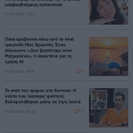
υποβοηθούμενη αυτοκτονία
09.08.2026, 12:07
Ποιοι κρύβονται πίσω από το viral
τραγούδι Μου Χρωστάς Έναν
Αύγουστο: «Δεν βασίστηκε στον
Μητροπάνο», τι απαντάνε για τη
χρήση AI
6
09.08.2026, 14:18
Το σπίτι του τρόμου στο Άινταχο: Η
νύχτα που τέσσερις φοιτητές
δολοφονήθηκαν μέσα σε λίγα λεπτά
27
09.08.2026, 08:33