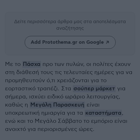
Δείτε περισσότερα άρθρα μας
στα αποτελέσματα
αναζήτησης
Add Protothema.gr on Google
Με το
Πάσχα
προ των πυλών, οι πολίτες έχουν
στη διάθεσή τους τις τελευταίες ημέρες για να
προμηθευτούν ό,τι χρειάζονται για το
εορταστικό τραπέζι. Στα
σούπερ μάρκετ
για
σήμερα, ισχύει ειδικό ωράριο λειτουργίας,
καθώς η
Μεγάλη Παρασκευή
είναι
υποχρεωτική ημιαργία για τα
καταστήματα
,
ενώ και το Μεγάλο Σάββατο το εμπόριο είναι
ανοιχτό για περιορισμένες ώρες.