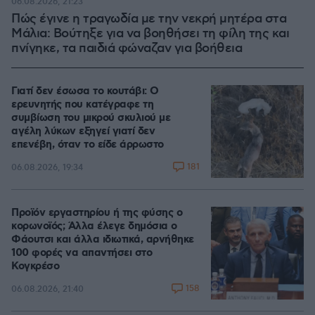
06.08.2026, 21:23
Πώς έγινε η τραγωδία με την νεκρή μητέρα στα
Μάλια: Βούτηξε για να βοηθήσει τη φίλη της και
πνίγηκε, τα παιδιά φώναζαν για βοήθεια
Γιατί δεν έσωσα το κουτάβι: Ο
ερευνητής που κατέγραφε τη
συμβίωση του μικρού σκυλιού με
αγέλη λύκων εξηγεί γιατί δεν
επενέβη, όταν το είδε άρρωστο
181
06.08.2026, 19:34
Προϊόν εργαστηρίου ή της φύσης ο
κορωνοϊός; Άλλα έλεγε δημόσια ο
Φάουτσι και άλλα ιδιωτικά, αρνήθηκε
100 φορές να απαντήσει στο
Κογκρέσο
158
06.08.2026, 21:40