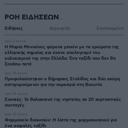
ΡΟΗ ΕΙΔΗΣΕΩΝ
Ειδήσεις
Δημοφιλή
Σχολιασμένα
πριν 2 λεπτά
Η Μαρία Μενούνος φόρεσε μπικίνι με τα χρώματα της
ελληνικής σημαίας και έκανε απολογισμό του
καλοκαιριού της στην Ελλάδα: Ένα ταξίδι που δεν θα
ξεχάσω ποτέ
πριν 10 λεπτά
Προφυλακίστηκαν ο δήμαρχος Στυλίδας και δύο ακόμη
κατηγορούμενοι για την πυρκαγιά στη Βοιωτία
πριν 10 λεπτά
Σουπιές: Το θαλασσινό της νηστείας σε 20 χορταστικές
συνταγές
πριν 10 λεπτά
Φαρμακείο διακοπών: Η λίστα της φαρμακοποιού για
ένα ασφαλές ταξίδι