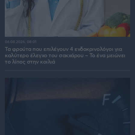
06.08.2026, 08:01
Τα φρούτα που επιλέγουν 4 ενδοκρινολόγοι για
καλύτερο έλεγχο του σακχάρου – Το ένα μειώνει
το λίπος στην κοιλιά