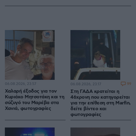
06.08.2026, 23:57
99
06.08.2026, 23:17
Χαλαρή έξοδος για τον
Στη ΓΑΔΑ κρατείται η
Κυριάκο Μητσοτάκη και τη
46χρονη που κατηγορείται
σύζυγό του Μαρέβα στα
για την επίθεση στη Marfin,
Χανιά, φωτογραφίες
δείτε βίντεο και
φωτογραφίες