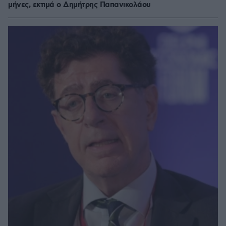
μήνες, εκτιμά ο Δημήτρης Παπανικολάου