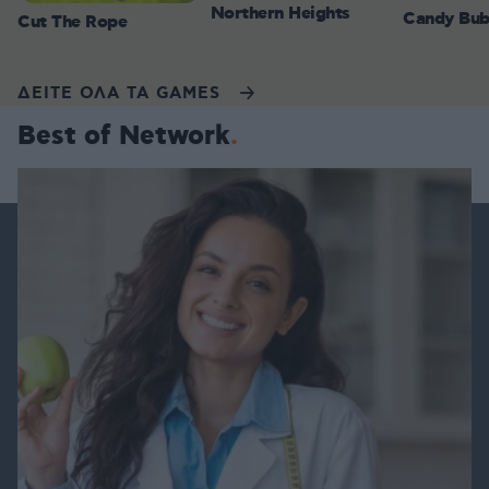
Northern Heights
Candy Bub
Cut The Rope
ΔΕΙΤΕ ΟΛΑ ΤΑ GAMES
Best of Network