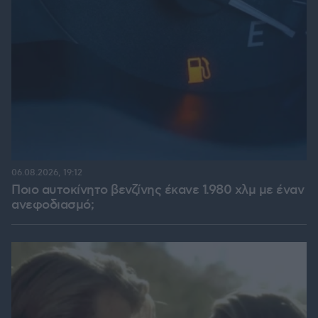
06.08.2026, 19:12
Ποιο αυτοκίνητο βενζίνης έκανε 1.980 χλμ με έναν
ανεφοδιασμό;