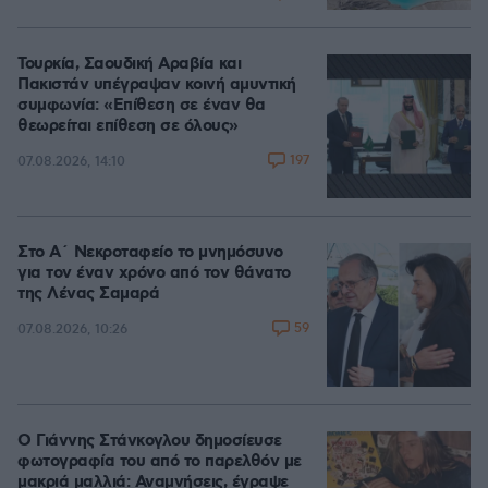
Τουρκία, Σαουδική Αραβία και
Πακιστάν υπέγραψαν κοινή αμυντική
συμφωνία: «Επίθεση σε έναν θα
θεωρείται επίθεση σε όλους»
197
07.08.2026, 14:10
Στο Α΄ Νεκροταφείο το μνημόσυνο
για τον έναν χρόνο από τον θάνατο
της Λένας Σαμαρά
59
07.08.2026, 10:26
Ο Γιάννης Στάνκογλου δημοσίευσε
φωτογραφία του από το παρελθόν με
μακριά μαλλιά: Αναμνήσεις, έγραψε