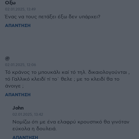
Οξω
02.01.2025, 13:49
Ένας να τους πετάξει έξω δεν υπάρχει?
ΑΠΑΝΤΗΣΗ
@
02.01.2025, 12:06
Τό κράνος το μπουκάλι καί τό τηλ. δικαιολογούνται ,
τό Γαλλικό κλειδί τί το΄ θελε ; με το κλειδί θα το
άνοιγε ;
ΑΠΑΝΤΗΣΗ
John
02.01.2025, 13:42
Νομίζω ότι με ένα ελαφρύ κρουστικό θα γινόταν
εύκολα η δουλειά.
ΑΠΑΝΤΗΣΗ