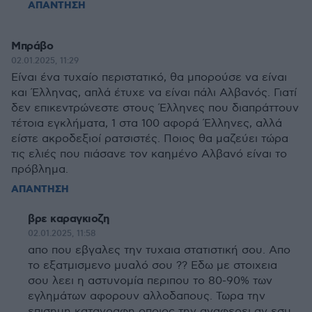
ΑΠΑΝΤΗΣΗ
Μπράβο
02.01.2025, 11:29
Είναι ένα τυχαίο περιστατικό, θα μπορούσε να είναι
και Έλληνας, απλά έτυχε να είναι πάλι Αλβανός. Γιατί
δεν επικεντρώνεστε στους Έλληνες που διαπράττουν
τέτοια εγκλήματα, 1 στα 100 αφορά Έλληνες, αλλά
είστε ακροδεξιοί ρατσιστές. Ποιος θα μαζεύει τώρα
τις ελιές που πιάσανε τον καημένο Αλβανό είναι το
πρόβλημα.
ΑΠΑΝΤΗΣΗ
βρε καραγκιοζη
02.01.2025, 11:58
απο που εβγαλες την τυχαια στατιστική σου. Απο
το εξατμισμενο μυαλό σου ?? Εδω με στοιχεια
σου λεει η αστυνομία περιπου το 80-90% των
εγλημάτων αφορουν αλλοδαπους. Τωρα την
επισημη καταγραφη οποιος την αναφερει αν εσυ