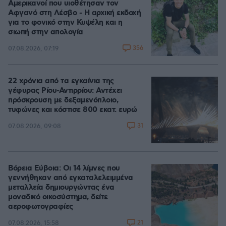
Αμερικανοί που υιοθέτησαν τον
Αφγανό στη Λέσβο - Η αρχική εκδοχή
για το φονικό στην Κυψέλη και η
σιωπή στην απολογία
356
07.08.2026, 07:19
22 χρόνια από τα εγκαίνια της
γέφυρας Ρίου-Αντιρρίου: Αντέχει
πρόσκρουση με δεξαμενόπλοιο,
τυφώνες και κόστισε 800 εκατ. ευρώ
31
07.08.2026, 09:08
Βόρεια Εύβοια: Οι 14 λίμνες που
γεννήθηκαν από εγκαταλελειμμένα
μεταλλεία δημιουργώντας ένα
μοναδικό οικοσύστημα, δείτε
αεροφωτογραφίες
21
07.08.2026, 15:58