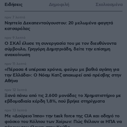
Ειδήσεις
Δημοφιλή
Σχολιασμένα
πριν 7 λεπτά
Νηστεία Δεκαπενταύγουστου: 20 μελωμένα φαγητά
κατσαρόλας
πριν 9 λεπτά
Ο ΣΚΑΪ έλυσε τη συνεργασία του με τον διευθύνοντα
σύμβουλο, Γρηγόρη Δημητριάδη, δείτε την επίσημη
ανακοίνωση
πριν 11 λεπτά
«Πέρασα 4 υπέροχα χρόνια, φεύγω με βαθιά αγάπη για
την Ελλάδα»: Ο Νόαμ Κατζ αποχωρεί από πρέσβης στην
Αθήνα
πριν 12 λεπτά
Ξανά πάνω από τις 2.600 μονάδες το Χρηματιστήριο με
εβδομαδιαία κέρδη 1,8%, πού βρήκε στηρίγματα
πριν 13 λεπτά
Με «Δούρειο Ίππο» την task force της CIA και οδηγό το
φιάσκο του Κόλπου των Χοίρων: Πώς θέλουν οι ΗΠΑ να