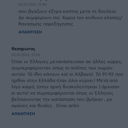
02.01.2025, 15:46
σου βγαζουν εξτρα κοστος μετα τη δουλεια.
Δε συμφερουν πια. Χωρια τον κινδυνο κλοπης/
θανασιμης παρεξηγησης.
ΑΠΑΝΤΗΣΗ
θεσπρωτος
02.01.2025, 21:28
Όταν οι Έλληνες μετανάστευσαν σε άλλες χώρες,
συμπεριφέρονταν όπως οι πολίτες των χωρών
αυτών. Τό ίδιο κάνουν καί οι Αλβανοί. Τό 91-92 που
ήρθαν στην Ελλάδα ήταν όλοι κύριοι.! Μετά από
λίγο καιρό, (στην αρχή δυσκολεύτηκαν ) άρχισαν
κι αυτοί να συμπεριφέρονται όπως οι Έλληνες
βελτιώνοντας την κατάσταση που βρήκαν , με
αγώνες και θυσίες . Είναι απλό .
ΑΠΑΝΤΗΣΗ