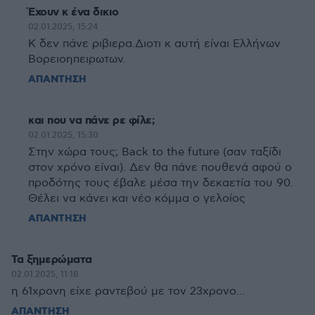
Έχουν κ ένα δικιο
02.01.2025, 15:24
Κ δεν πάνε ριβιερα.Διοτι κ αυτή είναι Ελλήνων
Βορειοηπειρωτων.
ΑΠΑΝΤΗΣΗ
και που να πάνε ρε φίλε;
02.01.2025, 15:30
Στην χώρα τους; Back to the future (σαν ταξίδι
στον χρόνο είναι). Δεν θα πάνε πουθενά αφού ο
προδότης τους έβαλε μέσα την δεκαετία του 90.
Θέλει να κάνει και νέο κόμμα ο γελοίος
ΑΠΑΝΤΗΣΗ
Τα ξημερώματα
02.01.2025, 11:18
η 61χρονη είχε ραντεβού με τον 23χρονο...
ΑΠΑΝΤΗΣΗ