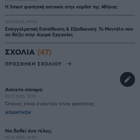
Η Smart φοιτητική κατοικία στην καρδιά της Αθήνας
26.07.2026, 09:54
Επαγγελματική Εκπαίδευση & Εξειδίκευση: Το Mοντέλο που
σε Bάζει στην Aγορά Eργασίας
ΣΧΟΛΙΑ
(47)
ΠΡΟΣΘΗΚΗ ΣΧΟΛΙΟΥ
Ανοιχτα σύνορα.
02.01.2025, 15:59
Όποιος είναι εναντίον είναι φασίστας.
ΑΠΑΝΤΗΣΗ
Να δοθεί ένα τέλος;
02.01.2025, 14:50