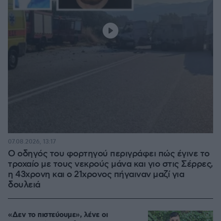
07.08.2026, 13:17
Ο οδηγός του φορτηγού περιγράφει πώς έγινε το
τροχαίο με τους νεκρούς μάνα και γιο στις Σέρρες,
η 43χρονη και ο 21χρονος πήγαιναν μαζί για
δουλειά
«Δεν το πιστεύουμε», λένε οι