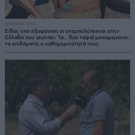
07.08.2026, 15:59
Είδος υπό εξαφάνιση οι υπερπολύτεκνοι στην
Ελλάδα που γερνάει: Τα... δύο ταψιά μεσημεριανό,
τα επιδόματα, η καθημερινότητά τους