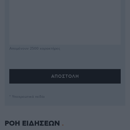
Απομένουν
2500
χαρακτήρες
* Υποχρεωτικά πεδία
ΡΟΗ ΕΙΔΗΣΕΩΝ