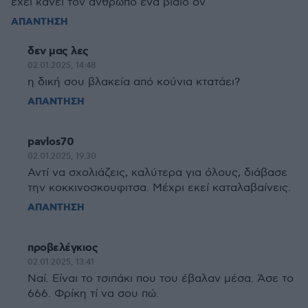
έχει κάνει τον άνθρωπο ένα βίαιο ον
ΑΠΑΝΤΗΣΗ
δεν μας λες
02.01.2025, 14:48
η δική σου βλακεία από κούνια κτατάει?
ΑΠΑΝΤΗΣΗ
pavlos70
02.01.2025, 19:30
Αντί να σχολιάζεις, καλύτερα για όλους, διάβασε
την κοκκινοσκουφιτσα. Μέχρι εκεί καταλαβαίνεις.
ΑΠΑΝΤΗΣΗ
προβελέγκιος
02.01.2025, 13:41
Ναί. Είναι το τσιπάκι που του έβαλαν μέσα. Άσε το
666. Φρίκη τί να σου πώ.