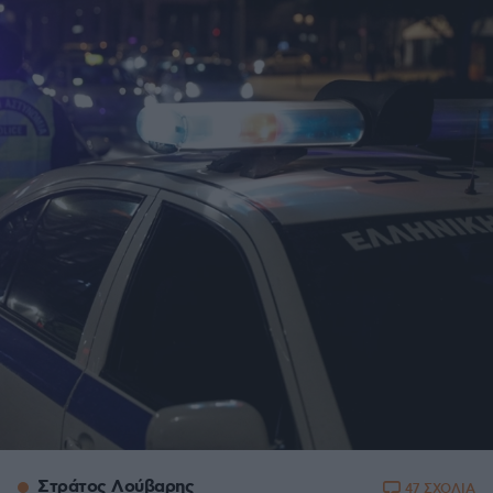
Στράτος Λούβαρης
47 ΣΧΟΛΙΑ