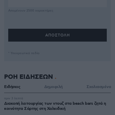
Απομένουν
2500
χαρακτήρες
* Υποχρεωτικά πεδία
ΡΟΗ ΕΙΔΗΣΕΩΝ
Ειδήσεις
Δημοφιλή
Σχολιασμένα
πριν 3 λεπτά
Διακοπή λειτουργίας των ντουζ στα beach bars ζητά η
κοινότητα Σάρτης στη Χαλκιδική