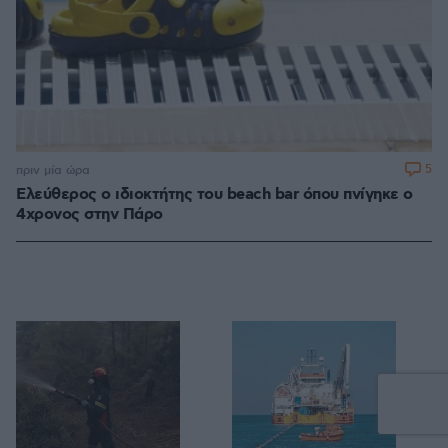
5
πριν μία ώρα
Ελεύθερος ο ιδιοκτήτης του beach bar όπου πνίγηκε ο
4χρονος στην Πάρο