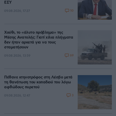
ΕΣΥ
10
09.08.2026, 17:27
Χούθι, το «άλυτο πρόβλημα» της
Μέσης Ανατολής: Γιατί χίλια πλήγματα
δεν ήταν αρκετά για να τους
σταματήσουν
69
09.08.2026, 13:59
Πέθανε κτηνοτρόφος στη Λέσβο μετά
τη θανάτωση του κοπαδιού του λόγω
αφθώδους πυρετού
3
09.08.2026, 12:47