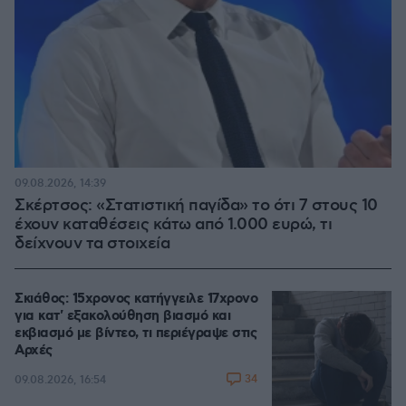
09.08.2026, 14:39
Σκέρτσος: «Στατιστική παγίδα» το ότι 7 στους 10
έχουν καταθέσεις κάτω από 1.000 ευρώ, τι
δείχνουν τα στοιχεία
Σκιάθος: 15χρονος κατήγγειλε 17χρονο
για κατ' εξακολούθηση βιασμό και
εκβιασμό με βίντεο, τι περιέγραψε στις
Αρχές
34
09.08.2026, 16:54