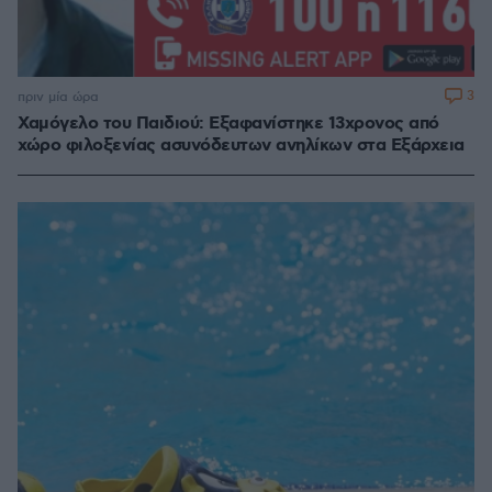
3
πριν μία ώρα
Χαμόγελο του Παιδιού: Εξαφανίστηκε 13χρονος από
χώρο φιλοξενίας ασυνόδευτων ανηλίκων στα Εξάρχεια