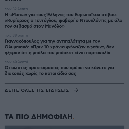
πριν 32 λεπτά
Η «Marca» για τους Έλληνες του Ευρωπαϊκού στίβου:
«Κυρίαρχος ο Τεντόγλου, φαβορί ο Ντουπλάντις με όλο
τον σεβασμό στον Μανόλο»
πριν 38 λεπτά
Γιαννακόπουλος για την αντιπαλότητα με τον
Ολυμπιακό: «Πριν 10 χρόνια φώναζαν οφσάιντ, δεν
ήξεραν ότι η μπάλα του μπάσκετ είναι πορτοκαλί»
πριν 40 λεπτά
Οι σωστές προετοιμασίες που πρέπει να κάνετε για
διακοπές χωρίς το κατοικίδιό σας
ΔΕΙΤΕ ΟΛΕΣ ΤΙΣ ΕΙΔΗΣΕΙΣ
ΤΑ ΠΙΟ ΔΗΜΟΦΙΛΗ