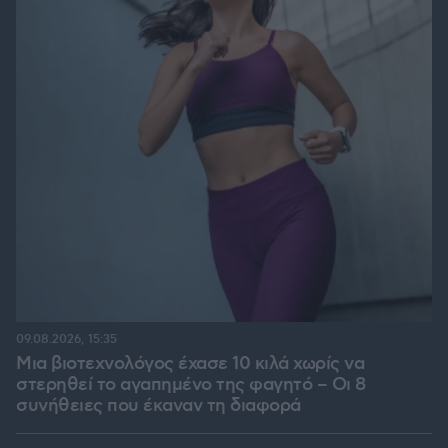
09.08.2026, 15:35
Μια βιοτεχνολόγος έχασε 10 κιλά χωρίς να
στερηθεί το αγαπημένο της φαγητό – Οι 8
συνήθειες που έκαναν τη διαφορά