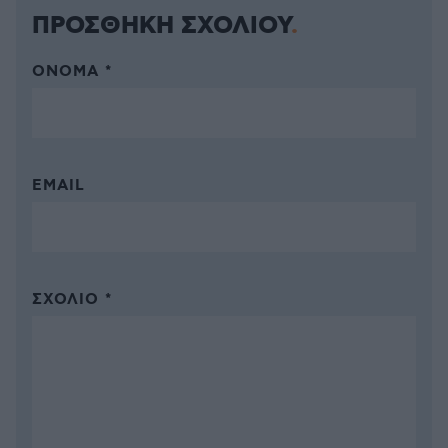
ΠΡΟΣΘΗΚΗ ΣΧΟΛΙΟΥ
ΌΝΟΜΑ *
EMAIL
ΣΧΌΛΙΟ *