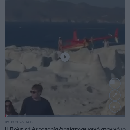
Loaded
:
100.00%
09.08.2026, 14:15
Η Πολιτική Αεροπορία διαπίστωσε κενό στον νόμο