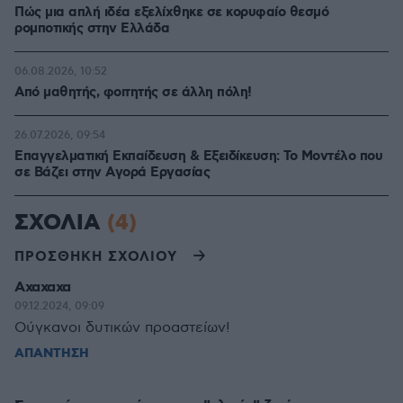
Πώς μια απλή ιδέα εξελίχθηκε σε κορυφαίο θεσμό
ρομποτικής στην Ελλάδα
06.08.2026, 10:52
Από μαθητής, φοιτητής σε άλλη πόλη!
26.07.2026, 09:54
Επαγγελματική Εκπαίδευση & Εξειδίκευση: Το Mοντέλο που
σε Bάζει στην Aγορά Eργασίας
ΣΧΟΛΙΑ
(4)
ΠΡΟΣΘΗΚΗ ΣΧΟΛΙΟΥ
Αχαχαχα
09.12.2024, 09:09
Ούγκανοι δυτικών προαστείων!
ΑΠΑΝΤΗΣΗ