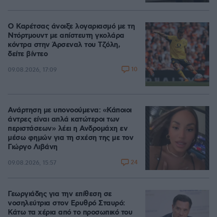
Ο Καρέτσας άνοιξε λογαριασμό με τη
Ντόρτμουντ με απίστευτη γκολάρα
κόντρα στην Άρσεναλ του Τζόλη,
δείτε βίντεο
10
09.08.2026, 17:09
Ανάρτηση με υπονοούμενα: «Κάποιοι
άντρες είναι απλά κατώτεροι των
περιστάσεων» λέει η Ανδρομάχη εν
μέσω φημών για τη σχέση της με τον
Γιώργο Λιβάνη
24
09.08.2026, 15:57
Γεωργιάδης για την επίθεση σε
νοσηλεύτρια στον Ερυθρό Σταυρό:
Κάτω τα χέρια από το προσωπικό του