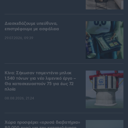
Διασκεδάζουμε υπεύθυνα,
επιστρέφουμε με ασφάλεια
29.07.2026, 09:39
Κίνα: Σήκωσαν τσιμεντένιο μπλοκ
1.540 τόνων για νέο λιμενικό έργο –
Θα κατασκευαστούν 75 για έως 72
πλοία
08.08.2026, 21:24
Χώρα προσφέρει «χρυσά διαβατήρια»