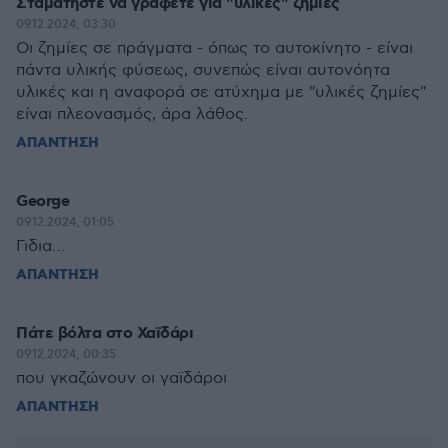
Σταματήστε να γράφετε για "υλικές" ζημίες
09.12.2024, 03:30
Οι ζημίες σε πράγματα - όπως το αυτοκίνητο - είναι
πάντα υλικής φύσεως, συνεπώς είναι αυτονόητα
υλικές και η αναφορά σε ατύχημα με "υλικές ζημίες"
είναι πλεονασμός, άρα λάθος.
ΑΠΑΝΤΗΣΗ
George
09.12.2024, 01:05
Γιδια…
ΑΠΑΝΤΗΣΗ
Πάτε βόλτα στο Χαϊδάρι
09.12.2024, 00:35
που γκαζώνουν οι γαϊδάροι
ΑΠΑΝΤΗΣΗ