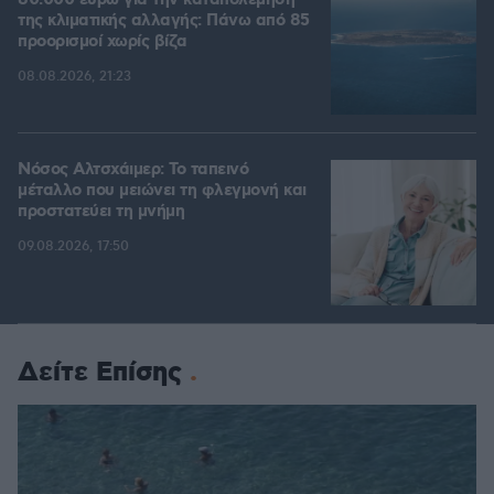
80.000 ευρώ για την καταπολέμηση
της κλιματικής αλλαγής: Πάνω από 85
προορισμοί χωρίς βίζα
08.08.2026, 21:23
Νόσος Αλτσχάιμερ: Το ταπεινό
μέταλλο που μειώνει τη φλεγμονή και
προστατεύει τη μνήμη
09.08.2026, 17:50
Δείτε Επίσης