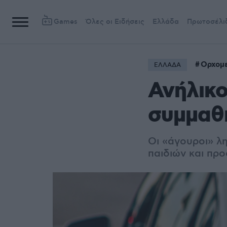
Games
Όλες οι Ειδήσεις
Ελλάδα
Πρωτοσέλι
Ορχομ
ΕΛΛΑΔΑ
Ανήλικο
συμμαθ
Οι «άγουροι» λ
παιδιών και πρ