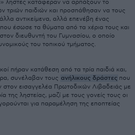
ι» ληστές κατάφεραν να αρπάξουν το
των τριών παιδιών και προσπάθησαν να τους
άλλα αντικείμενα, αλλά επενέβη ένας
που έσωσε τα θύματα από τα χέρια τους και
στον διευθυντή του Γυμνασίου, ο οποίο
υνομικούς του τοπικού τμήματος.
κοί πήραν κατάθεση από τα τρία παιδιά και,
ερα, συνέλαβαν τους
ανήλικους δράστες
που
 στον εισαγγελέα Πρωτοδικών Λιβαδειάς με
ία της ληστείας, μαζί με τους γονείς τους οι
γορούνται για παραμέληση της εποπτείας