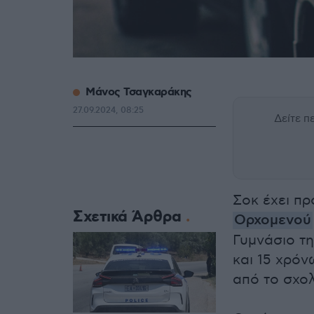
Μάνος Τσαγκαράκης
27.09.2024, 08:25
Δείτε 
Σοκ έχει πρ
Σχετικά Άρθρα
Ορχομενού
Γυμνάσιο τη
και 15 χρόν
από το σχολ