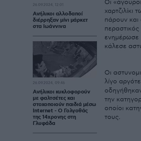
Οι «άγουρο
26.09.2024, 12:01
χαρτζιλίκι 
Ανήλικοι αλλοδαποί
πάρουν και 
διέρρηξαν μίνι μάρκετ
στα Ιωάννινα
περαστικός 
ενημέρωσε 
κάλεσε αστ
Οι αστυνομι
λίγο αργότ
26.09.2024, 09:46
οδηγήθηκαν
Ανήλικοι κυκλοφορούν
με φαλτσέτες και
την κατηγορ
στοχοποιούν παιδιά μέσω
οποίοι κατη
Internet - Ο Γολγοθάς
τους.
της 14χρονης στη
Γλυφάδα