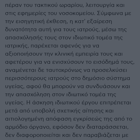
πέραν του τακτικού ωραρίου, λειτουργία και
στις εφημερίες του νοσοκομείου. Σύμφωνα με
την εισηγητική έκθεση, η κατ' εξαίρεση
δυνατότητα αυτή για τους ιατρούς, μέσω της
απασχόλησής τους στον ιδιωτικό τομέα της
ιατρικής, παρέχεται αφενός για να
αξιοποιήσουν την κλινική εμπειρία τους και
αφετέρου για να ενισχύσουν το εισόδημά τους,
αναμένεται δε ταυτοχρόνως να προσελκύσει
περισσότερους ιατρούς στο δημόσιο σύστημα
υγείας, αφού θα μπορούν να συνδυάσουν και
την απασχόληση στον ιδιωτικό τομέα της
υγείας. Η άσκηση ιδιωτικού έργου επιτρέπεται
μετά από υποβολή σχετικής αίτησης και
αιτιολογημένη απόφαση εγκρίσεώς της από το
αρμόδιο όργανο, εφόσον δεν διαταράσσεται,
δεν διαφοροποιείται και δεν παραβιάζεται με