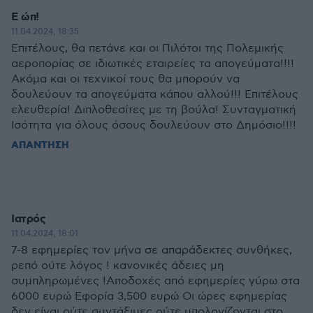
Ε ώπ!
11.04.2024, 18:35
Επιτέλους, θα πετάνε και οι Πιλότοι της Πολεμικής
αεροπορίας σε ιδιωτικές εταιρείες τα απογεύματα!!!!
Ακόμα και οι τεχνικοί τους θα μπορούν να
δουλεύουν τα απογεύματα κάπου αλλού!!! Επιτέλους
ελευθερία! Διπλοθεσίτες με τη βούλα! Συνταγματική
Ισότητα για όλους όσους δουλεύουν στο Δημόσιο!!!!
ΑΠΑΝΤΗΣΗ
Ιατρός
11.04.2024, 18:01
7-8 εφημερίες τον μήνα σε απαράδεκτες συνθήκες,
ρεπό ούτε λόγος ! κανονικές άδειες μη
συμπληρωμένες !Αποδοχές από εφημερίες γύρω στα
6000 ευρώ Εφορία 3,500 ευρώ Οι ώρες εφημερίας
δεν είναι ούτε συντάξιμες ούτε υπολογίζονται στο