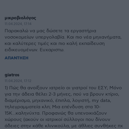
μικροβιολόγος
11.04.2024, 17:14
Παρακαλώ να μας δώσετε τα εργαστήρια
νοσοκομείων υπεργολαβία. Και πιο νέα μηχανήματα,
και καλύτερες τιμές και πιο καλή εκπαίδευση
ειδικευομένων. Ευχαριστω.
ΑΠΑΝΤΗΣΗ
giatros
11.04.2024, 17:12
1) Πώς θα ανοίξουν ιατρείο οι γιατροί του ΕΣΥ; Μόνο
για την άδεια θέλει 2-3 μήνες, πού να βρουν κτίριο,
διαμέρισμα, μηχανικό, έπιπλα, λογιστή, my data,
τηλεγραμματεία κλπ; Μια επένδυση στα 10-
15Κ...καληνύχτα. Προφανώς θα υπενοικιάζουν
χώρους (ακούν οι ιατρικοί σύλλογοι που δίνουν
άδειες στην κάθε κλινικούλα, με άθλιες συνθήκες πχ