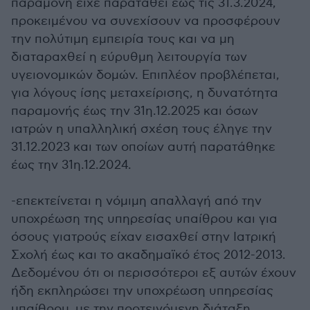
παραμονή είχε παραταθεί έως τις 31.3.2024,
προκειμένου να συνεχίσουν να προσφέρουν
την πολύτιμη εμπειρία τους και να μη
διαταραχθεί η εύρυθμη λειτουργία των
υγειονομικών δομών. Επιπλέον προβλέπεται,
για λόγους ίσης μεταχείρισης, η δυνατότητα
παραμονής έως την 31η.12.2025 και όσων
ιατρών η υπαλληλική σχέση τους έληγε την
31.12.2023 και των οποίων αυτή παρατάθηκε
έως την 31η.12.2024.
-επεκτείνεται η νόμιμη απαλλαγή από την
υποχρέωση της υπηρεσίας υπαίθρου και για
όσους γιατρούς είχαν εισαχθεί στην Ιατρική
Σχολή έως και το ακαδημαϊκό έτος 2012-2013.
Δεδομένου ότι οι περισσότεροι εξ αυτών έχουν
ήδη εκπληρώσει την υποχρέωση υπηρεσίας
υπαίθρου, με την προτεινόμενη διάταξη