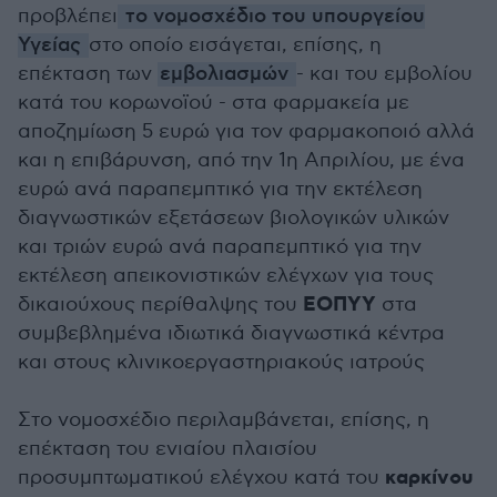
προβλέπει
το νομοσχέδιο του υπουργείου
Υγείας
στο οποίο εισάγεται, επίσης, η
επέκταση των
εμβολιασμών
- και του εμβολίου
κατά του κορωνοϊού - στα φαρμακεία με
αποζημίωση 5 ευρώ για τον φαρμακοποιό αλλά
και η επιβάρυνση, από την 1η Απριλίου, με ένα
ευρώ ανά παραπεμπτικό για την εκτέλεση
διαγνωστικών εξετάσεων βιολογικών υλικών
και τριών ευρώ ανά παραπεμπτικό για την
εκτέλεση απεικονιστικών ελέγχων για τους
ΕΟΠΥΥ
δικαιούχους περίθαλψης του
στα
συμβεβλημένα ιδιωτικά διαγνωστικά κέντρα
και στους κλινικοεργαστηριακούς ιατρούς
Στο νομοσχέδιο περιλαμβάνεται, επίσης, η
επέκταση του ενιαίου πλαισίου
καρκίνου
προσυμπτωματικού ελέγχου κατά του