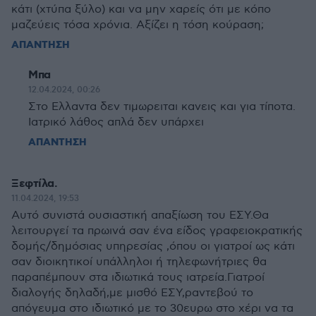
κάτι (χτύπα ξύλο) και να μην χαρείς ότι με κόπο
μαζεύεις τόσα χρόνια. Αξίζει η τόση κούραση;
ΑΠΑΝΤΗΣΗ
Μπα
12.04.2024, 00:26
Στο Ελλαντα δεν τιμωρειται κανεις και για τίποτα.
Ιατρικό λάθος απλά δεν υπάρχει
ΑΠΑΝΤΗΣΗ
Ξεφτίλα.
11.04.2024, 19:53
Αυτό συνιστά ουσιαστική απαξίωση του ΕΣΥ.Θα
λειτουργεί τα πρωινά σαν ένα είδος γραφειοκρατικής
δομής/δημόσιας υπηρεσίας ,όπου οι γιατροί ως κάτι
σαν διοικητικοί υπάλληλοι ή τηλεφωνήτριες θα
παραπέμπουν στα ιδιωτικά τους ιατρεία.Γιατροί
διαλογής δηλαδή,με μισθό ΕΣΥ,ραντεβού το
απόγευμα στο ιδιωτικό με το 30ευρω στο χέρι να τα