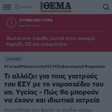
Games
ΣΥΜΒΑΙΝΕΙ ΤΩΡΑ
πριν 10 λεπτά
Φωτιά στο Λασίθι, κοντά στον οικισμό
Καρύδι, 112 για ετοιμότητα
ΕΛΛΑΔΑ
Γιατροί
Νοσηλευτές
ΕΣΥ
Εμβολιασμός
Φαρμακεία
Τι αλλάζει για τους γιατρούς
του ΕΣΥ με το νομοσχέδιο του
υπ. Υγείας - Πώς θα μπορούν
να έχουν και ιδιωτικά ιατρεία
Κατατέθηκε στη Βουλή το σχέδιο νόμου