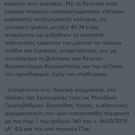
καρκίνο στις γυναίκες. Με τη θέσπιση ενός
ενιαίου πλαισίου προσυμπτωματικού ελέγχου
καθολικής πληθυσμιακής κάλυψης, σε
γυναίκες ηλικίας μεταξύ 45-74 ετών,
αναμένεται να αυξηθούν τα ποσοστά
ανίχνευσης καρκίνου του μαστού σε πρώιμο
στάδιο και έγκαιρης αντιμετώπισής του, με
αποτέλεσμα τη βελτίωση των δεικτών
θεραπεύσιμης θνησιμότητας και την αύξηση
του προσδόκιμου ζωής του πληθυσμού.
- Επιτρέπεται στα ιδιωτικά φαρμακεία, στο
πλαίσιο της λειτουργίας τους ως Μονάδων
Πρωτοβάθμιας Φροντίδας Υγείας, ο αδειούχος
φαρμακοποιός που έχει πιστοποιηθεί σύμφωνα
με την παρ. 1 του άρθρου 160 του ν. 4600/2019
(Α΄ 43) και την υπό στοιχεία Γ5α/