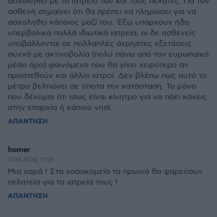
ασχοληθεί με το ιατρείο του και τους πελάτες. Για τον
ασθενή σημαίνει ότι θα πρέπει να πληρώσει για να
ασχοληθεί κάποιος μαζί του. Έξω υπάρχουν ήδη
υπερβολικά πολλά ιδιωτικά ιατρεία, οι δε ασθενείς
υποβάλλονται σε πολλαπλές άχρηστες εξετάσεις
συχνά με ακτινοβολία (πολύ πάνω από τον ευρωπαϊκό
μέσο όρο) φαινόμενο που θα γίνει χειρότερο αν
προστεθούν και άλλοι ιατροί. Δεν βλέπω πως αυτό το
μέτρο βελτιώνει σε τίποτα την κατάσταση. Το μόνο
που δέχομαι ότι ίσως είναι κίνητρο για να πάει κάνεις
στην επαρχία ή κάποιο νησί.
ΑΠΑΝΤΗΣΗ
homer
11.04.2024, 17:25
Μια χαρά ! Στα νοσοκομεία τα πρωινά θα ψαρεύουν
πελατεία για τα ιατρεία τους !
ΑΠΑΝΤΗΣΗ