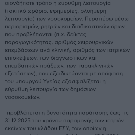
οιονδήποτε τρόπο η εύρυθμη λειτουργία
(τακτικό ωράριο, εφημερίες, ολοήμερη
λειτουργία) των νοσοκομείων. Περαιτέρω μέσω
περιορισμών, ρητρών και διαδικαστικών όρων,
που προβλέπονται (π.χ. δείκτες
παραγωγικότητας, αριθμός χειρουργικών
επεμβάσεων ανά κλινική, αριθμός των ιατρικών
επισκέψεων, των διαγνωστικών και
επεμβατικών πράξεων, των παρακλινικών
εξετάσεων), που εξειδικεύονται με απόφαση
του υπουργού Υγείας εξασφαλίζεται η
εύρυθμη λειτουργία των δημόσιων
νοσοκομείων.
-προβλέπεται η δυνατότητα παράτασης έως τις
31.12.2025 του χρόνου παραμονής των ιατρών
εκείνων του κλάδου ΕΣΥ, των οποίων η