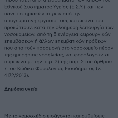
-προστίθενται στα εισοδήματα των ιατρών του
Εθνικού Συστήματος Υγείας (Ε.Σ.Υ.) και των
πανεπιστημιακών ιατρών από την
απογευματινή εργασία τους και εκείνα που
προκύπτουν, κατά την ολοήμερη λειτουργία των
νοσοκομείων, από τη διενέργεια χειρουργικών
επεμβάσεων ή άλλων επεμβατικών πράξεων
που απαιτούν παραμονή στο νοσοκομείο πέραν
της ημερήσιας νοσηλείας, και φορολογούνται
σύμφωνα με την περ. β) της παρ. 2 του άρθρου
7 του Κώδικα Φορολογίας Εισοδήματος (ν.
4172/2013).
Δημόσια υγεία
Με το νομοσχέδιο εισάγονται και ρυθμίσεις