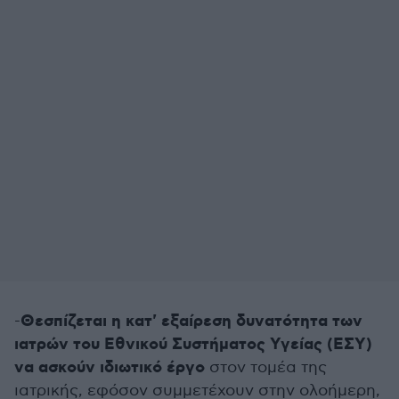
Θεσπίζεται η κατ' εξαίρεση δυνατότητα των
-
ιατρών του Εθνικού Συστήματος Υγείας (ΕΣΥ)
να ασκούν ιδιωτικό έργο
στον τομέα της
ιατρικής, εφόσον συμμετέχουν στην ολοήμερη,