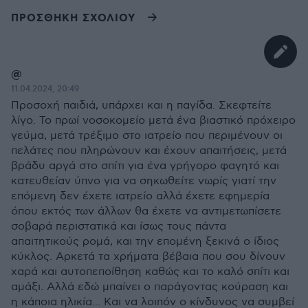
ΠΡΟΣΘΗΚΗ ΣΧΟΛΙΟΥ
@
11.04.2024, 20:49
Προσοχή παιδιά, υπάρχει και η παγίδα. Σκεφτείτε
λίγο. Το πρωί νοσοκομείο μετά ένα βιαστικό πρόχειρο
γεύμα, μετά τρέξιμο στο ιατρείο που περιμένουν οι
πελάτες που πληρώνουν και έχουν απαιτήσεις, μετά
βράδυ αργά στο σπίτι για ένα γρήγορο φαγητό και
κατευθείαν ύπνο για να σηκωθείτε νωρίς γιατί την
επόμενη δεν έχετε ιατρείο αλλά έχετε εφημερία
όπου εκτός των άλλων θα έχετε να αντιμετωπίσετε
σοβαρά περιστατικά και ίσως τους πάντα
απαιτητικούς ρομά, και την επομένη ξεκινά ο ίδιος
κύκλος. Αρκετά τα χρήματα βέβαια που σου δίνουν
χαρά και αυτοπεποίθηση καθώς και το καλό σπίτι και
αμάξι. Αλλά εδώ μπαίνει ο παράγοντας κούραση και
η κάποια ηλικία... Και να λοιπόν ο κίνδυνος να συμβεί