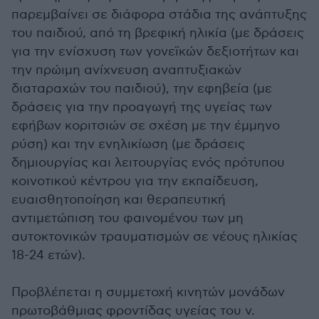
παρεμβαίνει σε διάφορα στάδια της ανάπτυξης
του παιδιού, από τη βρεφική ηλικία (με δράσεις
για την ενίσχυση των γονεϊκών δεξιοτήτων και
την πρώιμη ανίχνευση αναπτυξιακών
διαταραχών του παιδιού), την εφηβεία (με
δράσεις για την προαγωγή της υγείας των
εφήβων κοριτσιών σε σχέση με την έμμηνο
ρύση) και την ενηλικίωση (με δράσεις
δημιουργίας και λειτουργίας ενός πρότυπου
κοινοτικού κέντρου για την εκπαίδευση,
ευαισθητοποίηση και θεραπευτική
αντιμετώπιση του φαινομένου των μη
αυτοκτονικών τραυματισμών σε νέους ηλικίας
18-24 ετών).
Προβλέπεται η συμμετοχή κινητών μονάδων
πρωτοβάθμιας φροντίδας υγείας του ν.