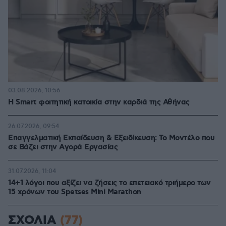
03.08.2026, 10:56
Η Smart φοιτητική κατοικία στην καρδιά της Αθήνας
26.07.2026, 09:54
Επαγγελματική Εκπαίδευση & Εξειδίκευση: Το Mοντέλο που
σε Bάζει στην Aγορά Eργασίας
31.07.2026, 11:04
14+1 λόγοι που αξίζει να ζήσεις το επετειακό τριήμερο των
15 χρόνων του Spetses Mini Marathon
ΣΧΟΛΙΑ
(77)