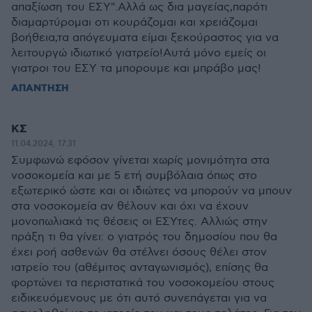
απαξίωση του ΕΣΥ".Αλλά ως δια μαγείας,παρότι
διαμαρτύρομαι οτι κουράζομαι και χρειάζομαι
βοήθεια,τα απόγευματα είμαι ξεκούραστος για να
λειτουργώ ιδιωτικό γιατρείο!Αυτά μόνο εμείς οι
γιατροι του ΕΣΥ τα μπορουμε και μπράβο μας!
ΑΠΑΝΤΗΣΗ
ΚΣ
11.04.2024, 17:31
Συμφωνώ εφόσον γίνεται χωρίς μονιμότητα στα
νοσοκομεία και με 5 ετή συμβόλαια όπως στο
εξωτερικό ώστε και οι ιδιώτες να μπορούν να μπουν
στα νοσοκομεία αν θέλουν και όχι να έχουν
μονοπωλιακά τις θέσεις οι ΕΣΥτες. Αλλιώς στην
πράξη τι θα γίνει: ο γιατρός του δημοσίου που θα
έχει ροή ασθενών θα στέλνει όσους θέλει στον
ιατρείο του (αθέμιτος ανταγωνισμός), επίσης θα
φορτώνει τα περιστατικά του νοσοκομείου στους
ειδικευόμενους με ότι αυτό συνεπάγεται για να