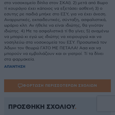
στο νοσοκομείο δίπλα στον ΣΚΑΙ). 2) μετά από 8ωρο
τί κουράγιο έχει κάποιος να εξετάσει ασθενή 3) ο
εσυτης ρε παιδιά μπήκε στο ΕΣΥ, για να έχει άνεση.
Αναρρωτικές, εκπαιδευτικές, σύνταξη, ασφαλιστικά,
ωράριο κλπ. Αν ήθελε να είναι ιδιώτης, θα γινόταν
ιδιώτης. 4) Με τα ασφαλιστικά τί θα γίνει; 5) αναμένω
να μπορώ κι εγώ ως ιδιώτης να χειρουργώ και να
νοσηλεύω στα νοσοκομεία του ΕΣΥ. Προσωπικά τον
Άδωνι τον θεωρώ ΓΑΤΟ ΜΕ ΠΕΤΑΛΑ! Ααα και να
μπορούν να εμβολιάζουν και οι γιατροί. Τί τα δίνει
στα φαρμακεία.
ΑΠΑΝΤΗΣΗ
ΦΟΡΤΩΣΗ ΠΕΡΙΣΣΟΤΕΡΩΝ ΣΧΟΛΙΩΝ
ΠΡΟΣΘΗΚΗ ΣΧΟΛΙΟΥ