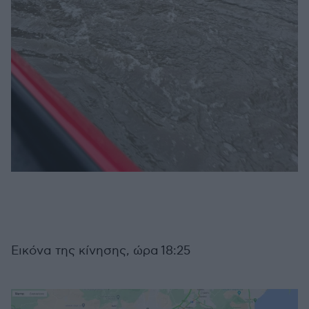
Εικόνα της κίνησης, ώρα 18:25