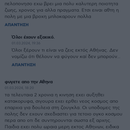
πελοπονησο εχω βρει μια πολυ καλυτερη ποιοτητα
ζωης, χρονος για αλλα πραγματα. Ετσι ειναι αθτη η
πολη με μια βροχη μπλοκαρουν πολλα
ΑΠΑΝΤΗΣΗ
Όλοι έχουν εξοχικό.
01.03.2024, 19:36
Όλοι ξέρουν τι είναι να ζεις εκτός Αθήνας. Δεν
νομίζω ότι θέλουν να φύγουν καί δεν μπορούν...
ΑΠΑΝΤΗΣΗ
φυγετε απο την Αθηνα
01.03.2024, 18:20
τα τελευταια 2 χρονια η κινηση εχει αυξηθει
κατακορυφα, σιγουρα εχει ερθει νεος κοσμος απο
επαρχια για δουλεια στη ζουγκλα. Οι υποδομες της
πολης δεν εχουν σχεδιαστει για τετοιο ογκο κοσμου
περα απο οτι δε συντηρουνται σωστα εξ αρχης.
Παιδια εχει πολυ ωραια μερη εκτος Αθηνων, ειδικα