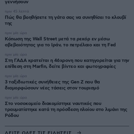
γεννήσουν
πριν 45 λεπτά
Πώς θα βοηθήσετε τη γάτα σας να συνηθίσει το κλουβί
της
πριν μία ώρα
Κόπωση της Wall Street μετά τα ρεκόρ εν μέσω
αβεβαιότητας για το Ιράν, το πετρέλαιο και τη Fed
πριν μία ώρα
Στη ΓΑΔΑ κρατείται η 46χρονη που κατηγορείται για την
επίθεση στη Marfin, δείτε βίντεο και φωτογραφίες
πριν μία ώρα
3 ταξιδιωτικές συνήθειες της Gen Z που θα
διαμορφώσουν νέες τάσεις στον τουρισμό
πριν μία ώρα
Στο νοσοκομείο διακομίστηκε ναυτικός που
τραυματίστηκε κατά τη πρόσδεση πλοίου στο λιμάνι της
Ρόδου
ΔΕΙΤΕ ΟΛΕΣ ΤΙΣ ΕΙΔΗΣΕΙΣ