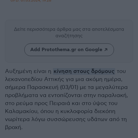
UPD:
01.03.2024, 19:28
Δείτε περισσότερα άρθρα μας
στα αποτελέσματα
αναζήτησης
Add Protothema.gr on Google
Αυξημένη είναι η
κίνηση στους δρόμους
του
λεκανοπεδίου Αττικής για μια ακόμη ημέρα,
σήμερα Παρασκευή (03/01) με τα μεγαλύτερα
προβλήματα να εντοπίζονται στην παραλιακή,
στο ρεύμα προς Πειραιά και στο ύψος του
Καλαμακίου, όπου η κυκλοφορία διεκόπη
νωρίτερα λόγω συσσώρευσης υδάτων από τη
βροχή.