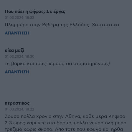
Που πάει η ψήφος; Σε έργα;
01.03.2024, 18:32
Πλημμύρα στην Ριβιέρα της Ελλάδας. Χο χο χο χο
ΑΠΑΝΤΗΣΗ
είχα μαζί
01.03.2024, 18:30
τη βάρκα και τους πέρασα σα σταματημένους!
ΑΠΑΝΤΗΣΗ
περαστικος
01.03.2024, 18:22
Ζουσα πολλα χρονια στην Αθηνα, καθε μερα Κηφισο
2-3 ωρες χαμενες στο δρομο, πολλα νευρα ολη μερα
τρεξιμο χωρις σκοπο. Απο τοτε που εφυγα και ηρθα