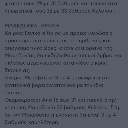
φτάσει τους 29 με 31 βαθμούς και τοπικά στα
ηπειρωτικά τους 32 με 33 βαθμούς Κελσίου .
ΜΑΚΕΔΟΝΙΑ, ΘΡΑΚΗ
Καιρός: Γενικά αίθριος με αραιές νεφώσεις
πρόσκαιρα πιο πυκνές τις μεσημβρινές και
απογευματινές ώρες, οπότε στα ορεινά της
Μακεδονίας θα εκδηλωθούν τοπικοί όμβροι και
πιθανώς μεμονωμένες καταιγίδες μικρής
διάρκειας.
Ανεμοι: Μεταβλητοί 3 με 4 μποφόρ και στα
ανατολικά βορειοανατολικοί με την ίδια
ένταση.
Θερμοκρασία: Από 16 έως 31 και τοπικά στην
κεντρική Μακεδονία 32 βαθμούς Κελσίου. Στη
δυτική Μακεδονία η ελάχιστη θα είναι 3 με 4
βαθμούς χαμηλότερη.