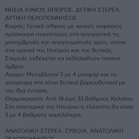
ΝΗΣΙΑ ΙΟΝΙΟΥ, ΗΠΕΙΡΟΣ, ΔΥΤΙΚΗ ΣΤΕΡΕΑ,
ΔΥΤΙΚΗ ΠΕΛΟΠΟΝΝΗΣΟΣ
Καιρός: Γενικά αίθριος με αραιές νεφώσεις
πρόσκαιρα πυκνότερες στα ηπειρωτικά τις
μεσημβρινές και απογευματινές ώρες, οπότε
στα ορεινά της Ηπείρου και της δυτικής
Στερεάς ενδέχεται να εκδηλωθούν τοπικοί
όμβροι.
Ανεμοι: Μεταβλητοί 3 με 4 μποφόρ και το
απόγευμα στο Ιόνιο δυτικοί βορειοδυτικοί με
την ίδια ένταση.
Θερμοκρασία: Από 18 έως 33 βαθμούς Κελσίου.
Στο εσωτερικό της Ηπείρου η ελάχιστη θα είναι
3 με 4 βαθμούς χαμηλότερη.
ΑΝΑΤΟΛΙΚΗ ΣΤΕΡΕΑ, ΕΥΒΟΙΑ, ΑΝΑΤΟΛΙΚΗ