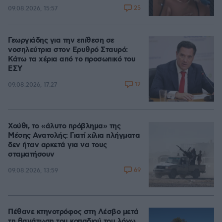
25
09.08.2026, 15:57
Γεωργιάδης για την επίθεση σε
νοσηλεύτρια στον Ερυθρό Σταυρό:
Κάτω τα χέρια από το προσωπικό του
ΕΣΥ
12
09.08.2026, 17:27
Χούθι, το «άλυτο πρόβλημα» της
Μέσης Ανατολής: Γιατί χίλια πλήγματα
δεν ήταν αρκετά για να τους
σταματήσουν
69
09.08.2026, 13:59
Πέθανε κτηνοτρόφος στη Λέσβο μετά
τη θανάτωση του κοπαδιού του λόγω