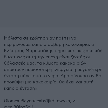
Μάλιστα σε ερώτηση αν πρέπει να
περιμένουμε κάποια σοβαρή κακοκαιρία, ο
Κλέαρχος Μαρουσάκης σημείωσε πως «επειδή
δυστυχώς αυτή την εποχή είναι ζεστές οι
θάλασσές μας, τα κύματα κακοκαιριών
αποκτούν περισσότερη ενέργεια ή μεγαλύτερη
ένταση πάνω από το νερό. Άρα σίγουρα αν θα
προκύψει μια κακοκαιρία, θα έχει και αυτή
κάποια ένταση».
Glomex Player(eexbs1jkdkewvzn, v-
cvml80jpz5c1)