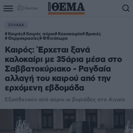
Games
ΕΛΛΑΔΑ
Καιρός
Καιρός αύριο
Κακοκαιρία
Βροχές
Θερμοκρασίες
Φθινόπωρο
Καιρός: Έρχεται ξανά
καλοκαίρι με 35άρια μέσα στο
Σαββατοκύριακο - Ραγδαία
αλλαγή του καιρού από την
ερχόμενη εβδομάδα
Εξασθενούν από αύριο οι βοριάδες στο Αιγαίο