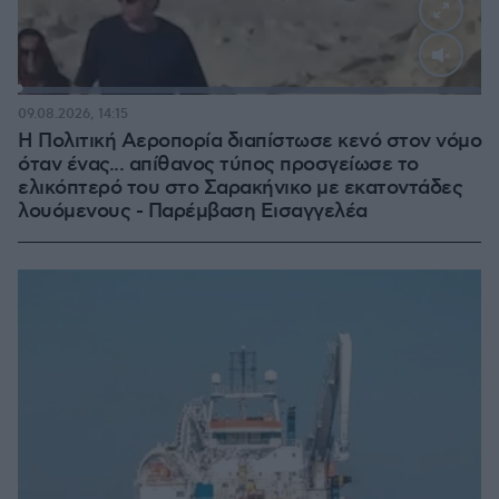
Loaded
:
100.00%
09.08.2026, 14:15
Η Πολιτική Αεροπορία διαπίστωσε κενό στον νόμο
όταν ένας... απίθανος τύπος προσγείωσε το
ελικόπτερό του στο Σαρακήνικο με εκατοντάδες
λουόμενους - Παρέμβαση Εισαγγελέα