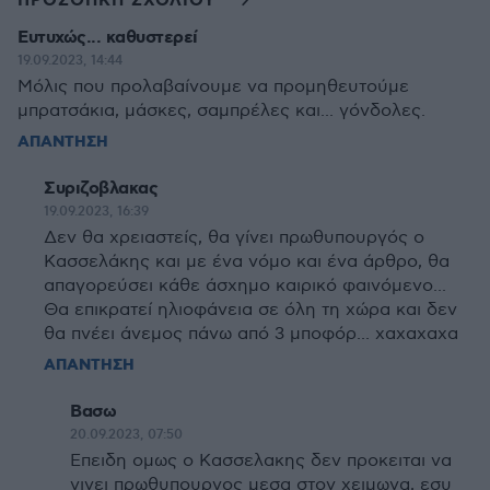
ΠΡΟΣΘΗΚΗ ΣΧΟΛΙΟΥ
Ευτυχώς... καθυστερεί
19.09.2023, 14:44
Μόλις που προλαβαίνουμε να προμηθευτούμε
μπρατσάκια, μάσκες, σαμπρέλες και... γόνδολες.
ΑΠΑΝΤΗΣΗ
Συριζοβλακας
19.09.2023, 16:39
Δεν θα χρειαστείς, θα γίνει πρωθυπουργός ο
Κασσελάκης και με ένα νόμο και ένα άρθρο, θα
απαγορεύσει κάθε άσχημο καιρικό φαινόμενο...
Θα επικρατεί ηλιοφάνεια σε όλη τη χώρα και δεν
θα πνέει άνεμος πάνω από 3 μποφόρ... χαχαχαχα
ΑΠΑΝΤΗΣΗ
Βασω
20.09.2023, 07:50
Επειδη ομως ο Κασσελακης δεν προκειται να
γινει πρωθυπουργος μεσα στον χειμωνα, εσυ