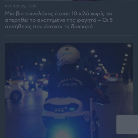
09.08.2026, 15:35
Μια βιοτεχνολόγος έχασε 10 κιλά χωρίς να
στερηθεί το αγαπημένο της φαγητό – Οι 8
συνήθειες που έκαναν τη διαφορά