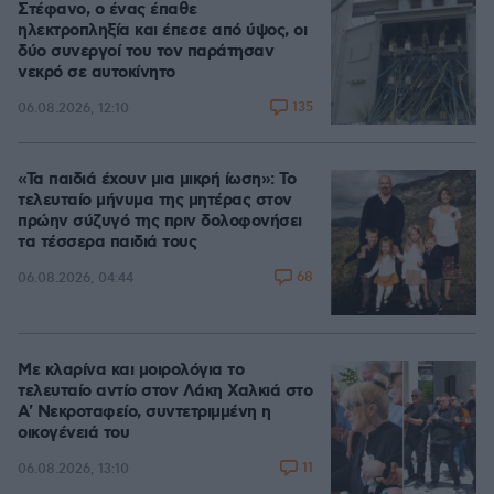
Στέφανο, ο ένας έπαθε
ηλεκτροπληξία και έπεσε από ύψος, οι
δύο συνεργοί του τον παράτησαν
νεκρό σε αυτοκίνητο
135
06.08.2026, 12:10
«Τα παιδιά έχουν μια μικρή ίωση»: Το
τελευταίο μήνυμα της μητέρας στον
πρώην σύζυγό της πριν δολοφονήσει
τα τέσσερα παιδιά τους
68
06.08.2026, 04:44
Με κλαρίνα και μοιρολόγια το
τελευταίο αντίο στον Λάκη Χαλκιά στο
A' Νεκροταφείο, συντετριμμένη η
οικογένειά του
11
06.08.2026, 13:10