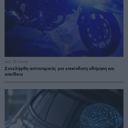
πριν 20 λεπτά
Συνελήφθη αστυνομικός για επικίνδυνη οδήγηση και
απείθεια