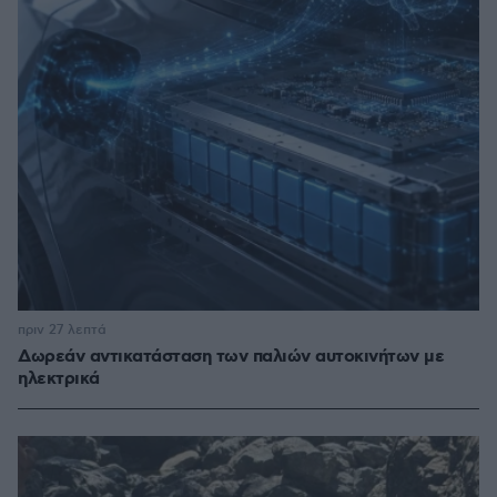
πριν 27 λεπτά
Δωρεάν αντικατάσταση των παλιών αυτοκινήτων με
ηλεκτρικά