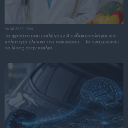
06.08.2026, 08:01
Τα φρούτα που επιλέγουν 4 ενδοκρινολόγοι για
καλύτερο έλεγχο του σακχάρου – Το ένα μειώνει
το λίπος στην κοιλιά