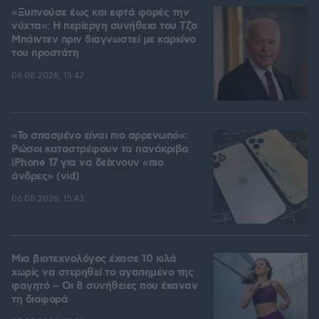
«Ξυπνούσε έως και εφτά φορές την
νύχτα»: Η περίεργη συνήθεια του Τζο
Μπάιντεν πριν διαγνωστεί με καρκίνο
του προστάτη
06.08.2026, 15:42
«Το σπασμένο είναι πιο αρρενωπό»:
Ρώσοι καταστρέφουν τα πανάκριβα
iPhone 17 για να δείχνουν «πιο
άνδρες» (vid)
06.08.2026, 15:43
Μια βιοτεχνολόγος έχασε 10 κιλά
χωρίς να στερηθεί το αγαπημένο της
φαγητό – Οι 8 συνήθειες που έκαναν
τη διαφορά