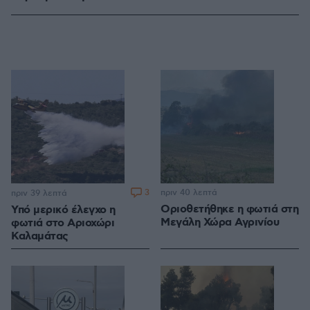
3
πριν 40 λεπτά
πριν 39 λεπτά
Οριοθετήθηκε η φωτιά στη
Υπό μερικό έλεγχο η
Μεγάλη Χώρα Αγρινίου
φωτιά στο Αριοχώρι
Καλαμάτας