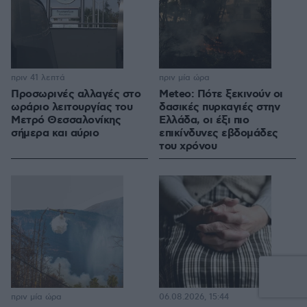
πριν 41 λεπτά
πριν μία ώρα
Προσωρινές αλλαγές στο
Meteo: Πότε ξεκινούν οι
ωράριο λειτουργίας του
δασικές πυρκαγιές στην
Μετρό Θεσσαλονίκης
Ελλάδα, οι έξι πιο
σήμερα και αύριο
επικίνδυνες εβδομάδες
του χρόνου
πριν μία ώρα
06.08.2026, 15:44