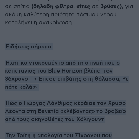
(δηλαδή φίλτρα, σίτες
βρύσες),
σε σπίτια
σε
για
ακόμη καλύτερη ποιότητα πόσιμου νερού,
καταλήγει η ανακοίνωση.
Ειδήσεις σήμερα:
Ηχητικό ντοκουμέντο από τη στιγμή που ο
καπετάνιος του Blue Horizon βλέπει τον
36χρονο - «΄Έπεσε επιβάτης στη θάλασσα; Ρε
πάτε καλά;»
Πώς ο Γιώργος Λάνθιμος κέρδισε τον Χρυσό
Λέοντα στη Βενετία «κλέβοντας» το βραβείο
από τους σκηνοθέτες του Χόλιγουντ
Την Τρίτη η απολογία του 71χρονου που