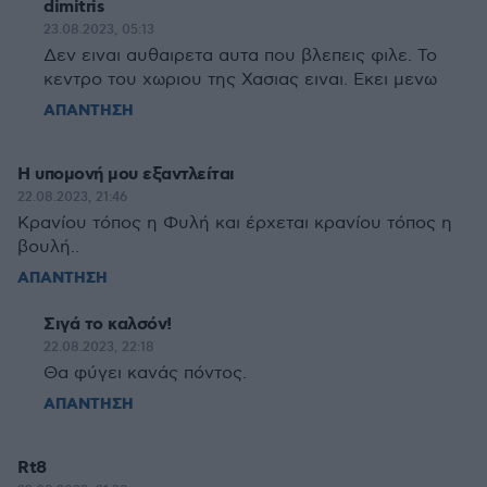
dimitris
23.08.2023, 05:13
Δεν ειναι αυθαιρετα αυτα που βλεπεις φιλε. Το
κεντρο του χωριου της Χασιας ειναι. Εκει μενω
ΑΠΑΝΤΗΣΗ
Η υπομονή μου εξαντλείται
22.08.2023, 21:46
Κρανίου τόπος η Φυλή και έρχεται κρανίου τόπος η
βουλή..
ΑΠΑΝΤΗΣΗ
Σιγά το καλσόν!
22.08.2023, 22:18
Θα φύγει κανάς πόντος.
ΑΠΑΝΤΗΣΗ
Rt8