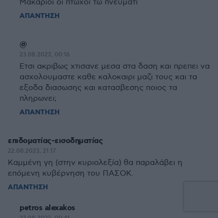
Μακάριοι οι πτωχοί τω πνεύματι
ΑΠΑΝΤΗΣΗ
@
23.08.2023, 00:16
Ετσι ακριβως χτισανε μεσα στα δαση και πρεπει να
ασχολουμαστε καθε καλοκαιρι μαζι τους και τα
εξοδα διασωσης και κατασβεσης ποιος τα
πληρωνει;
ΑΠΑΝΤΗΣΗ
επιδοματίας-εισοδηματίας
22.08.2023, 21:17
Καμμένη γη (στην κυριολεξία) θα παραλάβει η
επόμενη κυβέρνηση του ΠΑΣΟΚ.
ΑΠΑΝΤΗΣΗ
petros alexakos