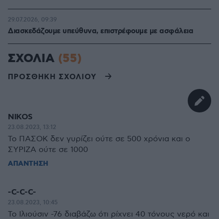
29.07.2026, 09:39
Διασκεδάζουμε υπεύθυνα, επιστρέφουμε με ασφάλεια
ΣΧΟΛΙΑ
(55)
ΠΡΟΣΘΗΚΗ ΣΧΟΛΙΟΥ
NIKOS
23.08.2023, 13:12
Το ΠΑΣΟΚ δεν γυρίζει ούτε σε 500 χρόνια και ο
ΣΥΡΙΖΑ ούτε σε 1000
ΑΠΑΝΤΗΣΗ
-C-C-C-
23.08.2023, 10:45
Το Ιλιούσιν -76 διαβάζω ότι ρίχνει 40 τόνους νερό και