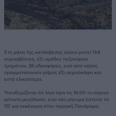
Στη μάχη της κατάσβεσης έχουν ριχτεί 164
πυροσβέστες, έξι ομάδες πεζοπόρων
τμημάτων, 28 υδροφόρες, ενώ από αέρος
πραγματοποιούν ρίψεις έξι αεροσκάφη και
επτά ελικόπτερα.
Υπενθυμίζεται ότι λίγο πριν τις 16:00 το πύρινο
μέτωπο μεγάλωσε, ενώ νέο μήνυμα έστειλε το
112 για εκκένωση στην περιοχή Πανόραμα.