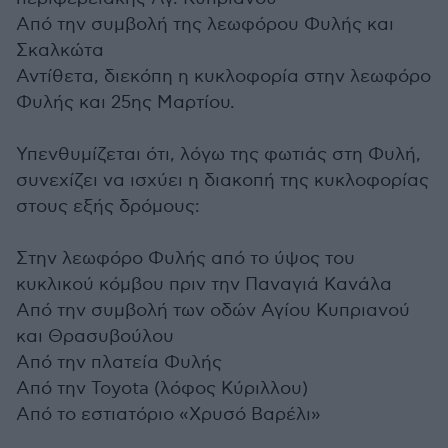
Από την συμβολή της λεωφόρου Φυλής και
Σκαλκώτα
Αντίθετα, διεκόπη η κυκλοφορία στην λεωφόρο
Φυλής και 25ης Μαρτίου.
Υπενθυμίζεται ότι, λόγω της φωτιάς στη Φυλή,
συνεχίζει να ισχύει η διακοπή της κυκλοφορίας
στους εξής δρόμους:
Στην λεωφόρο Φυλής από το ύψος του
κυκλικού κόμβου πριν την Παναγιά Κανάλα
Από την συμβολή των οδών Αγίου Κυπριανού
και Θρασυβούλου
Από την πλατεία Φυλής
Από την Toyota (λόφος Κύριλλου)
Από το εστιατόριο «Χρυσό Βαρέλι»