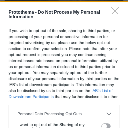
Protothema -
Do Not Process My Personal
Information
If you wish to opt-out of the sale, sharing to third parties, or
processing of your personal or sensitive information for
targeted advertising by us, please use the below opt-out
section to confirm your selection. Please note that after your
opt-out request is processed you may continue seeing
interest-based ads based on personal information utilized by
us or personal information disclosed to third parties prior to
your opt-out. You may separately opt-out of the further
disclosure of your personal information by third parties on the
IAB’s list of downstream participants. This information may
also be disclosed by us to third parties on the
IAB’s List of
Downstream Participants
that may further disclose it to other
third parties.
Please note that this website/app uses one or more Google
Personal Data Processing Opt Outs
services and may gather and store information including but
not limited to your visit or usage behaviour. You may click to
I want to opt-out of the Sharing of my