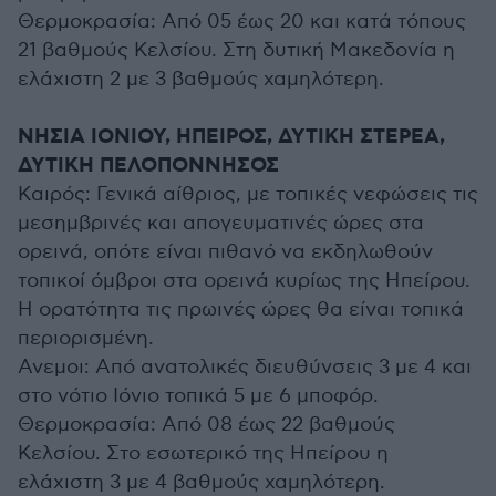
Θερμοκρασία: Από 05 έως 20 και κατά τόπους
21 βαθμούς Κελσίου. Στη δυτική Μακεδονία η
ελάχιστη 2 με 3 βαθμούς χαμηλότερη.
ΝΗΣΙΑ ΙΟΝΙΟΥ, ΗΠΕΙΡΟΣ, ΔΥΤΙΚΗ ΣΤΕΡΕΑ,
ΔΥΤΙΚΗ ΠΕΛΟΠΟΝΝΗΣΟΣ
Καιρός: Γενικά αίθριος, με τοπικές νεφώσεις τις
μεσημβρινές και απογευματινές ώρες στα
ορεινά, οπότε είναι πιθανό να εκδηλωθούν
τοπικοί όμβροι στα ορεινά κυρίως της Ηπείρου.
Η ορατότητα τις πρωινές ώρες θα είναι τοπικά
περιορισμένη.
Ανεμοι: Από ανατολικές διευθύνσεις 3 με 4 και
στο νότιο Ιόνιο τοπικά 5 με 6 μποφόρ.
Θερμοκρασία: Από 08 έως 22 βαθμούς
Κελσίου. Στο εσωτερικό της Ηπείρου η
ελάχιστη 3 με 4 βαθμούς χαμηλότερη.