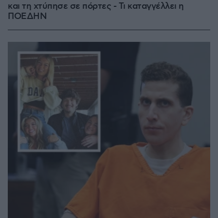
και τη χτύπησε σε πόρτες - Τι καταγγέλλει η
ΠΟΕΔΗΝ