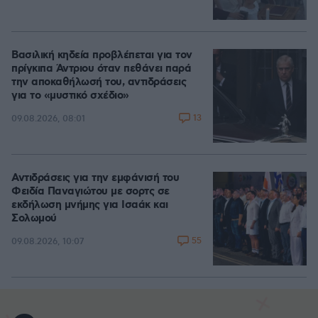
Βασιλική κηδεία προβλέπεται για τον
πρίγκιπα Άντριου όταν πεθάνει παρά
την αποκαθήλωσή του, αντιδράσεις
για το «μυστικό σχέδιο»
13
09.08.2026, 08:01
Αντιδράσεις για την εμφάνισή του
Φειδία Παναγιώτου με σορτς σε
εκδήλωση μνήμης για Ισαάκ και
Σολωμού
55
09.08.2026, 10:07