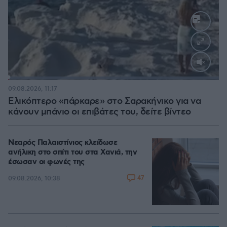
Loaded
:
100.00%
09.08.2026, 11:17
Ελικόπτερο «πάρκαρε» στο Σαρακήνικο για να
κάνουν μπάνιο οι επιβάτες του, δείτε βίντεο
Νεαρός Παλαιστίνιος κλείδωσε
ανήλικη στο σπίτι του στα Χανιά, την
έσωσαν οι φωνές της
47
09.08.2026, 10:38