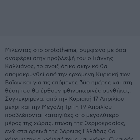
Μιλώντας στο protothema, σύμφωνα με όσα
αναφέρει στην πρόβλεψή του ο Γιάννης
Καλλιάνος, το ανοιξιάτικο σκηνικό θα
απομακρυνθεί από την ερχόμενη Κυριακή των
Βαΐων και για τις επόμενες δύο ημέρες και στη
θέση του θα έρθουν φθινοπωρινές συνθήκες.
Συγκεκριμένα, από την Κυριακή 17 Απριλίου
μέχρι και την Μεγάλη Τρίτη 19 Απριλίου
προβλέπονται καταιγίδες στο μεγαλύτερο
μέρος της χώρας, πτώση της θερμοκρασίας,
ενώ στα ορεινά της βόρειας Ελλάδας θα
κάνουν την εμφάνισή τους και χιόνια. Ο καιρός