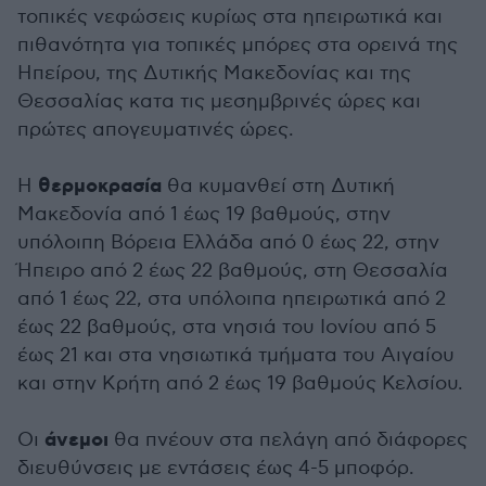
τοπικές νεφώσεις κυρίως στα ηπειρωτικά και
πιθανότητα για τοπικές μπόρες στα ορεινά της
Ηπείρου, της Δυτικής Μακεδονίας και της
Θεσσαλίας κατα τις μεσημβρινές ώρες και
πρώτες απογευματινές ώρες.
θερμοκρασία
Η
θα κυμανθεί στη Δυτική
Μακεδονία από 1 έως 19 βαθμούς, στην
υπόλοιπη Βόρεια Ελλάδα από 0 έως 22, στην
Ήπειρο από 2 έως 22 βαθμούς, στη Θεσσαλία
από 1 έως 22, στα υπόλοιπα ηπειρωτικά από 2
έως 22 βαθμούς, στα νησιά του Ιονίου από 5
έως 21 και στα νησιωτικά τμήματα του Αιγαίου
και στην Κρήτη από 2 έως 19 βαθμούς Κελσίου.
άνεμοι
Οι
θα πνέουν στα πελάγη από διάφορες
διευθύνσεις με εντάσεις έως 4-5 μποφόρ.