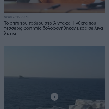
09.08.2026, 08:33
Το σπίτι του τρόμου στο Άινταχο: Η νύχτα που
τέσσερις φοιτητές δολοφονήθηκαν μέσα σε λίγα
λεπτά