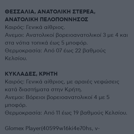
ΘΕΣΣΑΛΙΑ, ΑΝΑΤΟΛΙΚΗ ΣΤΕΡΕΑ,
ΑΝΑΤΟΛΙΚΗ ΠΕΛΟΠΟΝΝΗΣΟΣ
Καιρός: Γενικά αίθριος.
Ανεμοι: Ανατολικοί βορειοανατολικοί 3 με 4 και
στα νότια τοπικά έως 5 μποφόρ.
Θερμοκρασία: Από 07 έως 22 βαθμούς
Κελσίου.
ΚΥΚΛΑΔΕΣ, ΚΡΗΤΗ
Καιρός: Γενικά αίθριος, με αραιές νεφώσεις
κατά διαστήματα στην Κρήτη.
Ανεμοι: Βόρειοι βορειοανατολικοί 4 με 5
μποφόρ.
Θερμοκρασία: Από 11 έως 19 βαθμούς Κελσίου.
Glomex Player(40599w16ki4e70hs, v-