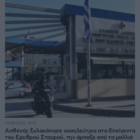
09.08.2026, 10:51
Ασθενής ξυλοκόπησε νοσηλεύτρια στα Επείγοντα
του Ερυθρού Σταυρού, την άρπαξε από τα μαλλιά