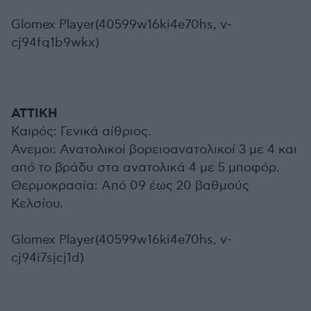
Glomex Player(40599w16ki4e70hs, v-
cj94fq1b9wkx)
ΑΤΤΙΚΗ
Καιρός: Γενικά αίθριος.
Ανεμοι: Ανατολικοί βορειοανατολικοί 3 με 4 και
από το βράδυ στα ανατολικά 4 με 5 μποφόρ.
Θερμοκρασία: Από 09 έως 20 βαθμούς
Κελσίου.
Glomex Player(40599w16ki4e70hs, v-
cj94i7sjcj1d)