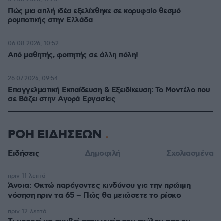
Πώς μια απλή ιδέα εξελίχθηκε σε κορυφαίο θεσμό
ρομποτικής στην Ελλάδα
06.08.2026, 10:52
Από μαθητής, φοιτητής σε άλλη πόλη!
26.07.2026, 09:54
Επαγγελματική Εκπαίδευση & Εξειδίκευση: Το Mοντέλο που
σε Bάζει στην Aγορά Eργασίας
ΡΟΗ ΕΙΔΗΣΕΩΝ
Ειδήσεις
Δημοφιλή
Σχολιασμένα
πριν 11 λεπτά
Άνοια: Οκτώ παράγοντες κινδύνου για την πρώιμη
νόσηση πριν τα 65 – Πώς θα μειώσετε το ρίσκο
πριν 12 λεπτά