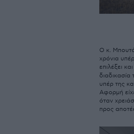
Ο κ. Μπουτά
χρόνια υπέρ
επιλέξει κα
διαδικασία 
υπέρ της κ
Αφορμή είχε
όταν χρειάσ
προς αποτέ