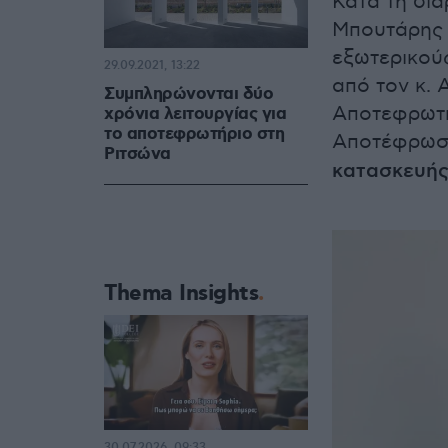
Κατά τη διά
Μπουτάρης 
εξωτερικού
29.09.2021, 13:22
από τον κ.
Συμπληρώνονται δύο
Αποτεφρωτη
χρόνια λειτουργίας για
το αποτεφρωτήριο στη
Αποτέφρωση
Ριτσώνα
κατασκευή
Thema Insights
30.07.2026, 09:33