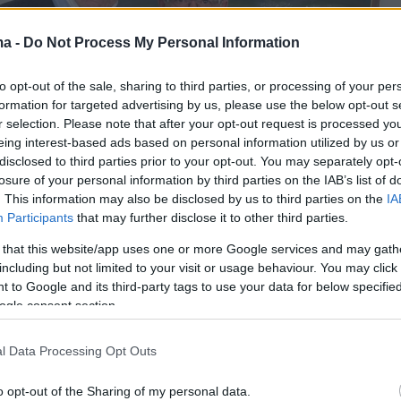
ma -
Do Not Process My Personal Information
to opt-out of the sale, sharing to third parties, or processing of your per
formation for targeted advertising by us, please use the below opt-out s
r selection. Please note that after your opt-out request is processed y
eing interest-based ads based on personal information utilized by us or
disclosed to third parties prior to your opt-out. You may separately opt-
losure of your personal information by third parties on the IAB’s list of
. This information may also be disclosed by us to third parties on the
IA
Participants
that may further disclose it to other third parties.
 that this website/app uses one or more Google services and may gath
including but not limited to your visit or usage behaviour. You may click 
 to Google and its third-party tags to use your data for below specifi
ogle consent section.
l Data Processing Opt Outs
o opt-out of the Sharing of my personal data.