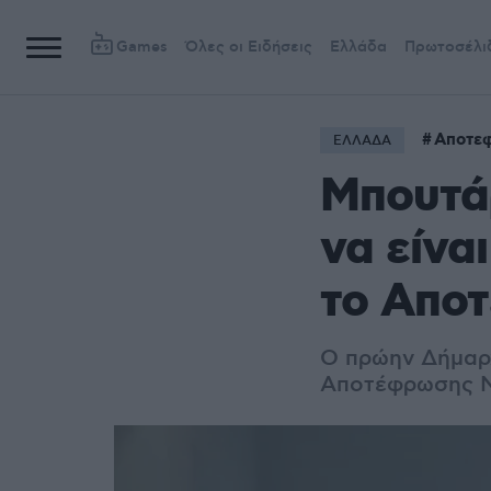
Games
Όλες οι Ειδήσεις
Ελλάδα
Πρωτοσέλι
Αποτε
ΕΛΛΑΔΑ
Μπουτάρ
να είνα
το Απο
Ο πρώην Δήμαρ
Αποτέφρωσης Νε