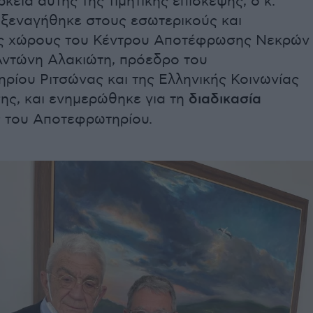
ρκεια αυτής της τιμητικής επίσκεψης, ο κ.
ξεναγήθηκε στους εσωτερικούς και
ς χώρους του Κέντρου Αποτέφρωσης Νεκρών
 Αντώνη Αλακιώτη, πρόεδρο του
ρίου Ριτσώνας και της Ελληνικής Κοινωνίας
ς, και ενημερώθηκε για τη
διαδικασία
ς
του Αποτεφρωτηρίου.