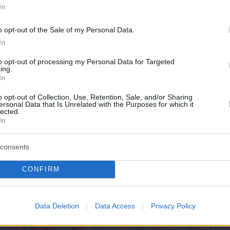
In
o opt-out of the Sale of my Personal Data.
In
to opt-out of processing my Personal Data for Targeted
ing.
In
o opt-out of Collection, Use, Retention, Sale, and/or Sharing
ersonal Data that Is Unrelated with the Purposes for which it
lected.
In
consents
CONFIRM
Data Deletion
Data Access
Privacy Policy