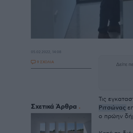
05.02.2022, 14:08
9 ΣΧΟΛΙΑ
Δείτε 
Τις εγκατασ
Σχετικά Άρθρα
Ριτσώνας
ε
ο πρώην δή