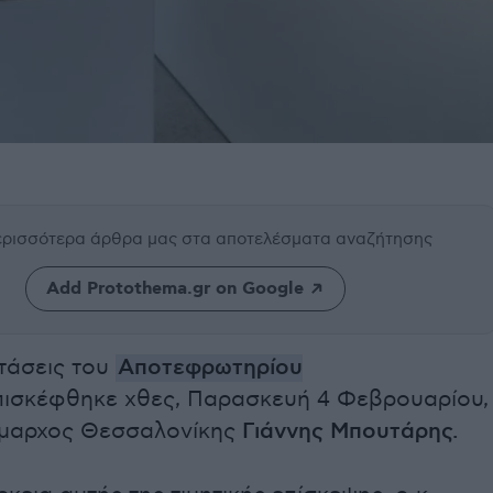
περισσότερα άρθρα μας
στα αποτελέσματα αναζήτησης
Add Protothema.gr on Google
τάσεις του
Αποτεφρωτηρίου
πισκέφθηκε χθες, Παρασκευή 4 Φεβρουαρίου,
μαρχος Θεσσαλονίκης
Γιάννης Μπουτάρης.