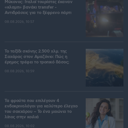
Μύκονος: Ιταλοί τουρίστες έκαναν
«κλαμπ» βανάκι transfer -
Αντιδράσεις για το ξέφρενο πάρτι
08.08.2026, 10:57
Το ταξίδι σκόνης 2.500 χλμ. της
Σαχάρας στον Αμαζόνιο: Πώς η
έρημος τρέφει το τροπικό δάσος;
08.08.2026, 10:59
Τα φρούτα που επιλέγουν 4
ενδοκρινολόγοι για καλύτερο έλεγχο
του σακχάρου – Το ένα μειώνει το
λίπος στην κοιλιά
08.08.2026, 10:02