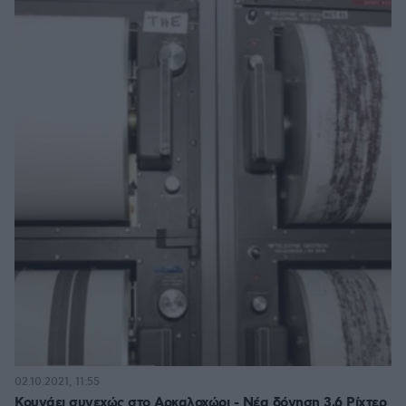
02.10.2021, 11:55
Κουνάει συνεχώς στο Αρκαλοχώρι - Νέα δόνηση 3,6 Ρίχτερ