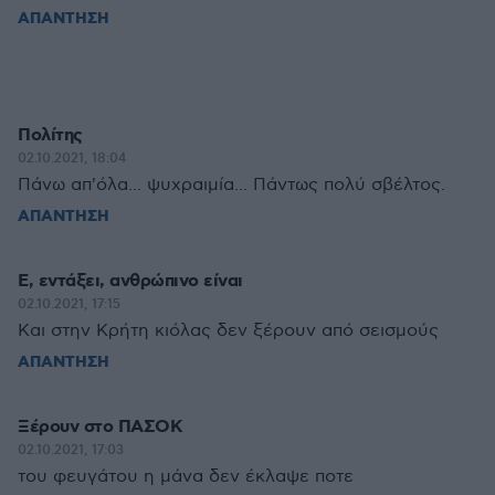
ΑΠΑΝΤΗΣΗ
Πολίτης
02.10.2021, 18:04
Πάνω απ'όλα... ψυχραιμία... Πάντως πολύ σβέλτος.
ΑΠΑΝΤΗΣΗ
Ε, εντάξει, ανθρώπινο είναι
02.10.2021, 17:15
Και στην Κρήτη κιόλας δεν ξέρουν από σεισμούς
ΑΠΑΝΤΗΣΗ
Ξέρουν στο ΠΑΣΟΚ
02.10.2021, 17:03
του φευγάτου η μάνα δεν έκλαψε ποτε