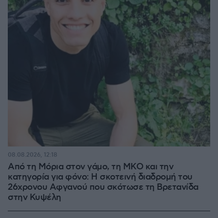
08.08.2026, 12:18
Από τη Μόρια στον γάμο, τη ΜΚΟ και την
κατηγορία για φόνο: Η σκοτεινή διαδρομή του
26χρονου Αφγανού που σκότωσε τη Βρετανίδα
στην Κυψέλη