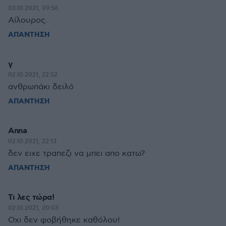
03.10.2021, 09:56
Αίλουρος.
ΑΠΑΝΤΗΣΗ
γ
02.10.2021, 22:52
ανθρωπάκι δειλό
ΑΠΑΝΤΗΣΗ
Anna
02.10.2021, 22:13
δεν ειχε τραπεζι να μπει απο κατω?
ΑΠΑΝΤΗΣΗ
Τι λες τώρα!
02.10.2021, 20:03
Οχι δεν φοβήθηκε καθόλου!