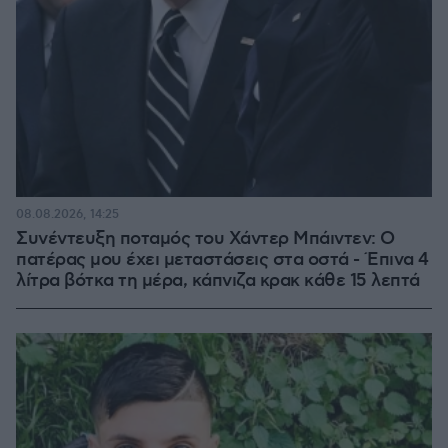
08.08.2026, 14:25
Συνέντευξη ποταμός του Χάντερ Μπάιντεν: Ο
πατέρας μου έχει μεταστάσεις στα οστά - Έπινα 4
λίτρα βότκα τη μέρα, κάπνιζα κρακ κάθε 15 λεπτά