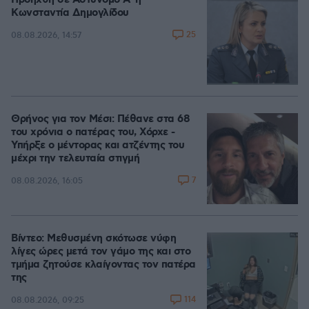
Προήχθη σε Αστυνόμο Α' η
Κωνσταντία Δημογλίδου
25
08.08.2026, 14:57
Θρήνος για τον Μέσι: Πέθανε στα 68
του χρόνια ο πατέρας του, Χόρχε -
Υπήρξε ο μέντορας και ατζέντης του
μέχρι την τελευταία στιγμή
7
08.08.2026, 16:05
Βίντεο: Μεθυσμένη σκότωσε νύφη
λίγες ώρες μετά τον γάμο της και στο
τμήμα ζητούσε κλαίγοντας τον πατέρα
της
114
08.08.2026, 09:25