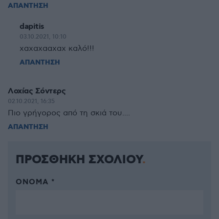
ΑΠΑΝΤΗΣΗ
dapitis
03.10.2021, 10:10
χαχαχααχαχ καλό!!!
ΑΠΑΝΤΗΣΗ
Λοχίας Σόντερς
02.10.2021, 16:35
Πιο γρήγορος από τη σκιά του....
ΑΠΑΝΤΗΣΗ
ΠΡΟΣΘΗΚΗ ΣΧΟΛΙΟΥ
ΌΝΟΜΑ *