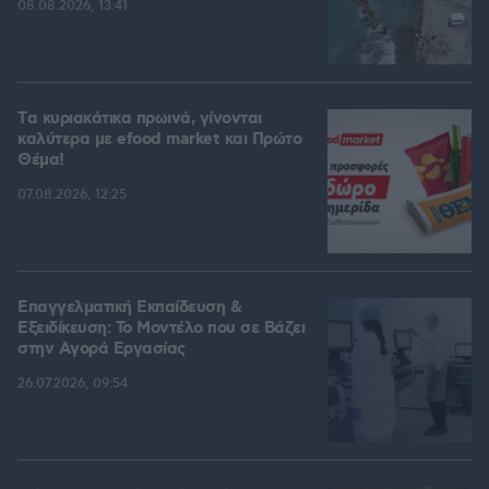
08.08.2026, 13:41
Tα κυριακάτικα πρωινά, γίνονται
καλύτερα με efood market και Πρώτο
Θέμα!
07.08.2026, 12:25
Επαγγελματική Εκπαίδευση &
Εξειδίκευση: Το Mοντέλο που σε Bάζει
στην Aγορά Eργασίας
26.07.2026, 09:54