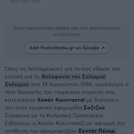
28.05.2021, 19:45
Δείτε περισσότερα άρθρα μας
στα αποτελέσματα
αναζήτησης
Add Protothema.gr on Google
Όλες τις λεπτομέρειες για το πώς έδωσε την
εντολή για τη
δολοφονία του Σολωμού
Σολωμού
στις 14 Αυγούστου 1996, ομολόγησε ο
τότε διοικητής του τουρκικού στρατού στα
Χασάν Κουντακτσί
κατεχόμενα
με δηλώσεις
Σοζτζού
του στην τουρκική εφημερίδα
.
Σύμφωνα με το Κυπριακό Πρακτορείο
Ειδήσεων, ο Χασάν Κουντακτζί με αφορμή την
Σεντάτ Πέκερ
υπόθεση του αρχιμαφιόζου
,