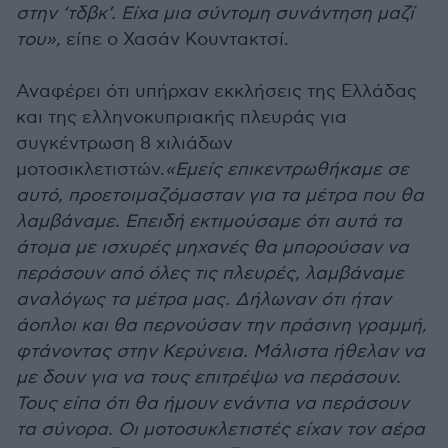
στην ‘τδβκ’. Είχα μια σύντομη συνάντηση μαζί
του»,
είπε ο Χασάν Κουντακτσί.
Αναφέρει ότι υπήρχαν εκκλήσεις της Ελλάδας
και της ελληνοκυπριακής πλευράς για
συγκέντρωση 8 χιλιάδων
μοτοσικλετιστών.
«Εμείς επικεντρωθήκαμε σε
αυτό, προετοιμαζόμασταν για τα μέτρα που θα
λαμβάναμε. Επειδή εκτιμούσαμε ότι αυτά τα
άτομα με ισχυρές μηχανές θα μπορούσαν να
περάσουν από όλες τις πλευρές, λαμβάναμε
αναλόγως τα μέτρα μας. Δήλωναν ότι ήταν
άοπλοι και θα περνούσαν την πράσινη γραμμή,
φτάνοντας στην Κερύνεια. Μάλιστα ήθελαν να
με δουν για να τους επιτρέψω να περάσουν.
Τους είπα ότι θα ήμουν ενάντια να περάσουν
τα σύνορα. Οι μοτοσυκλετιστές είχαν τον αέρα