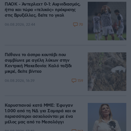
ΠΑΟΚ - Άντερλεχτ 0-1: Αιφνιδιασμός,
ήττα και τώρα «τελικός» πρόκρισης
στις Βρυξέλλες, δείτε το γκολ
70
06.08.2026, 22:44
Πέθανε το άσπρο κουτάβι που
συμβίωνε με αγέλη λύκων στην
Κεντρική Μακεδονία: Καλό ταξίδι
μικρέ, δείτε βίντεο
159
06.08.2026, 16:39
Καρυστιανού κατά ΜΜΕ: Έφυγαν
1.000 από τη ΝΔ για Σαμαρά και οι
περισσότεροι ασχολούνται με ένα
μέλος μας από το Μεσολόγγι