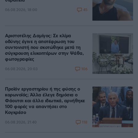
θεραπεία
45
06.08.2026, 18:00
Αριστοτέλης Δαμίγος: Σε κλίμα
οδύνης έγινε η αποτέφρωση του
συντονιστή που σκοτώθηκε μετά τη
σύγκρουση ελικοπτέρων στην Ψάθα,
φωτογραφίες
106
06.08.2026, 20:03
Προϊόν εργαστηρίου ή της φύσης ο
κορωνοϊός; Άλλα έλεγε δημόσια ο
Φάουτσι και άλλα ιδιωτικά, αρνήθηκε
100 φορές να απαντήσει στο
Κογκρέσο
118
06.08.2026, 21:40