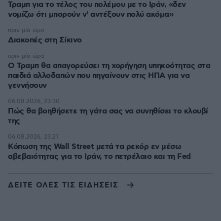
Τραμπ για το τέλος του πολέμου με το Ιράν, «δεν
νομίζω ότι μπορούν ν' αντέξουν πολύ ακόμα»
πριν μία ώρα
Διακοπές στη Σίκινο
πριν μία ώρα
Ο Τραμπ θα απαγορεύσει τη χορήγηση υπηκοότητας στα
παιδιά αλλοδαπών που πηγαίνουν στις ΗΠΑ για να
γεννήσουν
06.08.2026, 23:30
Πώς θα βοηθήσετε τη γάτα σας να συνηθίσει το κλουβί
της
06.08.2026, 23:21
Κόπωση της Wall Street μετά τα ρεκόρ εν μέσω
αβεβαιότητας για το Ιράν, το πετρέλαιο και τη Fed
ΔΕΙΤΕ ΟΛΕΣ ΤΙΣ ΕΙΔΗΣΕΙΣ