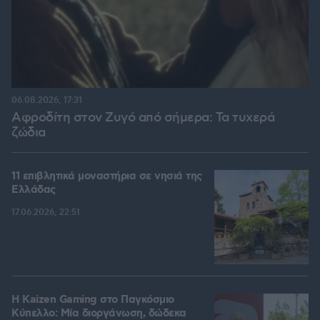
06.08.2026, 17:31
Αφροδίτη στον Ζυγό από σήμερα: Τα τυχερά
ζώδια
11 επιβλητικά μοναστήρια σε νησιά της
Ελλάδας
17.06.2026, 22:51
H Kaizen Gaming στο Παγκόσμιο
Kύπελλο: Μία διοργάνωση, δώδεκα