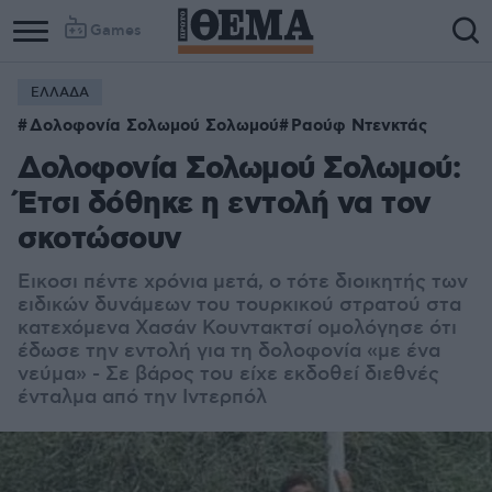
Games
ΕΛΛΑΔΑ
Δολοφονία Σολωμού Σολωμού
Ραούφ Ντενκτάς
Δολοφονία Σολωμού Σολωμού:
Έτσι δόθηκε η εντολή να τον
σκοτώσουν
Εικοσι πέντε χρόνια μετά, ο τότε διοικητής των
ειδικών δυνάμεων του τουρκικού στρατού στα
κατεχόμενα Χασάν Κουντακτσί ομολόγησε ότι
έδωσε την εντολή για τη δολοφονία «με ένα
νεύμα» - Σε βάρος του είχε εκδοθεί διεθνές
ένταλμα από την Ιντερπόλ