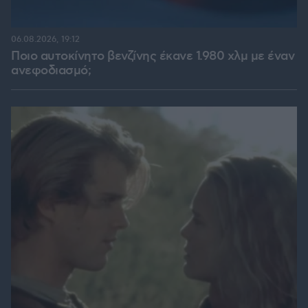
06.08.2026, 19:12
Ποιο αυτοκίνητο βενζίνης έκανε 1.980 χλμ με έναν
ανεφοδιασμό;