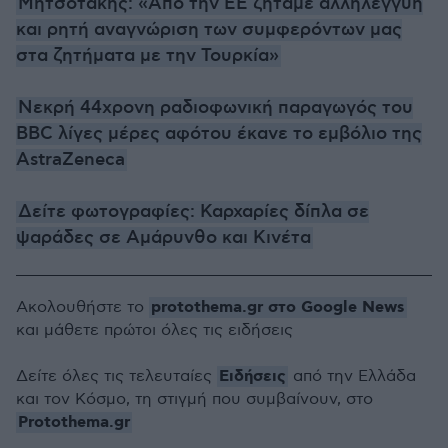
Μητσοτάκης: «Από την ΕΕ ζητάμε αλληλεγγύη
και ρητή αναγνώριση των συμφερόντων μας
στα ζητήματα με την Τουρκία»
Νεκρή 44χρονη ραδιοφωνική παραγωγός του
BBC λίγες μέρες αφότου έκανε το εμβόλιο της
AstraZeneca
Δείτε φωτογραφίες: Καρχαρίες δίπλα σε
ψαράδες σε Αμάρυνθο και Κινέτα
protothema.gr στο Google News
Ακολουθήστε το
και μάθετε πρώτοι όλες τις ειδήσεις
Ειδήσεις
Δείτε όλες τις τελευταίες
από την Ελλάδα
και τον Κόσμο, τη στιγμή που συμβαίνουν, στο
Protothema.gr