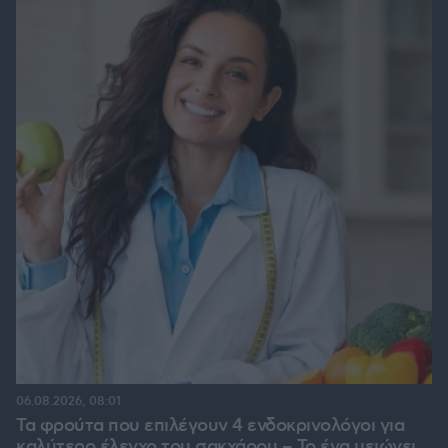
06.08.2026, 08:01
Τα φρούτα που επιλέγουν 4 ενδοκρινολόγοι για
καλύτερο έλεγχο του σακχάρου – Το ένα μειώνει