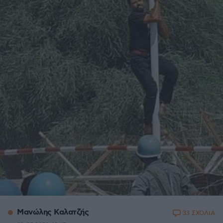
Μανώλης Καλατζής
33 ΣΧΟΛΙΑ