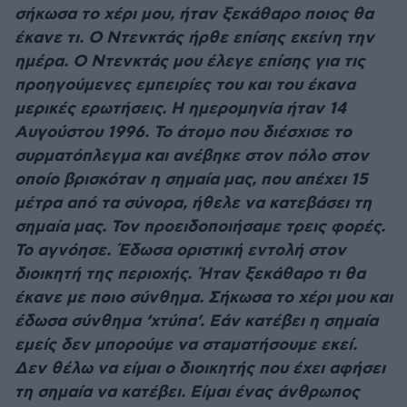
σήκωσα το χέρι μου, ήταν ξεκάθαρο ποιος θα
έκανε τι. Ο Ντενκτάς ήρθε επίσης εκείνη την
ημέρα. Ο Ντενκτάς μου έλεγε επίσης για τις
προηγούμενες εμπειρίες του και του έκανα
μερικές ερωτήσεις. Η ημερομηνία ήταν 14
Αυγούστου 1996. Το άτομο που διέσχισε το
συρματόπλεγμα και ανέβηκε στον πόλο στον
οποίο βρισκόταν η σημαία μας, που απέχει 15
μέτρα από τα σύνορα, ήθελε να κατεβάσει τη
σημαία μας. Τον προειδοποιήσαμε τρεις φορές.
Το αγνόησε. Έδωσα οριστική εντολή στον
διοικητή της περιοχής. Ήταν ξεκάθαρο τι θα
έκανε με ποιο σύνθημα. Σήκωσα το χέρι μου και
έδωσα σύνθημα ‘χτύπα’. Εάν κατέβει η σημαία
εμείς δεν μπορούμε να σταματήσουμε εκεί.
Δεν θέλω να είμαι ο διοικητής που έχει αφήσει
τη σημαία να κατέβει. Είμαι ένας άνθρωπος