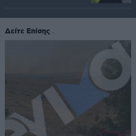
Δείτε Επίσης