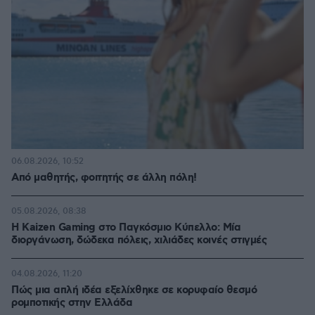
06.08.2026, 10:52
Από μαθητής, φοιτητής σε άλλη πόλη!
05.08.2026, 08:38
H Kaizen Gaming στο Παγκόσμιο Kύπελλο: Μία
διοργάνωση, δώδεκα πόλεις, χιλιάδες κοινές στιγμές
04.08.2026, 11:20
Πώς μια απλή ιδέα εξελίχθηκε σε κορυφαίο θεσμό
ρομποτικής στην Ελλάδα