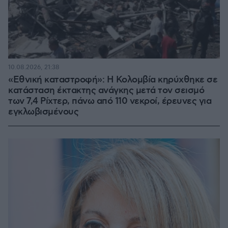
10.08.2026, 21:38
«Εθνική καταστροφή»: Η Κολομβία κηρύχθηκε σε
κατάσταση έκτακτης ανάγκης μετά τον σεισμό
των 7,4 Ρίχτερ, πάνω από 110 νεκροί, έρευνες για
εγκλωβισμένους