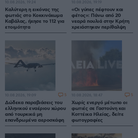
10.08.2026, 19:24
10.08.2026, 19:19
Καλύτερη η εικόνας της
«Οι γύπες πέφτουν και
φωτιάς στο Κοκκινόχωμα
φέτος»: Πάνω από 20
Καβάλας, ήχησε το 112 για
νεαρά πουλιά στην Κρήτη
ετοιμότητα
χρειάστηκαν περίθαλψη
5
5
10.08.2026, 19:09
10.08.2026, 18:47
Δώδεκα παραβιάσεις του
Χωρίς ενεργό μέτωπο οι
ελληνικού εναέριου χώρου
φωτιές σε Γαστούνη και
από τουρκικά μη
Κοττέικα Ηλείας, δείτε
επανδρωμένα αεροσκάφη
φωτογραφίες