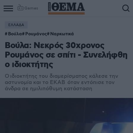
Games
ΕΛΛΑΔΑ
Column
Column
Βούλα
Ρουμάνος
Ναρκωτικά
1
2
Βούλα: Νεκρός 30χρονος
Ρουμάνος σε σπίτι - Συνελήφθη
ο ιδιοκτήτης
Ο
ιδιοκτήτης του διαμερίσματος κάλεσε την
αστυνομία και το ΕΚΑΒ
όταν εντόπισε τον
άνδρα σε ημιλιπόθυμη κατάσταση