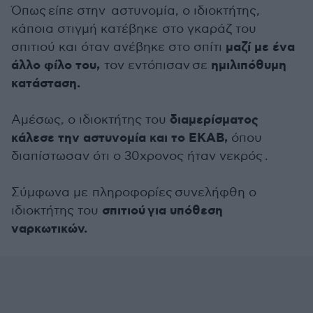
Όπως είπε στην αστυνομία, ο ιδιοκτήτης,
κάποια στιγμή κατέβηκε στο γκαράζ του
μαζί με ένα
σπιτιού και όταν ανέβηκε στο σπίτι
άλλο φίλο του,
ημιλιπόθυμη
τον εντόπισαν σε
κατάσταση.
διαμερίσματος
Αμέσως, ο ιδιοκτήτης του
κάλεσε την αστυνομία και το ΕΚΑΒ,
όπου
διαπίστωσαν ότι ο 30χρονος ήταν νεκρός .
Σύμφωνα με πληροφορίες συνελήφθη ο
σπιτιού για υπόθεση
ιδιοκτήτης του
ναρκωτικών.