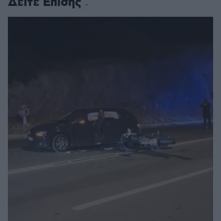
Δείτε Επίσης