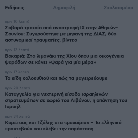
Ειδήσεις
Δημοφιλή
Σχολιασμένα
πριν 10 λεπτά
Σοβαρό τροχαίο από αναστροφή ΙΧ στην Αθηνών-
Σουνίου: Συγκρούστηκε με μηχανή της ΔΙΑΣ, δύο
αστυνομικοί τραυματίες, βίντεο
πριν 12 λεπτά
Βοκαριά: Στο λιμανάκι της Χίου όπου μια οικογένεια
ψαράδων σε κάνει «ψαρά για μία μέρα»
πριν 17 λεπτά
Τα είδη κολοκυθιού και πώς τα μαγειρεύουμε
πριν 20 λεπτά
Καταγγελία για νυχτερινή είσοδο ισραηλινών
στρατευμάτων σε χωριό του Λιβάνου, η απάντηση του
Ισραήλ
πριν 34 λεπτά
Καρέτσας και Τζόλης στα «μαχαίρια» – Το ελληνικό
«ραντεβού» που κλέβει την παράσταση