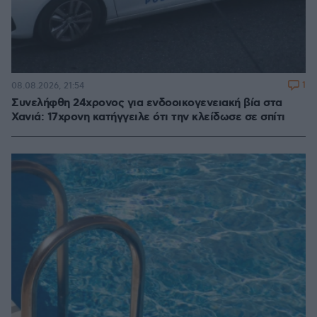
1
08.08.2026, 21:54
Συνελήφθη 24χρονος για ενδοοικογενειακή βία στα
Χανιά: 17χρονη κατήγγειλε ότι την κλείδωσε σε σπίτι