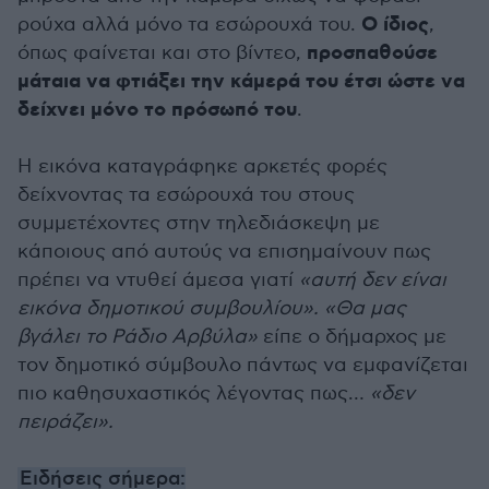
Ο ίδιος
ρούχα αλλά μόνο τα εσώρουχά του.
,
προσπαθούσε
όπως φαίνεται και στο βίντεο,
μάταια να φτιάξει την κάμερά του έτσι ώστε να
δείχνει μόνο το πρόσωπό του
.
Η εικόνα καταγράφηκε αρκετές φορές
δείχνοντας τα εσώρουχά του στους
συμμετέχοντες στην τηλεδιάσκεψη με
κάποιους από αυτούς να επισημαίνουν πως
πρέπει να ντυθεί άμεσα γιατί
«αυτή δεν είναι
εικόνα δημοτικού συμβουλίου». «Θα μας
βγάλει το Ράδιο Αρβύλα»
είπε ο δήμαρχος με
τον δημοτικό σύμβουλο πάντως να εμφανίζεται
πιο καθησυχαστικός λέγοντας πως…
«δεν
πειράζει».
Ειδήσεις σήμερα: