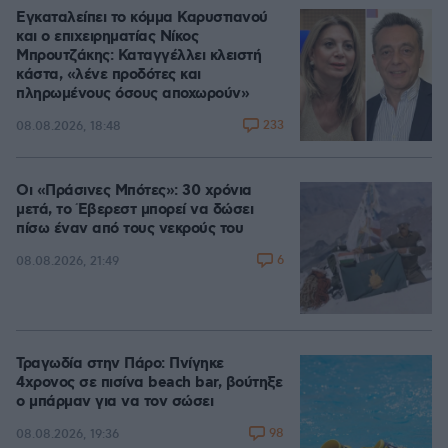
Εγκαταλείπει το κόμμα Καρυστιανού
και ο επιχειρηματίας Νίκος
Μπρουτζάκης: Καταγγέλλει κλειστή
κάστα, «λένε προδότες και
πληρωμένους όσους αποχωρούν»
233
08.08.2026, 18:48
Οι «Πράσινες Μπότες»: 30 χρόνια
μετά, το Έβερεστ μπορεί να δώσει
πίσω έναν από τους νεκρούς του
6
08.08.2026, 21:49
Τραγωδία στην Πάρο: Πνίγηκε
4χρονος σε πισίνα beach bar, βούτηξε
ο μπάρμαν για να τον σώσει
98
08.08.2026, 19:36