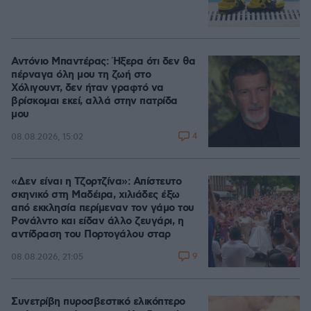
Αντόνιο Μπαντέρας: Ήξερα ότι δεν θα
πέρναγα όλη μου τη ζωή στο
Χόλιγουντ, δεν ήταν γραφτό να
βρίσκομαι εκεί, αλλά στην πατρίδα
μου
4
08.08.2026, 15:02
«Δεν είναι η Τζορτζίνα»: Απίστευτο
σκηνικό στη Μαδέιρα, χιλιάδες έξω
από εκκλησία περίμεναν τον γάμο του
Ρονάλντο και είδαν άλλο ζευγάρι, η
αντίδραση του Πορτογάλου σταρ
9
08.08.2026, 21:05
Συνετρίβη πυροσβεστικό ελικόπτερο