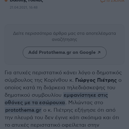
Βασίλης Γούλας
15 ΣΧΟΛΙΑ
21.04.2021, 16:48
Δείτε περισσότερα άρθρα μας
στα αποτελέσματα
αναζήτησης
Add Protothema.gr on Google
Για ατυχές περιστατικό κάνει λόγο ο δημοτικός
Γιώργος Πιέτρης
σύμβουλος της Κορίνθου κ.
ο
οποίος κατά τη διάρκεια τηλεδιάσκεψης του
δημοτικού συμβουλίου
εμφανίστηκε στις
οθόνες με τα εσώρουχα
. Μιλώντας στο
protothema.gr
ο κ. Πιέτρης εξήγησε ότι από
την πλευρά του δεν έγινε κάτι σκόπιμα και ότι
το ατυχές περιστατικό οφείλεται στην