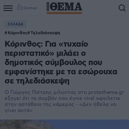
Games
ΕΛΛΑΔΑ
Κόρινθος
Τηλεδιάσκεψη
Κόρινθος: Για «τυχαίο
περιστατικό» μιλάει ο
δημοτικός σύμβουλος που
εμφανίστηκε με τα εσώρουχα
σε τηλεδιάσκεψη
Ο Γιώργος Πιέτρης μιλώντας στο protothema.gr
εξηγεί ότι το συμβάν που έγινε viral οφείλεται
στην αστάθεια της κάμερας - «Δεν ήθελα να
γίνει αυτό»