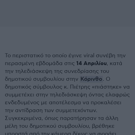
Το περιστατικό το οποίο έγινε viral συνέβη την
14 Απριλίου
περασμένη εβδομάδα στις
, κατά
την τηλεδιάσκεψη της συνεδρίασης του
δημοτικού συμβουλίου στην
Κόρινθο
. Ο
δημοτικός σύμβουλος κ. Πιέτρης «πιάστηκε» να
συμμετέχει στην τηλεδιάσκεψη όντας ελαφρώς
ενδεδυμένος με αποτέλεσμα να προκαλέσει
την αντίδραση των συμμετεχόντων.
Συγκεκριμένα, όπως παρατήρησαν τα άλλη
μέλη του δημοτικού συμβουλίου, βρέθηκε
μπροστά από την κάμερα δίχως να φοράει