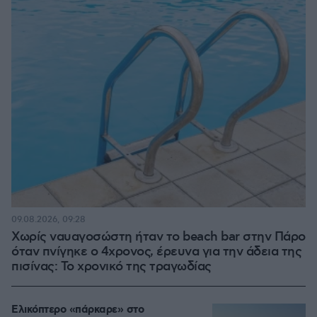
09.08.2026, 09:28
Χωρίς ναυαγοσώστη ήταν το beach bar στην Πάρο
όταν πνίγηκε ο 4χρονος, έρευνα για την άδεια της
πισίνας: Το χρονικό της τραγωδίας
Ελικόπτερο «πάρκαρε» στο