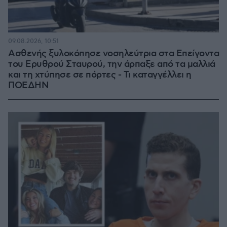
09.08.2026, 10:51
Ασθενής ξυλοκόπησε νοσηλεύτρια στα Επείγοντα
του Ερυθρού Σταυρού, την άρπαξε από τα μαλλιά
και τη χτύπησε σε πόρτες - Τι καταγγέλλει η
ΠΟΕΔΗΝ