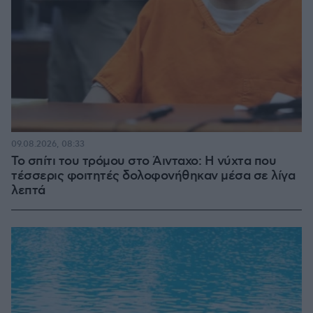
09.08.2026, 08:33
Το σπίτι του τρόμου στο Άινταχο: Η νύχτα που
τέσσερις φοιτητές δολοφονήθηκαν μέσα σε λίγα
λεπτά