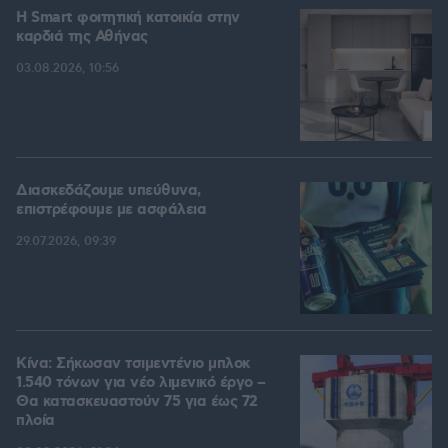
Η Smart φοιτητική κατοικία στην
καρδιά της Αθήνας
03.08.2026, 10:56
Διασκεδάζουμε υπεύθυνα,
επιστρέφουμε με ασφάλεια
29.07.2026, 09:39
Κίνα: Σήκωσαν τσιμεντένιο μπλοκ
1.540 τόνων για νέο λιμενικό έργο –
Θα κατασκευαστούν 75 για έως 72
πλοία