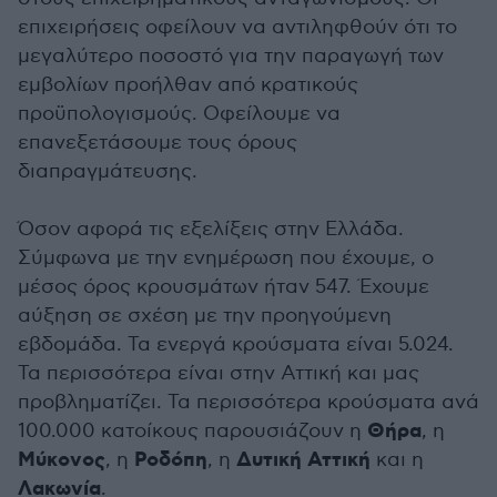
επιχειρήσεις οφείλουν να αντιληφθούν ότι το
μεγαλύτερο ποσοστό για την παραγωγή των
εμβολίων προήλθαν από κρατικούς
προϋπολογισμούς. Οφείλουμε να
επανεξετάσουμε τους όρους
διαπραγμάτευσης.
Όσον αφορά τις εξελίξεις στην Ελλάδα.
Σύμφωνα με την ενημέρωση που έχουμε, ο
μέσος όρος κρουσμάτων ήταν 547. Έχουμε
αύξηση σε σχέση με την προηγούμενη
εβδομάδα. Τα ενεργά κρούσματα είναι 5.024.
Τα περισσότερα είναι στην Αττική και μας
προβληματίζει. Τα περισσότερα κρούσματα ανά
Θήρα
100.000 κατοίκους παρουσιάζουν η
, η
Μύκονος
Ροδόπη
Δυτική Αττική
, η
, η
και η
Λακωνία
.