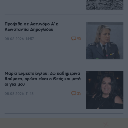
Προήχθη σε Αστυνόμο Α' η
Κωνσταντία Δημογλίδου
95
08.08.2026, 14:57
Μαρία Εκμεκτσίογλου: Ζω καθημερινά
θαύματα, πρώτα είναι ο Θεός και μετά
οι γιοι μου
25
08.08.2026, 11:48