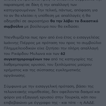
παραπομπή σε δίκη ή την απαλλαγή των
κατηγορουμένων. Την τελική, πάντως, απόφαση για
το αν θα κλείσει η υπόθεση με απαλλαγές ή θα
θα την λάβει το δικαστικό
οδηγηθεί σε ακροατήριο
συμβούλιο
με βούλευμα που θα εκδώσει.
Υπενθυμίζεται πως πριν από ένα έτος ο εισαγγελέας
Ιωάννης Πιέρρος με πρόταση του προς το συμβούλιο
Πλημμελειοδικών είχε ζητήσει την πλήρη απαλλαγή
62
του Ριχάρδου Μυλωνα και των
συγκατηγορουμένων του
από τις κατηγορίες της
λαθρεμπορίας χρυσού, του ξεπλύματος μαύρου
χρήματος και της σύστασης εγκληματικής
οργάνωσης.
Σύμφωνα με την εισαγγελική πρόταση, βάσει της
τελωνειακής νομοθεσίας, δεν οφείλονται δασμοί και
φόροι για εξαγωγή χρυσού στην Τουρκία, κάτι που
επιβεβαιώνει με έγγραφο της - και τότε - η ΑΑΔΕ.