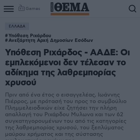
Games
ΕΛΛΑΔΑ
Υπόθεση Ριχάρδου
Ανεξάρτητη Αρχή Δημοσίων Εσόδων
Υπόθεση Ριχάρδος - ΑΑΔΕ: Οι
εμπλεκόμενοι δεν τέλεσαν το
αδίκημα της λαθρεμπορίας
χρυσού
Πριν από ένα έτος ο εισαγγελέας, Ιωάννης
Πιέρρος, με πρότασή του προς το συμβούλιο
Πλημμελειοδικών είχε ζητήσει την πλήρη
απαλλαγή του Ριχάρδου Μυλωνα και των 62
συγκατηγορουμένων του από τις κατηγορίες
της λαθρεμπορίας χρυσού, του ξεπλύματος
μαύρου χρήματος και της σύστασης