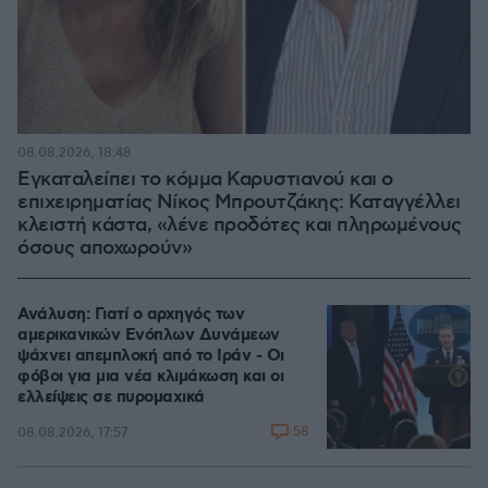
08.08.2026, 18:48
Εγκαταλείπει το κόμμα Καρυστιανού και ο
επιχειρηματίας Νίκος Μπρουτζάκης: Καταγγέλλει
κλειστή κάστα, «λένε προδότες και πληρωμένους
όσους αποχωρούν»
Ανάλυση: Γιατί ο αρχηγός των
αμερικανικών Ενόπλων Δυνάμεων
ψάχνει απεμπλοκή από το Ιράν - Οι
φόβοι για μια νέα κλιμάκωση και οι
ελλείψεις σε πυρομαχικά
58
08.08.2026, 17:57