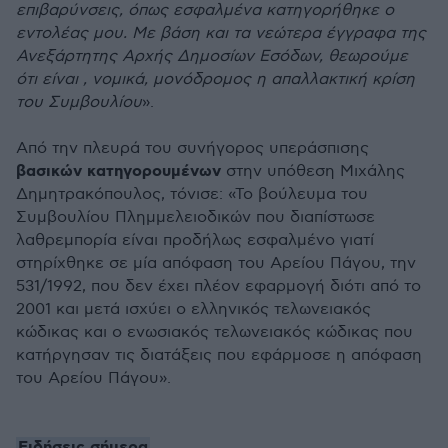
επιβαρύνσεις, όπως εσφαλμένα κατηγορήθηκε ο
εντολέας μου. Με βάση και τα νεώτερα έγγραφα της
Ανεξάρτητης Αρχής Δημοσίων Εσόδων, θεωρούμε
ότι είναι , νομικά, μονόδρομος η απαλλακτική κρίση
του Συμβουλίου
».
Από την πλευρά του συνήγορος υπεράσπισης
βασικών κατηγορουμένων
στην υπόθεση Μιχάλης
Δημητρακόπουλος, τόνισε: «Το βούλευμα του
Συμβουλίου Πλημμελειοδικών που διαπίστωσε
λαθρεμπορία είναι προδήλως εσφαλμένο γιατί
στηρίχθηκε σε μία απόφαση του Αρείου Πάγου, την
531/1992, που δεν έχει πλέον εφαρμογή διότι από το
2001 και μετά ισχύει ο ελληνικός τελωνειακός
κώδικας και ο ενωσιακός τελωνειακός κώδικας που
κατήργησαν τις διατάξεις που εφάρμοσε η απόφαση
του Αρείου Πάγου».
Ειδήσεις σήμερα