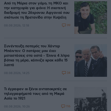
Από τη Μόρια στον γάμο, τη ΜΚΟ και
την κατηγορία για φόνο: Η σκοτεινή
διαδρομή του 26χρονου Αφγανού που
σκότωσε τη Βρετανίδα στην Κυψέλη
99
08.08.2026, 12:18
Συνέντευξη ποταμός του Χάντερ
Μπάιντεν: Ο πατέρας μου έχει
μεταστάσεις στα οστά - Έπινα 4 λίτρα
βότκα τη μέρα, κάπνιζα κρακ κάθε 15
λεπτά
34
08.08.2026, 14:25
Τι έγραφαν οι ξένοι ανταποκριτές σε
τηλεγραφήματά τους από τη Μικρά
Ασία το 1921
116
08.08.2026, 10:26