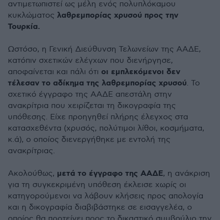
αντιμετωπιστεί ως μέλη ενός πολυπλόκαμου
λαθρεμπορίας χρυσού προς την
κυκλώματος
Τουρκία.
Ωστόσο, η Γενική Διεύθυνση Τελωνείων της ΑΑΔΕ,
κατόπιν σχετικών ελέγχων που διενήργησε,
οι εμπλεκόμενοι δεν
αποφαίνεται και πάλι ότι
τέλεσαν το αδίκημα της λαθρεμπορίας χρυσού
. Το
σχετικό έγγραφο της ΑΑΔΕ απεστάλη στην
ανακρίτρια που χειρίζεται τη δικογραφία της
υπόθεσης. Είχε προηγηθεί πλήρης έλεγχος στα
κατασχεθέντα (χρυσός, πολύτιμοι λίθοι, κοσμήματα,
κ.ά), ο οποίος διενεργήθηκε με εντολή της
ανακρίτριας.
μετά το έγγραφο της ΑΑΔΕ
Ακολούθως,
, η ανάκριση
για τη συγκεκριμένη υπόθεση έκλεισε χωρίς οι
κατηγορούμενοι να λάβουν κλήσεις προς απολογία
και η δικογραφία διαβιβάστηκε σε εισαγγελέα, ο
οποίος θα προτείνει προς το δικαστικό συμβούλιο την