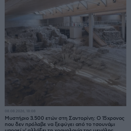
08.08.2026, 18:08
Μυστήριο 3.500 ετών στη Σαντορίνη: Ο 15χρονος
που δεν πρόλαβε να ξεφύγει από το τσουνάμι
μπορεί ν' αλλάξει τη χρονολογία της μεγάλης