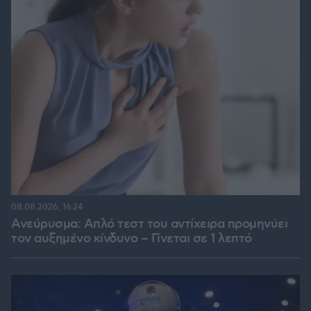
08.08.2026, 16:24
Ανεύρυσμα: Απλό τεστ του αντίχειρα προμηνύει
τον αυξημένο κίνδυνο – Γίνεται σε 1 λεπτό