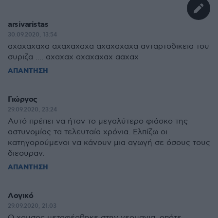
arsivaristas
30.09.2020, 13:54
αχαχαχαχα αχαχαχαχα αχαχαχαχα ανταρτοδικεια του
συριζα .... αχαχαχ αχαχαχαχ ααχαχ
ΑΠΑΝΤΗΣΗ
Γιώργος
29.09.2020, 23:24
Αυτό πρέπει να ήταν το μεγαλύτερο φιάσκο της
αστυνομίας τα τελευταία χρόνια. Ελπίζω οι
κατηγορούμενοι να κάνουν μια αγωγή σε όσους τους
διεσυραν.
ΑΠΑΝΤΗΣΗ
Λογικό
29.09.2020, 21:03
Ο χρυσος μεταφέρθηκε στην γερμανια, οπότε