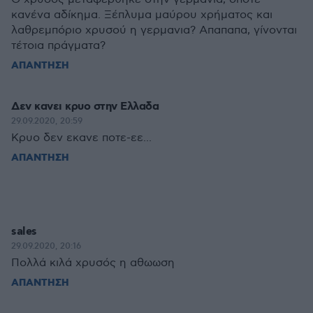
κανένα αδίκημα. Ξέπλυμα μαύρου χρήματος και
λαθρεμπόριο χρυσού η γερμανια? Απαπαπα, γίνονται
τέτοια πράγματα?
ΑΠΑΝΤΗΣΗ
Δεν κανει κρυο στην Ελλαδα
29.09.2020, 20:59
Κρυο δεν εκανε ποτε-εε...
ΑΠΑΝΤΗΣΗ
sales
29.09.2020, 20:16
Πολλά κιλά χρυσός η αθωωση
ΑΠΑΝΤΗΣΗ