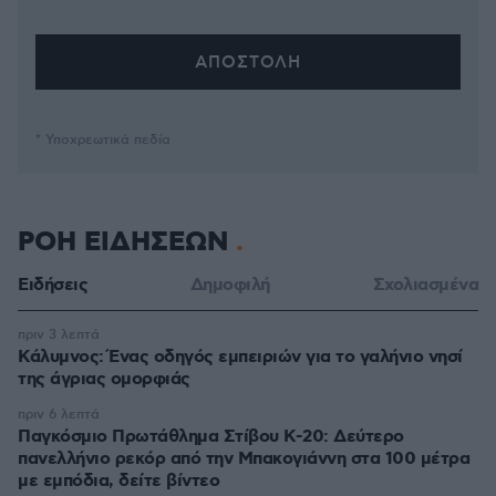
* Υποχρεωτικά πεδία
ΡΟΗ ΕΙΔΗΣΕΩΝ
Ειδήσεις
Δημοφιλή
Σχολιασμένα
πριν 3 λεπτά
Κάλυμνος: Ένας οδηγός εμπειριών για το γαλήνιο νησί
της άγριας ομορφιάς
πριν 6 λεπτά
Παγκόσμιο Πρωτάθλημα Στίβου Κ-20: Δεύτερο
πανελλήνιο ρεκόρ από την Μπακογιάννη στα 100 μέτρα
με εμπόδια, δείτε βίντεο